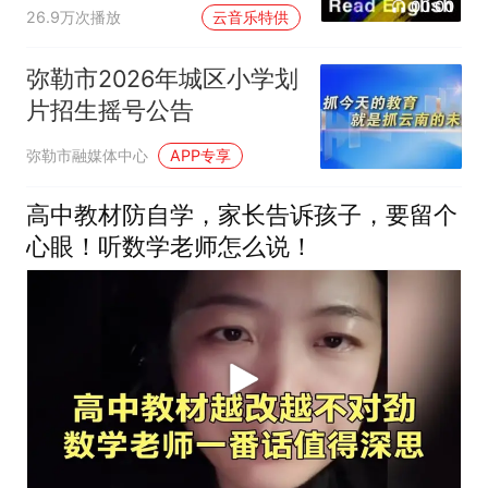
00:00
26.9万次播放
云音乐特供
弥勒市2026年城区小学划
片招生摇号公告
弥勒市融媒体中心
APP专享
高中教材防自学，家长告诉孩子，要留个
心眼！听数学老师怎么说！