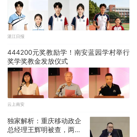
湛江日报
444200元奖教励学！南安蓝园学村举行
奖学奖教金发放仪式
云上南安
独家解析：重庆移动政企
总经理王辉明被查，两任