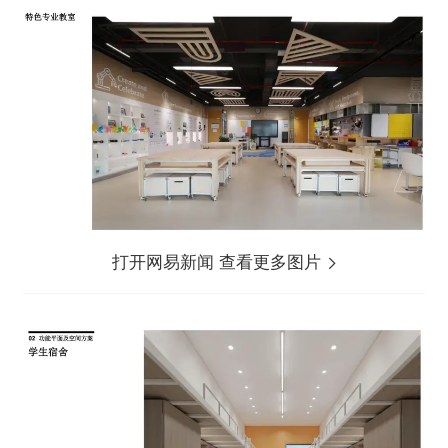
打开网易新闻 查看更多图片