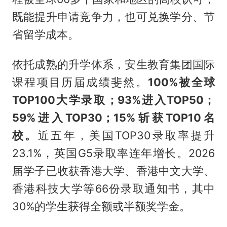
既能提升申请竞争力，也可兑换学分、节
省留学成本。
依托成熟的升学体系，安生教育集团国际
课程项目历届成绩斐然。
100%
被全球
TOP100
大学录取；
93%
进入
TOP50
；
59%
进入
TOP30
；
15%
斩获
TOP10
名
校。
近五年，美国TOP30录取率提升
23.1%，英国G5录取率连年增长。2026
届学子已收获香港大学、香港中文大学、
香港科技大学等66份录取通知书，其中
30%的学生获得全额或半额奖学金。