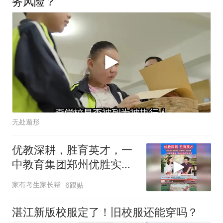
务风险？
无处遁形
优教深耕，胜育英才，一
中教育集团郑州优胜实验
中学
家有考生家长帮
6跟贴
湛江新版校服定了！旧校服还能穿吗？