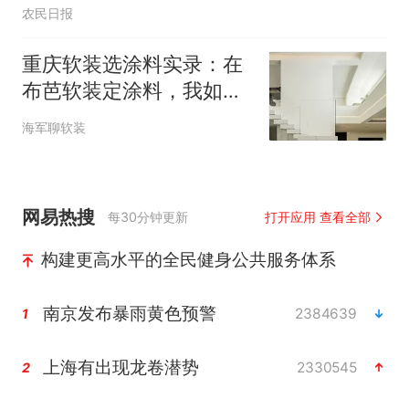
农民日报
重庆软装选涂料实录：在
布芭软装定涂料，我如何
避开了工艺与材质的坑？
海军聊软装
网易热搜
每30分钟更新
打开应用 查看全部
构建更高水平的全民健身公共服务体系
南京发布暴雨黄色预警
2384639
1
上海有出现龙卷潜势
2330545
2