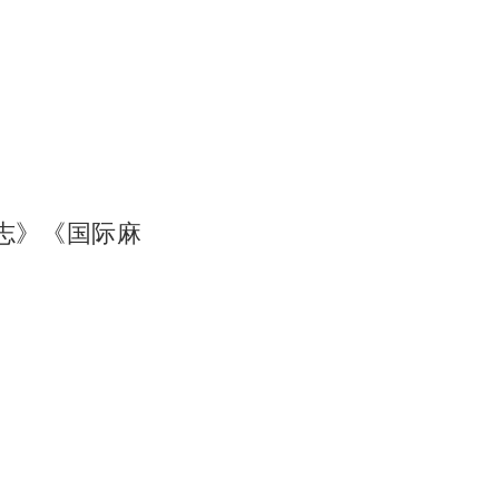
志》《国际麻