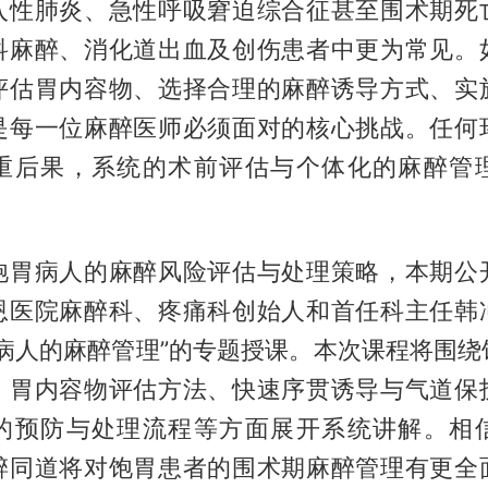
入性肺炎、急性呼吸窘迫综合征甚至围术期死
科麻醉、消化道出血及创伤患者中更为常见。
评估胃内容物、选择合理的麻醉诱导方式、实
是每一位麻醉医师必须面对的核心挑战。任何
重后果，系统的术前评估与个体化的麻醉管
饱胃病人的麻醉风险评估与处理策略，本期公
恩医院麻醉科、疼痛科创始人和首任科主任韩
胃病人的麻醉管理”的专题授课。本次课程将围绕
、胃内容物评估方法、快速序贯诱导与气道保
的预防与处理流程等方面展开系统讲解。相
醉同道将对饱胃患者的围术期麻醉管理有更全