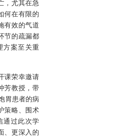
亡，尤其在急
如何在有限的
施有效的气道
环节的疏漏都
理方案至关重
开课荣幸邀请
冲芳教授，带
饱胃患者的病
护策略、围术
信通过此次学
面、更深入的