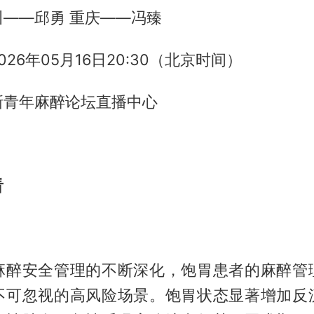
川——邱勇 重庆——冯臻
026年05月16日20:30（北京时间）
新青年麻醉论坛直播中心
看
麻醉安全管理的不断深化，饱胃患者的麻醉管
不可忽视的高风险场景。饱胃状态显著增加反