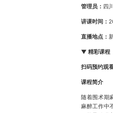
管理员：
四
讲课时间：
2
直播地点：
▼ 精彩课程
扫码预约观
课程简介
随着围术期
麻醉工作中