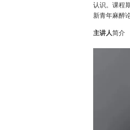
认识。课程期
新青年麻醉
主讲人
简介