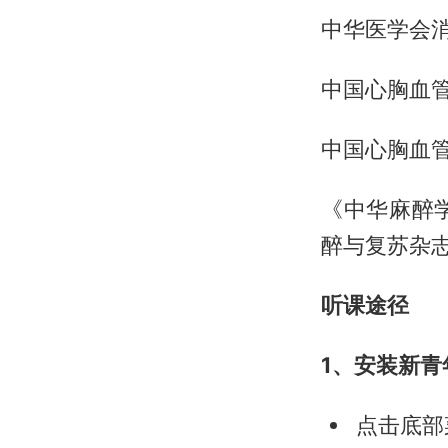
中华医学会
中国心胸血
中国心胸血
《中华麻醉
醉与复苏杂
听课途径
1、安装新
点击底部