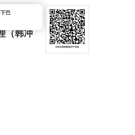
爷下巴
管理（韩冲
扫码去网易新闻APP浏览