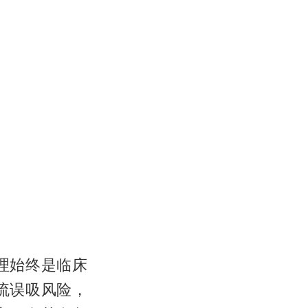
理始终是临床
流误吸风险，