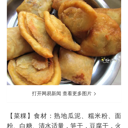
打开网易新闻 查看更多图片
【菜粿】食材：熟地瓜泥、糯米粉、面
粉、白糖、清水适量，笋干，豆腐干，火