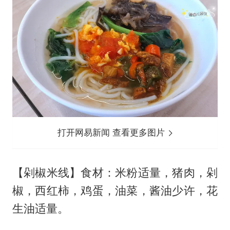
打开网易新闻 查看更多图片
【剁椒米线】食材：米粉适量，猪肉，剁
椒，西红柿，鸡蛋，油菜，酱油少许，花
生油适量。