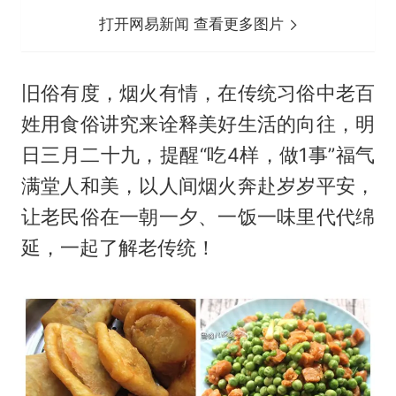
打开网易新闻 查看更多图片
旧俗有度，烟火有情，在传统习俗中老百
姓用食俗讲究来诠释美好生活的向往，明
日三月二十九，提醒“吃4样，做1事”福气
满堂人和美，以人间烟火奔赴岁岁平安，
让老民俗在一朝一夕、一饭一味里代代绵
延，一起了解老传统！