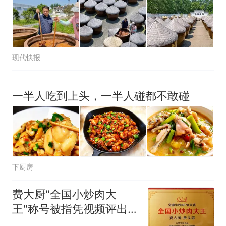
现代快报
一半人吃到上头，一半人碰都不敢碰
下厨房
费大厨"全国小炒肉大
王"称号被指凭视频评出
官方回应