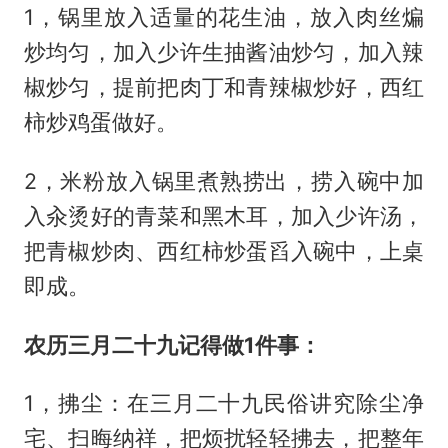
1，锅里放入适量的花生油，放入肉丝煸
炒均匀，加入少许生抽酱油炒匀，加入辣
椒炒匀，提前把肉丁和青辣椒炒好，西红
柿炒鸡蛋做好。
2，米粉放入锅里煮熟捞出，捞入碗中加
入汆烫好的青菜和黑木耳，加入少许汤，
把青椒炒肉、西红柿炒蛋舀入碗中，上桌
即成。
农历三月二十九记得做1件事：
1，拂尘：在三月二十九民俗讲究除尘净
宅、扫晦纳祥，把烦扰轻轻拂去，把整年