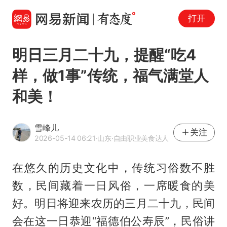
打开
明日三月二十九，提醒“吃4
样，做1事”传统，福气满堂人
和美！
雪峰儿
关注
2026-05-14 06:21
·山东
·自由职业美食达人
在悠久的历史文化中，传统习俗数不胜
数，民间藏着一日风俗，一席暖食的美
好。明日将迎来农历的三月二十九，民间
会在这一日恭迎“福德伯公寿辰”，民俗讲