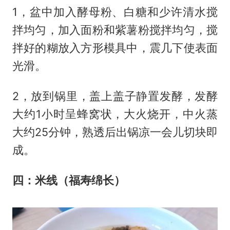
1，盆中加入酵母粉、白糖和少许清水搅
拌均匀，加入面粉和紫薯粉搅拌均匀，搅
拌好的糊放入方形模具中，震几下使表面
光滑。
2，放到锅里，盖上盖子静置发酵，发酵
大约1小时呈蜂窝状，大火烧开，中火蒸
大约25分钟，熟透后出锅凉一会儿切块即
成。
四：米线（福寿绵长）