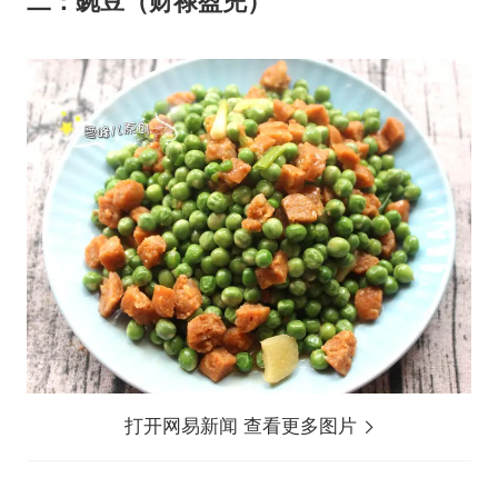
二：豌豆（财禄盈兜）
打开网易新闻 查看更多图片