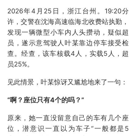
2026年4月25日，浙江台州。19:20分
许，交警在沈海高速临海北收费站执勤，
发现一辆微型小车内人头攒动，疑似超
员，遂示意驾驶人叶某靠边停车接受检
查。经查，该车核载4人，实载5人，超
员25%。
见此情景，叶某惊讶又尴尬地来了一句：
“啊？座位只有4个的吗？”
原来，她一直没留意自己的车有几个座
位，潜意识一直以为车子“一般都是5