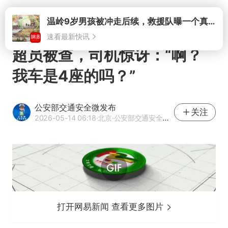
打开
温岭9岁男孩被冲走后续，救援队曝一个真相，所有人心里都有底了
速看最新快讯
超员被查，司机惊讶：“啊？
我车是4座的吗？”
公安部交通安全微发布
关注
2026-05-14 06:18
·北京
·公安部交通安全微发布官方网易号
打开网易新闻 查看更多图片