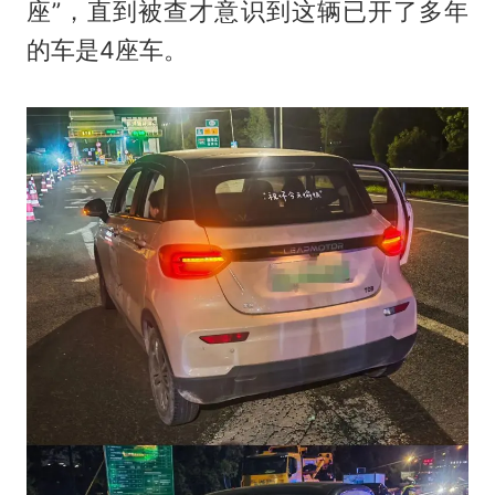
座”，直到被查才意识到这辆已开了多年
的车是4座车。