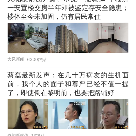
一安置楼交房半年即被鉴定存安全隐患；
楼体至今未加固，仍有居民常住
大风新闻
6300跟贴
蔡磊最新发声：在几十万病友的生机面
前，我个人的面子和尊严已经不值一提
了，即使倒在黎明前，也要把路铺好
政知新媒体
13跟贴