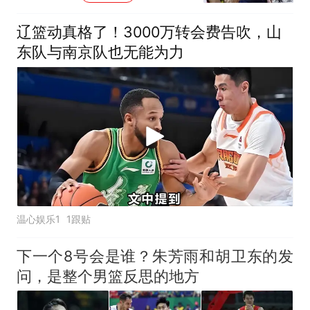
辽篮动真格了！3000万转会费告吹，山
东队与南京队也无能为力
温心娱乐1
1跟贴
下一个8号会是谁？朱芳雨和胡卫东的发
问，是整个男篮反思的地方