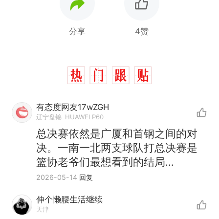
分享
4赞
有态度网友17wZGH
辽宁盘锦
HUAWEI P60
总决赛依然是广厦和首钢之间的对
决。一南一北两支球队打总决赛是
篮协老爷们最想看到的结局…
2026-05-14
回复
伸个懒腰生活继续
天津