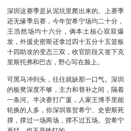
深圳这赛季是从泥坑里爬出来的。上赛季
还无缘季后赛，今年贺希宁场均二十分，
王浩然场均十六分，俩本土核心双双爆
发，外援史密斯还拿过四十五分十五篮板
十四助攻的变态三双，收官阶段又签下克
里斯托弗和巴吉，野心写在脸上。
可黑马冲到头，往往就缺那一口气。深圳
的板凳深度不够，主力和替补之间，隔着
一条河。半决赛打广厦，人家王博手里能
轮换的人多，你深圳靠贺希宁、史密斯死
撑，撑过一场两场，撑不过五场。贺希宁
再猛，也不是铁打的。