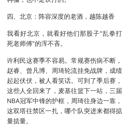
四、北京：阵容深度的老酒，越陈越香
我看好北京，就看好他们那股子"乱拳打
死老师傅"的浑不吝。
许利民这赛季不容易。常规赛伤病不断，
赵睿、曾凡博、周琦轮流挂免战牌，成绩
起起伏伏，被人看笑话。可到了季后赛，
这些人全回来了，麦基往篮下一站，三届
NBA冠军中锋的护框，周琦往身边一靠，
这双塔往禁区一扎，哪个队突进来都得掂
量掂量。