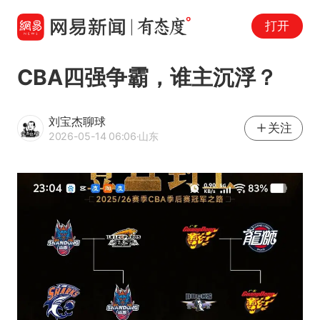
打开
CBA四强争霸，谁主沉浮？
刘宝杰聊球
关注
2026-05-14 06:06
·山东