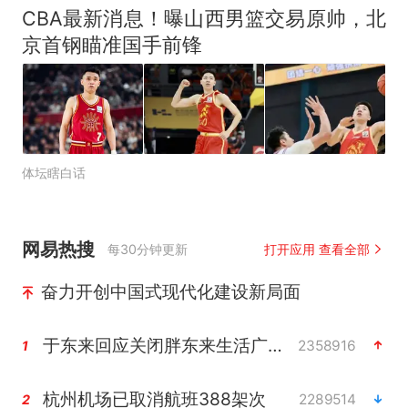
CBA最新消息！曝山西男篮交易原帅，北
京首钢瞄准国手前锋
体坛瞎白话
网易热搜
每30分钟更新
打开应用 查看全部
奋力开创中国式现代化建设新局面
于东来回应关闭胖东来生活广场店
2358916
1
杭州机场已取消航班388架次
2289514
2