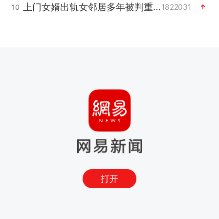
上门女婿出轨女邻居多年被判重婚罪
1822031
10
打开