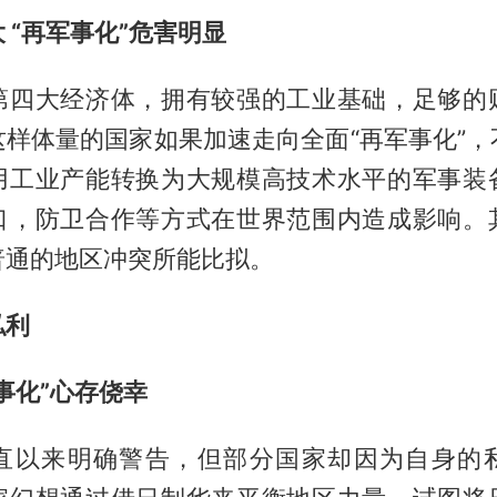
 “再军事化”危害明显
第四大经济体，拥有较强的工业基础，足够的
这样体量的国家如果加速走向全面“再军事化”，
用工业产能转换为大规模高技术水平的军事装
口，防卫合作等方式在世界范围内造成影响。
普通的地区冲突所能比拟。
私利
事化”心存侥幸
直以来明确警告，但部分国家却因为自身的