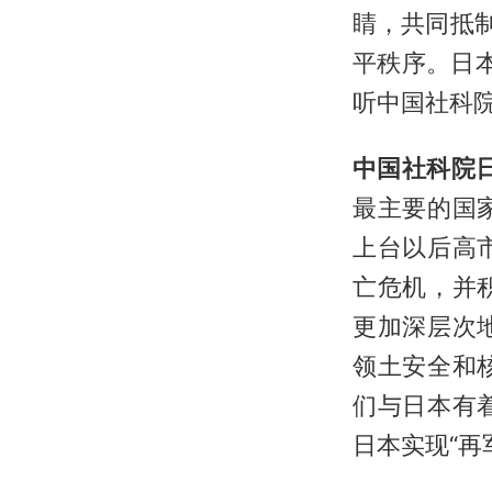
睛，共同抵
平秩序。日本
听中国社科
中国社科院
最主要的国
上台以后高
亡危机，并
更加深层次
领土安全和
们与日本有
日本实现“再