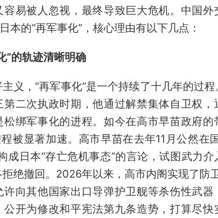
又容易被人忽视，最终导致巨大危机。中国外
喻日本的“再军事化”，核心理由有以下几点：
化”的轨迹清晰明确
平主义，“再军事化”是一个持续了十几年的过程
三第二次执政时期，他通过解禁集体自卫权，
是松绑军事化的进程。如今在高市早苗政府的
进程被显著加速。高市早苗在去年11月公然在
能构成日本“存亡危机事态”的言论，试图武力介
拒绝撤回。2026年以来，高市内阁实现了防卫
允许向其他国家出口导弹护卫舰等杀伤性武器
，公开为修改和平宪法第九条造势，打算尽快