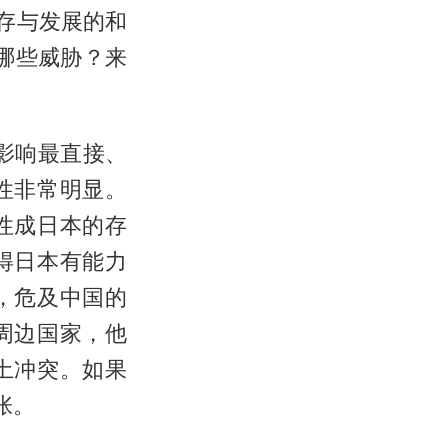
存与发展的和
来哪些威胁？来
影响最直接、
性非常明显。
性成日本的存
得日本有能力
，危及中国的
周边国家，他
土冲突。如果
张。