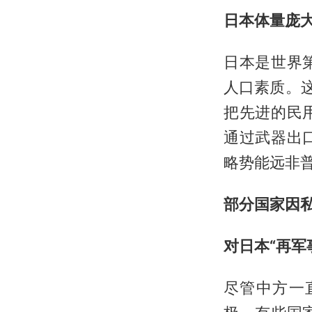
日本体量庞大
日本是世界
人口素质。
把先进的民
通过武器出
略势能远非
部分国家因
对日本“再军
尽管中方一