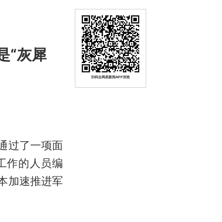
是“灰犀
扫码去网易新闻APP浏览
通过了一项面
工作的人员编
本加速推进军