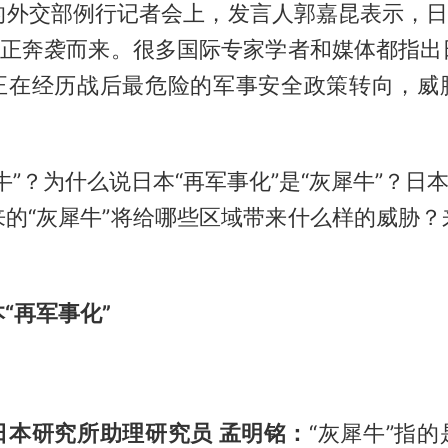
的外交部例行记者会上，发言人郭嘉昆表示，日
牛”正奔袭而来。很多国际专家学者和媒体都指出
正在经历战后最危险的军事安全政策转向，威
牛”？为什么说日本“再军事化”是“灰犀牛”？日本
来的“灰犀牛”将给哪些区域带来什么样的威胁？
“再军事化”
？
日本研究所助理研究员 孟明铭：
“灰犀牛”指