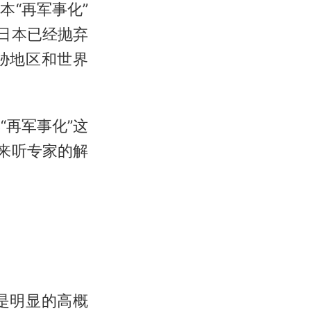
本“再军事化”
日本已经抛弃
胁地区和世界
“再军事化”这
来听专家的解
的是明显的高概