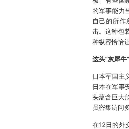
极。有些国
的军事能力
自己的所作
击。这种包
种纵容恰恰让
这头“灰犀牛
日本军国主
日本在军事
头蕴含巨大
员密集访问多
在12日的