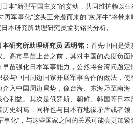
制日本“新型军国主义”的妄动，共同维护赖以生
“再军事化”这头正奔袭而来的“灰犀牛”将带
院日本研究所助理研究员孟明铭的分析。
日本研究所助理研究员 孟明铭：
首先中国是受
家。高市早苗上台之前，其对中国的态度负面
市早苗强化日本军事能力，公然将台湾问题定
积极与中国周边国家开展军事合作的做法，使
地介入中国周边局势，像台海、东海乃至南海
核心利益。其次是俄罗斯、朝鲜、韩国等日本
着历史纠葛，同样也与日本有地缘矛盾或者领
军事化”，与这些国家之间的关系可能会更加紧