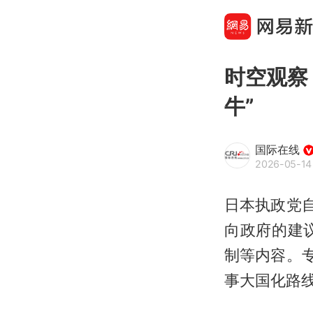
时空观察
牛”
国际在线
2026-05-14
日本执政党
向政府的建
制等内容。
事大国化路线