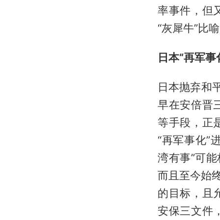
率事件，但
“灰犀牛”比
日本“再军事
日本抛弃和
早在安倍晋
等手段，正
“再军事化”
湾有事”可
而且至今始终
的目标，且
安保三文件