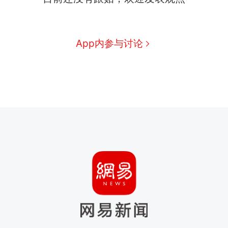
App内参与讨论