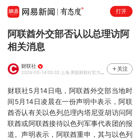
打开
阿联酋外交部否认以总理访阿
相关消息
财联社
关注
2026-05-14 05:32
·上海
·界面财联社官方账号
财联社5月14日电，阿联酋外交部当地时
间5月14日凌晨在一份声明中表示，阿联
酋否认有关以色列总理内塔尼亚胡访问阿
联酋或阿联酋接待以色列军事代表团的报
道。声明表示，阿联酋重申，其与以色列