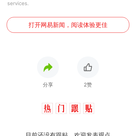
services.
打开网易新闻，阅读体验更佳
分享
2赞
目前还没有跟贴，欢迎发表观点