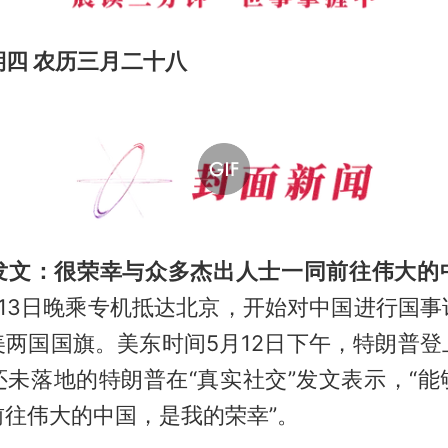
星期四 农历三月二十八
发文：很荣幸与众多杰出人士一同前往伟大的
月13日晚乘专机抵达北京，开始对中国进行国事
美两国国旗。美东时间5月12日下午，特朗普登
还未落地的特朗普在“真实社交”发文表示，“能
前往伟大的中国，是我的荣幸”。