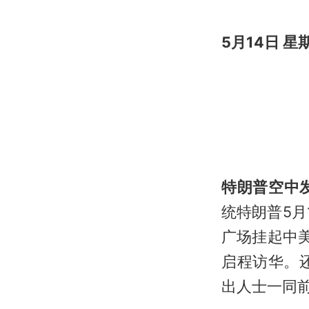
5月14日 
特朗普空中
统特朗普5
广场挂起中
启程访华。
出人士一同