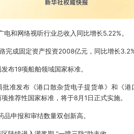
国广电和网络视听行业总收入同比增长5.22%。
路完成固定资产投资2008亿元，同比增长3.2
发布19项船舶领域国家标准。
局批准发布《港口散杂货电子提货单》和《港
两项推荐性国家标准，将于8月1日正式实施。
国药品申报和审结数量双创新高。
区陆续进入灌浆期 “一喷三防”助丰收。