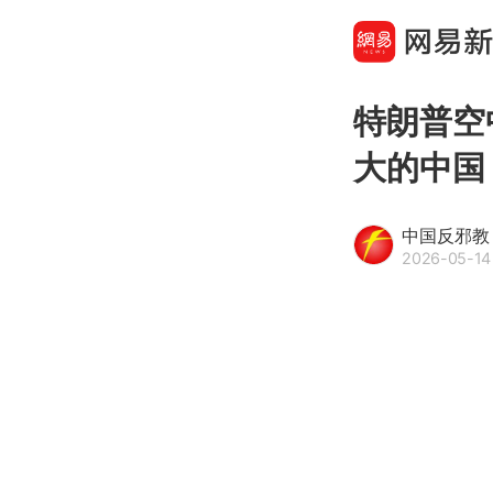
特朗普空
大的中国
中国反邪教
2026-05-14