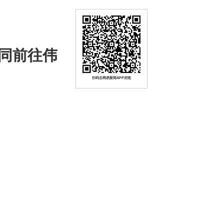
同前往伟
扫码去网易新闻APP浏览