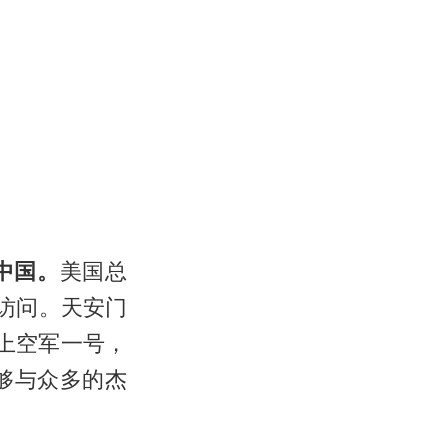
中国。
美国总
访问。天安门
上空军一号，
够与众多的杰