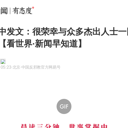
中发文：很荣幸与众多杰出人士一
【看世界·新闻早知道】
 05:23
·北京
·中国反邪教官方网易号