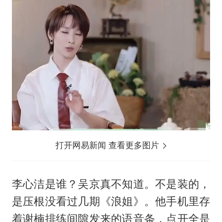
打开网易新闻 查看更多图片
李心洁是谁？吴京真不知道。不是装的，
是压根没看过几期《浪姐》。他手机里存
着谢楠排练间隙发来的语音条，点开全是