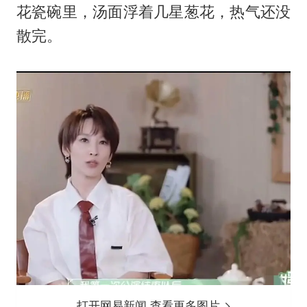
花瓷碗里，汤面浮着几星葱花，热气还没
散完。
打开网易新闻 查看更多图片