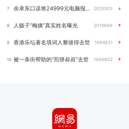
余承东口误将24999元电脑报成2499
2025303
7
人贩子“梅姨”真实姓名曝光
2019686
8
香港乐坛著名填词人黎彼得去世
1994831
9
被一条街帮助的“煎饼叔叔”去世
1866902
10