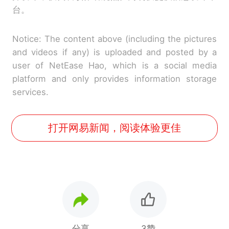
台。
Notice: The content above (including the pictures
and videos if any) is uploaded and posted by a
user of NetEase Hao, which is a social media
platform and only provides information storage
services.
打开网易新闻，阅读体验更佳
分享
3赞