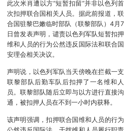
此次米肖遭以方“短暂扣留”并非以色列首
次扣押联合国相关人员。据此前报道，联
合国驻黎巴嫩临时部队（联黎部队）4月7
日曾发表声明，谴责以色列军队短暂扣押
维和人员的行为公然违反国际法和联合国
安理会相关决议。
声明说，以色列军队当天傍晚在拦截一支
联黎部队后勤车队后扣押了一名维和人
员。联黎部队随后立即与以方进行直接沟
通，被扣押人员在不到一小时内获释。
该声明强调，扣押联合国维和人员的行为
公然违反国际法，干扰维和人员履行职责