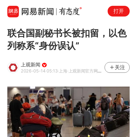
打开
联合国副秘书长被扣留，以色
列称系“身份误认”
上观新闻
关注
2026-05-14 05:13
·上海
·上观新闻官方网易号