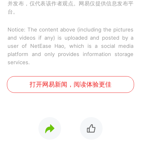
并发布，仅代表该作者观点。网易仅提供信息发布平
台。
Notice: The content above (including the pictures
and videos if any) is uploaded and posted by a
user of NetEase Hao, which is a social media
platform and only provides information storage
services.
打开网易新闻，阅读体验更佳