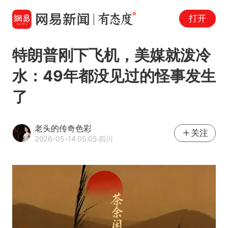
打开
特朗普刚下飞机，美媒就泼冷
水：49年都没见过的怪事发生
了
老头的传奇色彩
关注
2026-05-14 05:05
·四川