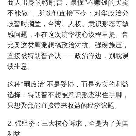
商人出身的特朗普，最懂“不赚钱的买卖
不能做”。所以他直接下令：对华政治分
歧暂时搁置，台湾、人权、意识形态等敏
感问题，不在这次访华核心议程里提。鲁
比奥这类鹰派想搞政治对抗、强硬施压，
直接被特朗普否决——政治靠边，别耽误
谈生意。
这种“弱政治”不是妥协，而是务实的利益
选择：特朗普不想被意识形态绑住手脚，
只想聚焦能直接带来收益的经济议题。
2. 强经济：三大核心诉求，全是为了美国
利益