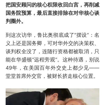
把国安顾问的核心权限收回白宫，再削减
国务院预算，最后直接排除在对华核心谈
判圈外。
到这次访华，鲁比奥彻底成了“摆设”：名
义上还是国务卿，可对华外交的决策权、
谈判权全没了，连随行资格都被取消，只
能在华盛顿“远程旁观”。这种待遇，别说
49年，在美国百年外交史上都少见——
堂堂首席外交官，被财长挤走核心位置。