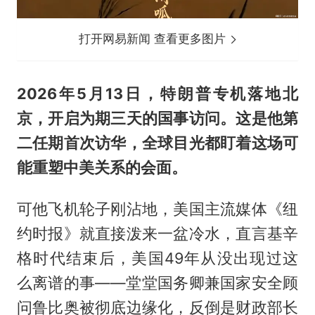
打开网易新闻 查看更多图片
2026年5月13日，特朗普专机落地北
京，开启为期三天的国事访问。这是他第
二任期首次访华，全球目光都盯着这场可
能重塑中美关系的会面。
可他飞机轮子刚沾地，美国主流媒体《纽
约时报》就直接泼来一盆冷水，直言
基辛
格
时代结束后，美国49年从没出现过这
么离谱的事——堂堂国务卿兼国家安全顾
问
鲁比奥
被彻底边缘化，反倒是财政部长