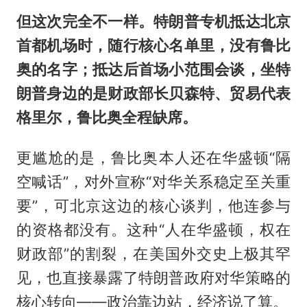
但这次完全不一样。特朗普专机抵达北京
首都机场时，随行核心名单里，没有鲁比
奥的名字；抵达后首场小范围会谈，坐特
朗普身边的是财政部长贝森特、贸易代表
格里尔，鲁比奥全程缺席。
更尴尬的是，鲁比奥本人还在
华盛顿
“隔
空喊话”，对外宣称“对华关系稳定至关重
要”，可北京这边的核心谈判，他连参与
的资格都没有。这种“人在华盛顿，权在
财政部”的割裂，在美国外交史上极其罕
见，也直接暴露了特朗普政府对华策略的
核心转向——政治靠边站，经济说了算。