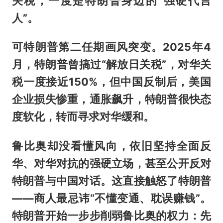
关税，一度是特朗普身边的“强硬代言
人”。
可特朗普第二任期画风突变。2025年4
月，特朗普曾搞过“解放日关税”，对华关
税一度接近150%，但中国反制后，美国
企业损失惨重，通胀飙升，特朗普很快态
度软化，转而寻求对华缓和。
鲁比奥却没看懂风向，依旧坚持全面反
华、对华对抗的强硬立场，甚至公开反对
特朗普与中国对话。这直接触怒了特朗普
——商人最忌讳“不懂变通、耽误赚钱”。
特朗普开始一步步削弱鲁比奥的权力：先