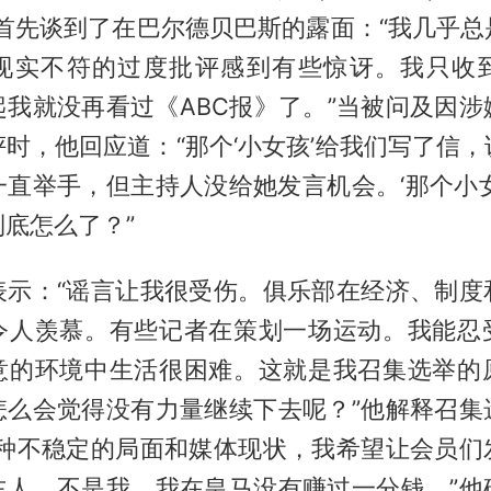
，首先谈到了在巴尔德贝巴斯的露面：“我几乎总
现实不符的过度批评感到有些惊讶。我只收
起我就没再看过《ABC报》了。”当被问及因涉
时，他回应道：“那个‘小女孩’给我们写了信
一直举手，但主持人没给她发言机会。‘那个小女
底怎么了？”
表示：“谣言让我很受伤。俱乐部在经济、制度
令人羡慕。有些记者在策划一场运动。我能忍
意的环境中生活很困难。这就是我召集选举的
怎么会觉得没有力量继续下去呢？”他解释召集
这种不稳定的局面和媒体现状，我希望让会员们
主人，不是我。我在皇马没有赚过一分钱。”他