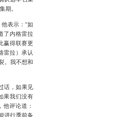
收集期。
他表示：“如
道了内格雷拉
比赢得联赛更
格雷拉）承认
裂。我不想和
过话，如果见
如果我们没有
，他评论道：
能进行季前备