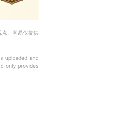
观点。网易仅提供
 is uploaded and
nd only provides