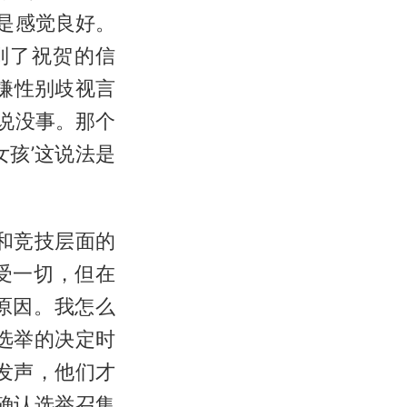
是感觉良好。
到了祝贺的信
嫌性别歧视言
，说没事。那个
孩’这说法是
和竞技层面的
受一切，但在
原因。我怎么
选举的决定时
发声，他们才
确认选举召集