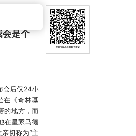
我会是个
扫码去网易新闻APP浏览
会后仅24小
坐在《奇林基
赛的地方，而
他在皇家马德
亲切称为“主