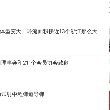
”体型变大！环流面积接近13个浙江那么大
理事会和211个会员协会致歉
功试射中程弹道导弹