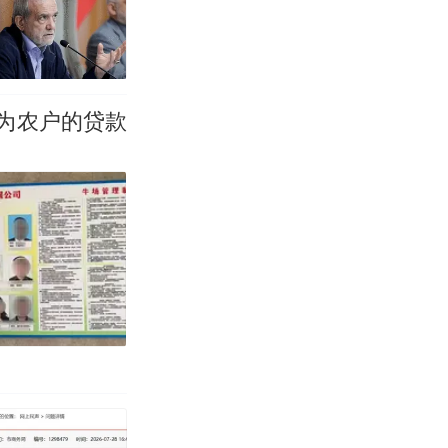
改写了人生
为农户的贷款