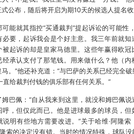
正式公布，随后将开启为期10天的候选人提名
那可能就其指控“买通裁判”提起诉讼的可能性，
有必要，起诉我会是个好主意。我三年前就知
个被起诉的却是皇家马德里。这些年赢得欧冠
已经承认支付了那笔钱。用来做什么？他（内
皇马。”他还补充道：“与巴萨的关系已经完全破
一直给裁判付钱的俱乐部有任何关系。”
了姆巴佩：“自从我来到这里，就没和姆巴佩说
招呼，但仅此而已。他是进球最多的球员，但
就说明有些地方需要改进。”关于哈维·阿隆索
·阿隆索的决定没有错。当时的情况特殊，球队没