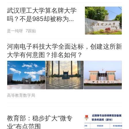
武汉理工大学算名牌大学
吗？不是985却被称为
“984.5”
是一纯呀
7跟贴
河南电子科技大学全面达标，创建这所新
大学有何意图？排名如何？
高等教育数字局
教育部：稳步扩大“微专
业”布点范围