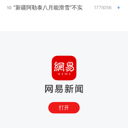
“新疆阿勒泰八月能滑雪”不实
1775056
10
打开