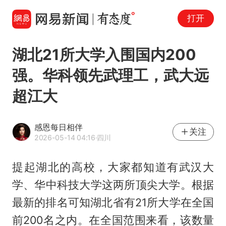
打开
湖北21所大学入围国内200
强。华科领先武理工，武大远
超江大
感恩每日相伴
关注
2026-05-14 04:16
·四川
提起湖北的高校，大家都知道有武汉大
学、华中科技大学这两所顶尖大学。根据
最新的排名可知湖北省有21所大学在全国
前200名之内。在全国范围来看，该数量