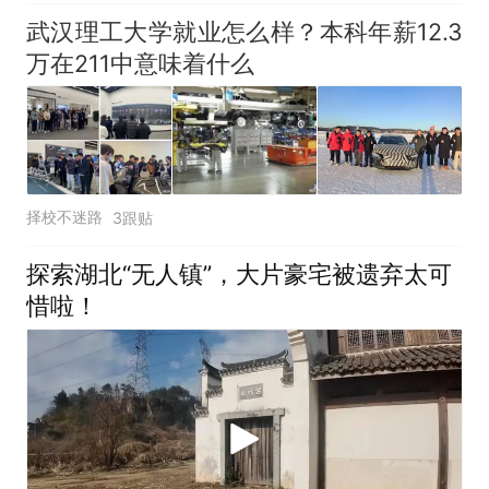
武汉理工大学就业怎么样？本科年薪12.3
万在211中意味着什么
择校不迷路
3跟贴
探索湖北“无人镇”，大片豪宅被遗弃太可
惜啦！