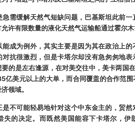
堡急需缓解天然气短缺问题，巴基斯坦此前一
方允许有限数量的液化天然气运输船通过霍尔木
以能成为例外，其实主要是因为其在政治上的
的对抗很激烈，但是卡塔尔却没有急匆匆地表
想要的是左右逢源，在对美交往中，美卡两国在
435亿美元以上的大单，而合同覆盖的合作范围
经济领域。
王是不可能轻易地针对这个中东金主的，贸然
偿失的决定。而既然美国能容下卡塔尔，伊