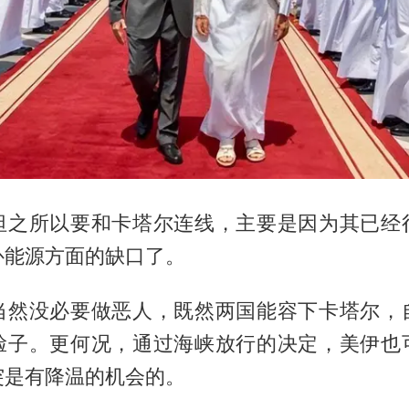
坦之所以要和卡塔尔连线，主要是因为其已经
补能源方面的缺口了。
当然没必要做恶人，既然两国能容下卡塔尔，
脸子。更何况，通过海峡放行的决定，美伊也
突是有降温的机会的。