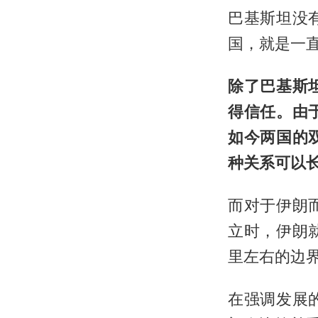
巴基斯坦没
国，就是一
除了巴基斯
得信任。由
如今两国的
种关系可以
而对于伊朗
立时，伊朗
里左右的边
在强调发展