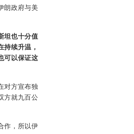
伊朗政府与美
斯坦也十分值
在持续升温，
也可以保证这
在对方宣布独
双方就九百公
合作，所以伊