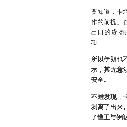
要知道，卡
作的前提。
出口的货物
项。
所以伊朗也
示，其无意
安全。
不难发现，
剥离了出来
了懂王与伊