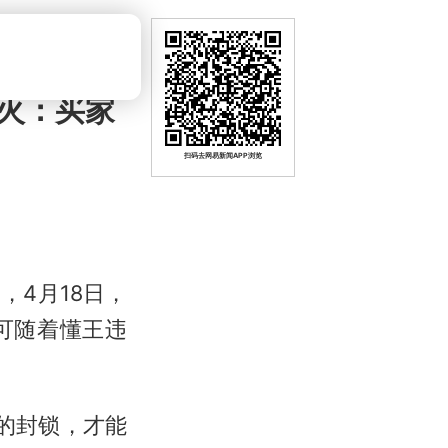
火：买家
扫码去网易新闻APP浏览
，4月18日，
可随着懂王违
的封锁，才能