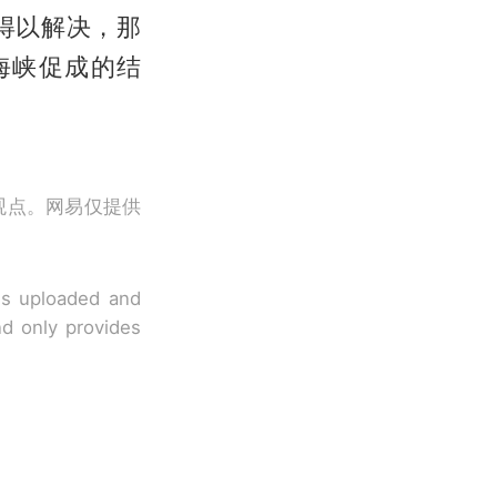
得以解决，那
海峡促成的结
观点。网易仅提供
 is uploaded and
nd only provides