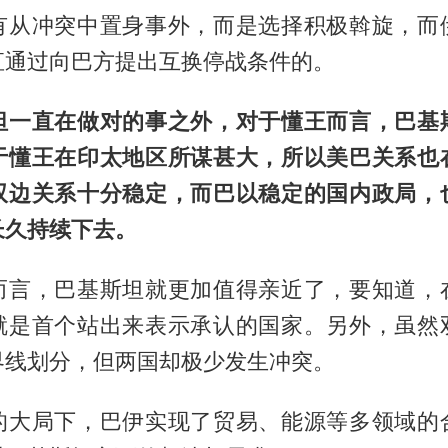
有从冲突中置身事外，而是选择积极斡旋，而
直通过向巴方提出互换停战条件的。
坦一直在做对的事之外，对于懂王而言，巴基
于懂王在印太地区所谋甚大，所以美巴关系也
双边关系十分稳定，而巴以稳定的国内政局，
长久持续下去。
而言，巴基斯坦就更加值得亲近了，要知道，
就是首个站出来表示承认的国家。另外，虽然
界线划分，但两国却极少发生冲突。
的大局下，巴伊实现了贸易、能源等多领域的