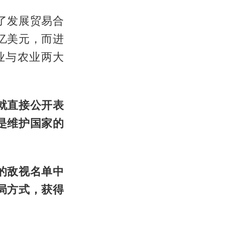
了发展贸易合
亿美元，而进
业与农业两大
就直接公开表
是维护国家的
的敌视名单中
局方式，获得