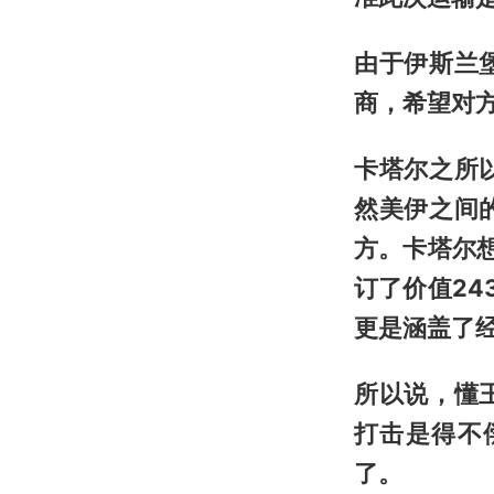
由于伊斯兰
商，希望对
卡塔尔之所
然美伊之间
方。卡塔尔
订了价值2
更是涵盖了
所以说，懂
打击是得不
了。