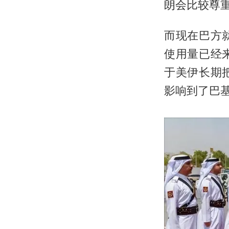
朗会比较尊
而现在巴方
使用量已经
于美伊长期
影响到了巴