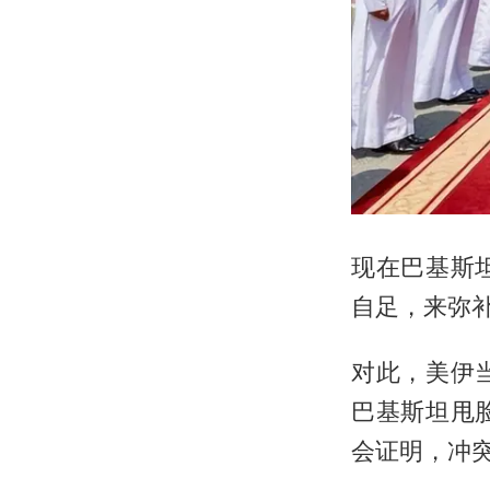
现在巴基斯
自足，来弥
对此，美伊
巴基斯坦甩
会证明，冲