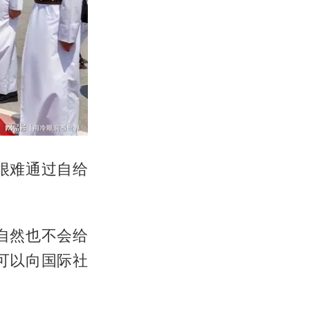
很难通过自给
自然也不会给
可以向国际社