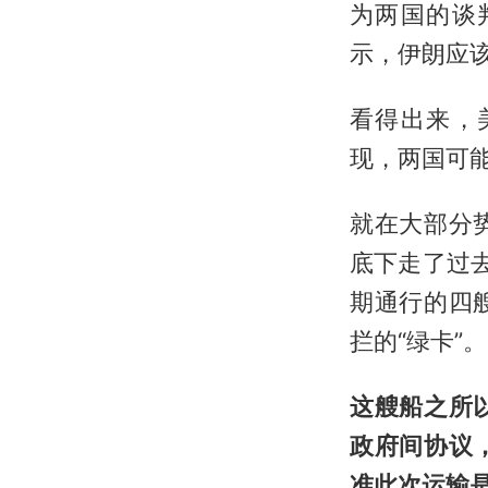
为两国的谈
示，伊朗应
看得出来，
现，两国可
就在大部分
底下走了过去
期通行的四
拦的“绿卡”。
这艘船之所
政府间协议
准此次运输是