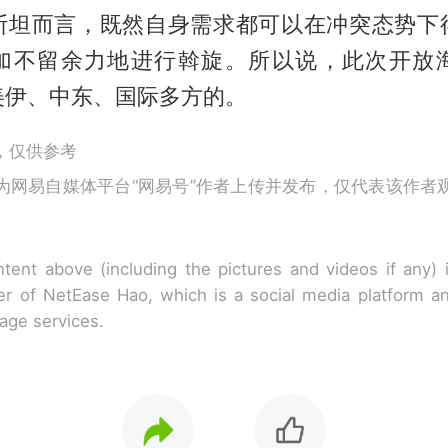
斯坦而言，既然自身需求都可以在冲突态势下
加不留余力地进行斡旋。所以说，此次开放
美伊、中东、国际多方的。
，仅供参考
为网易自媒体平台“网易号”作者上传并发布，仅代表该作者
tent above (including the pictures and videos if any)
r of NetEase Hao, which is a social media platform a
rage services.