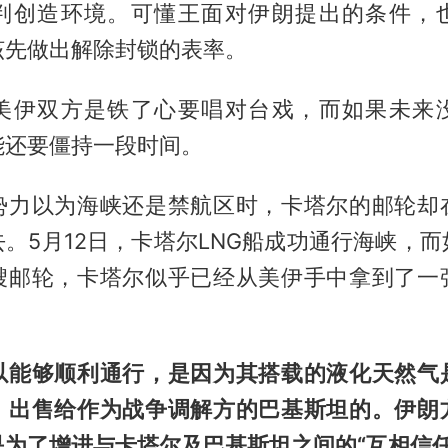
判创造环境。可懂王面对伊朗提出的条件，
该先做出解除封锁的表率。
美伊双方是铁了心要唱对台戏，而如果未来
能还要僵持一段时间。
势力以为海峡还是禁航区时，
卡塔尔
的邮轮却
。5月12日，卡塔尔LNG船成功通行海峡，
艘邮轮，卡塔尔似乎已经从美伊手中拿到了一
以能够顺利通行，是因为其搭载的液化天然气
，出售给作为战争调解方的巴基斯坦的。伊朗
为了增进与卡塔尔及巴基斯坦之间的“互相信任