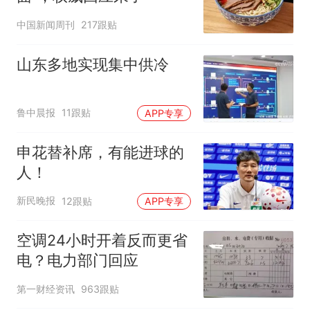
中国新闻周刊
217跟贴
山东多地实现集中供冷
鲁中晨报
11跟贴
APP专享
申花替补席，有能进球的
人！
新民晚报
12跟贴
APP专享
空调24小时开着反而更省
电？电力部门回应
第一财经资讯
963跟贴