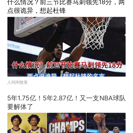
什么情况？前三节比赛马刺领先18分，两
点很诡异，想起杜锋
人间闲散客
5年1.75亿！5年2.87亿！又一支NBA球队
要解体了