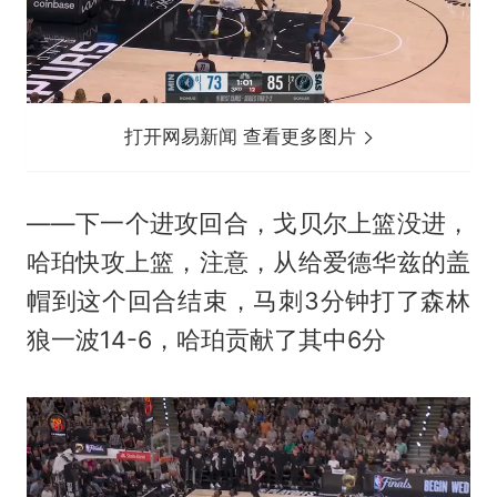
打开网易新闻 查看更多图片
——下一个进攻回合，戈贝尔上篮没进，
哈珀快攻上篮，注意，从给爱德华兹的盖
帽到这个回合结束，马刺3分钟打了森林
狼一波14-6，哈珀贡献了其中6分