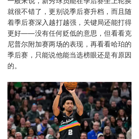
一般来说，新秀球员能在季后赛坐上轮换
就很不错了，更别说季后赛升档，而且随
着季后赛深入越打越强，关键局还能打得
更好——没有任何贬低的意思，但看看克
尼普尔附加赛两场的表现，再看看哈珀的
季后赛，只能说他能当选榜眼还是有原因
的。