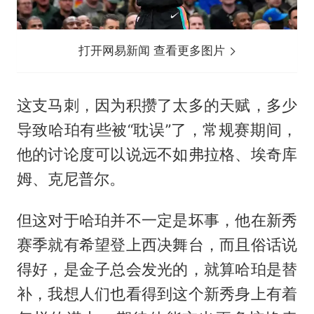
打开网易新闻 查看更多图片
这支马刺，因为积攒了太多的天赋，多少
导致哈珀有些被“耽误”了，常规赛期间，
他的讨论度可以说远不如弗拉格、埃奇库
姆、克尼普尔。
但这对于哈珀并不一定是坏事，他在新秀
赛季就有希望登上西决舞台，而且俗话说
得好，是金子总会发光的，就算哈珀是替
补，我想人们也看得到这个新秀身上有着