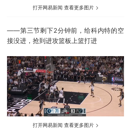
打开网易新闻 查看更多图片
——第三节剩下2分钟前，给科内特的空
接没进，抢到进攻篮板上篮打进
打开网易新闻 查看更多图片