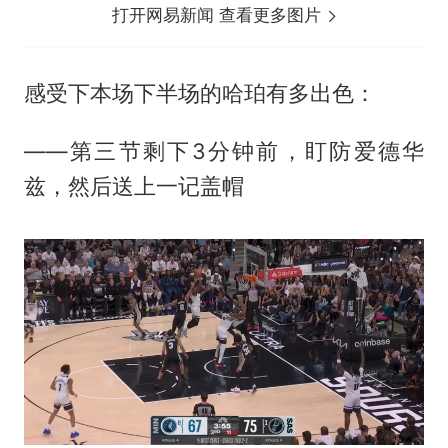
打开网易新闻 查看更多图片
感受下本场下半场的哈珀有多出色：
——第三节剩下3分钟前，盯防
爱德华
兹
，然后送上一记盖帽