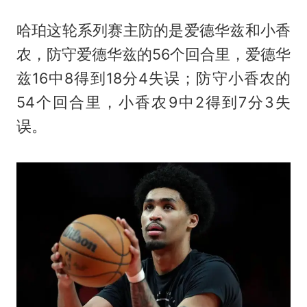
哈珀这轮系列赛主防的是爱德华兹和小香
农，防守爱德华兹的56个回合里，爱德华
兹16中8得到18分4失误；防守小香农的
54个回合里，小香农9中2得到7分3失
误。