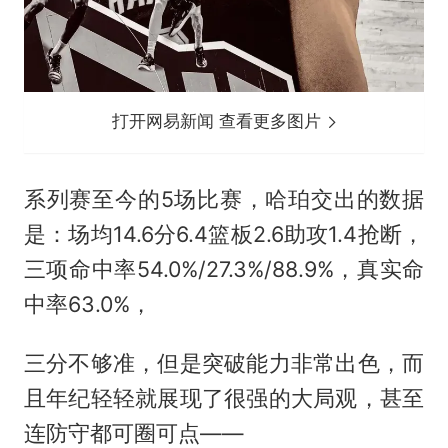
打开网易新闻 查看更多图片
系列赛至今的5场比赛，哈珀交出的数据
是：场均14.6分6.4篮板2.6助攻1.4抢断，
三项命中率54.0%/27.3%/88.9%，真实命
中率63.0%，
三分不够准，但是突破能力非常出色，而
且年纪轻轻就展现了很强的大局观，甚至
连防守都可圈可点——