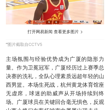
打开网易新闻 查看更多图片
图片截取自CCTV5
主场氛围与经验优势成为广厦的隐形力
量。作为卫冕冠军，广厦经历过上赛季总
决赛的洗礼，全队心理素质远超年轻的山
西男篮。本场生死战，杭州黄龙体育馆座
无虚席，球迷的助威声从开场持续到终
场。广厦球员在关键回合毫无惧色，反观