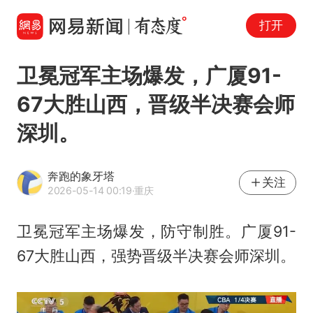
打开
卫冕冠军主场爆发，广厦91-
67大胜山西，晋级半决赛会师
深圳。
奔跑的象牙塔
关注
2026-05-14 00:19
·重庆
卫冕冠军主场爆发，防守制胜。广厦91-
67大胜山西，强势晋级半决赛会师深圳。