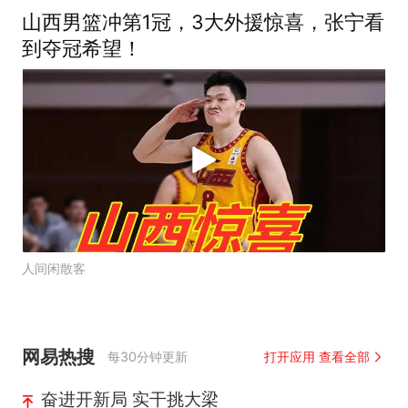
山西男篮冲第1冠，3大外援惊喜，张宁看
到夺冠希望！
人间闲散客
网易热搜
每30分钟更新
打开应用 查看全部
奋进开新局 实干挑大梁