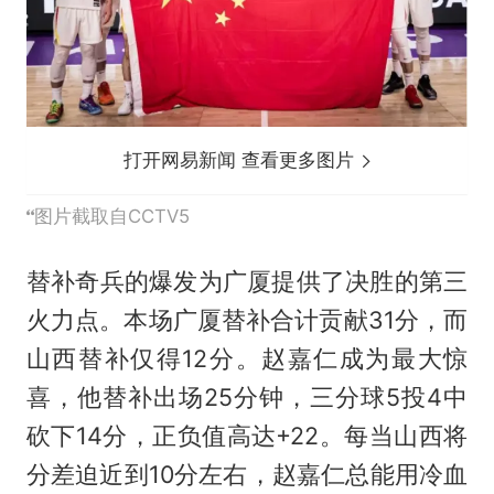
打开网易新闻 查看更多图片
图片截取自CCTV5
替补奇兵的爆发为广厦提供了决胜的第三
火力点。本场广厦替补合计贡献31分，而
山西替补仅得12分。赵嘉仁成为最大惊
喜，他替补出场25分钟，三分球5投4中
砍下14分，正负值高达+22。每当山西将
分差迫近到10分左右，赵嘉仁总能用冷血