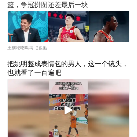
篮，争冠拼图还差最后一块
王稱吃吃喝喝
2跟贴
把姚明整成表情包的男人，这一个镜头，
也就看了一百遍吧