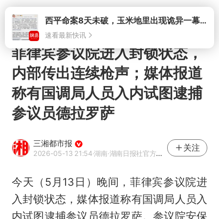
打开
菲律宾参议院进入封锁状态，
内部传出连续枪声；媒体报道
称有国调局人员入内试图逮捕
参议员德拉罗萨
三湘都市报
关注
2026-05-13 21:54
·湖南
·湖南日报社官方网易号
今天（5月13日）晚间，菲律宾参议院进
入封锁状态，媒体报道称有国调局人员入
内试图逮捕参议员德拉罗萨。参议院安保