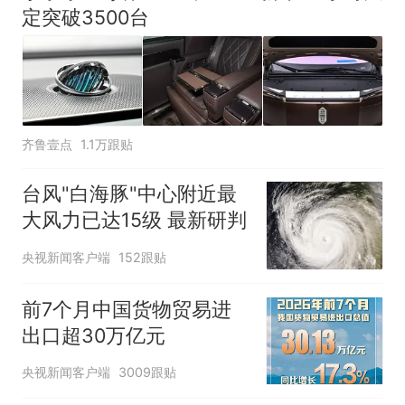
定突破3500台
齐鲁壹点
1.1万跟贴
台风"白海豚"中心附近最
大风力已达15级 最新研判
央视新闻客户端
152跟贴
前7个月中国货物贸易进
出口超30万亿元
央视新闻客户端
3009跟贴