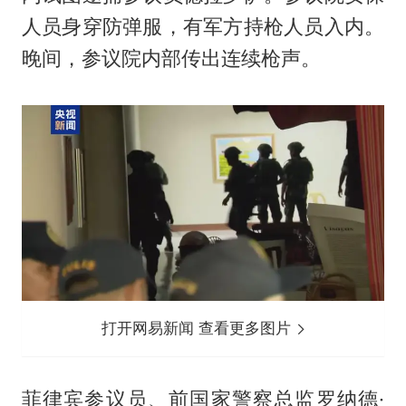
人员身穿防弹服，有军方持枪人员入内。
晚间，参议院内部传出连续枪声。
打开网易新闻 查看更多图片
菲律宾参议员、前国家警察总监罗纳德·