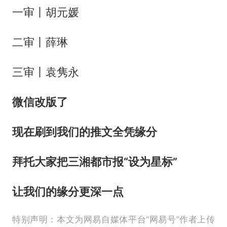
一审丨胡元媛
二审丨薛琳
三审丨袁隽永
微
信改版了
现在刷到我们的推文全凭缘分
拜托大家把三湘都市报“设为星标”
让我们的缘分更深一点
特别声明：本文为网易自媒体平台“网易号”作者上传