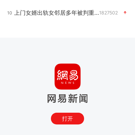
上门女婿出轨女邻居多年被判重婚罪
1827502
10
打开