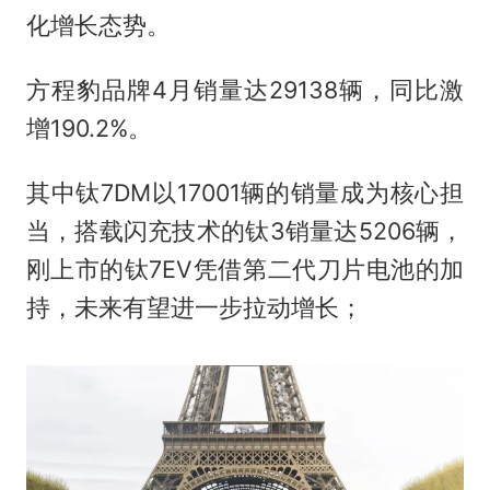
化增长态势。
方程豹品牌4月销量达29138辆，同比激
增190.2%。
其中钛7DM以17001辆的销量成为核心担
当，搭载闪充技术的钛3销量达5206辆，
刚上市的钛7EV凭借第二代刀片电池的加
持，未来有望进一步拉动增长；