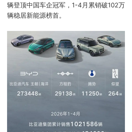
辆登顶中国车企冠军，1-4月累销破102万
辆稳居新能源榜首。