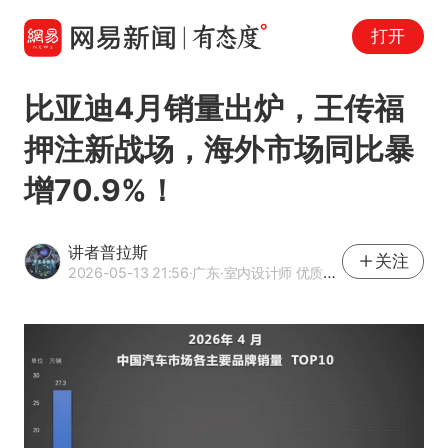
打开
比亚迪4月销量出炉，王传福
押注新战场，海外市场同比暴
增70.9%！
讲者普拉斯
关注
2026-05-13 21:56
·广东
·室内设计师 优质汽车领域创作者