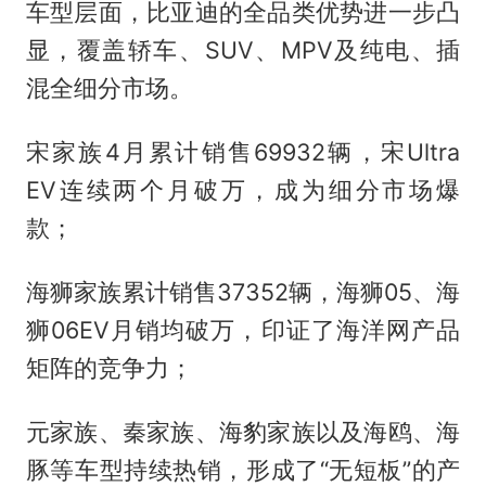
车型层面，比亚迪的全品类优势进一步凸
显，覆盖轿车、SUV、MPV及纯电、插
混全细分市场。
宋家族4月累计销售69932辆，宋Ultra
EV连续两个月破万，成为细分市场爆
款；
海狮家族累计销售37352辆，海狮05、海
狮06EV月销均破万，印证了海洋网产品
矩阵的竞争力；
元家族、秦家族、海豹家族以及海鸥、海
豚等车型持续热销，形成了“无短板”的产