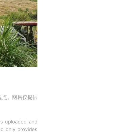
观点。网易仅提供
 is uploaded and
nd only provides