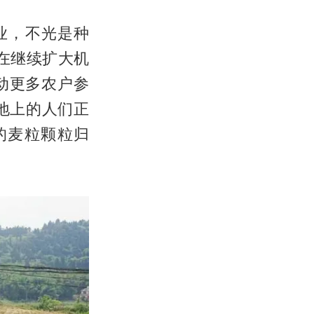
业，不光是种
在继续扩大机
动更多农户参
地上的人们正
的麦粒颗粒归