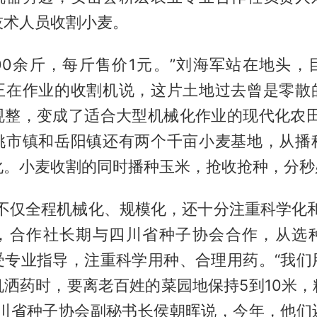
技术人员收割小麦。
800余斤，每斤售价1元。”刘海军站在地头，
正在作业的收割机说，这片土地过去曾是零散
规整，变成了适合大型机械化作业的现代化农田
姚市镇和岳阳镇还有两个千亩小麦基地，从播
化。小麦收割的同时播种玉米，抢收抢种，分秒
，不仅全程机械化、规模化，还十分注重科学化和
，合作社长期与四川省种子协会合作，从选
受专业指导，注重科学用种、合理用药。“我们
机洒药时，要离老百姓的菜园地保持5到10米，
四川省种子协会副秘书长侯朝晖说，今年，他们