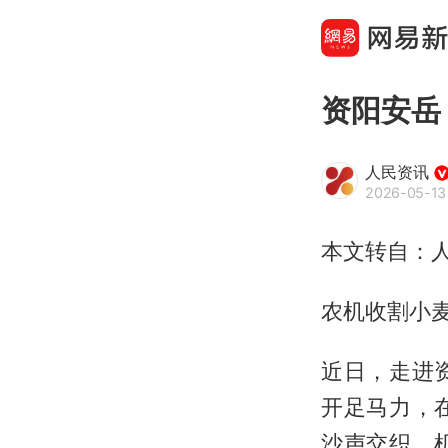
资阳安岳
人民资讯
2026-05-13 
本文转自：人
农机收割小
近日，走进
开足马力，
沙声交织。