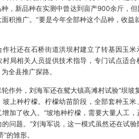
品种，新品种在实测中曾达到亩产900余斤，但
大面积推广。“要是今年全部种这个品种，收益就
。
合作社还在石桥街道洪坝村建立了转基因玉米
农村局相关人员提供技术指导，专门试点适合
，为全县推广探路。
米轮作外，刘海军还在鸳大镇高滩村试验“坝坡复
，坡上种柠檬。柠檬幼苗阶段，全部套种玉米
又增加了收入。“坡地种柠檬，需要大量人工，
力的问题。”刘海军说，这一模式虽然还在试验
济”的雏形。