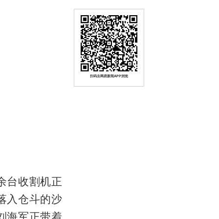
扫码去网易新闻APP浏览
余台收割机正
落入仓斗的沙
刘海军正带着