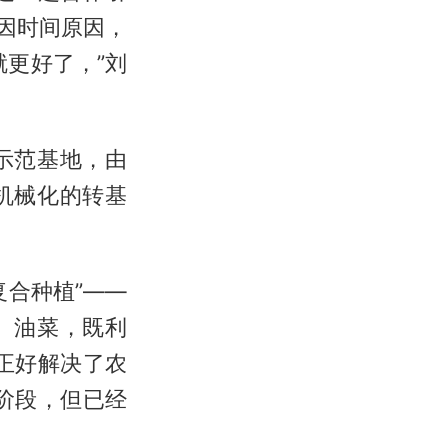
因时间原因，
更好了，”刘
示范基地，由
机械化的转基
合种植”——
、油菜，既利
正好解决了农
阶段，但已经