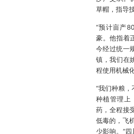
草帽，指导
“预计亩产
豪。他指着
今经过统一
镇，我们在
程使用机械
“我们种粮
种植管理上
药，全程接
低毒的，飞
少影响。”