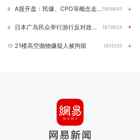
A股开盘：民爆、CPO等概念走强
1908645
8
日本广岛民众举行游行反对政府行径
1879924
9
21楼高空抛物嫌疑人被拘留
1805135
10