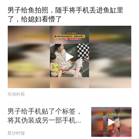
男子给鱼拍照，随手将手机丢进鱼缸里
了，给媳妇看懵了
乐动向前
男子给手机贴了个标签，
将其伪装成另一部手机，
网友：你别说 还挺好看的
星沙时报