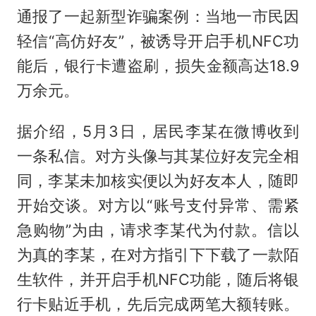
通报了一起新型诈骗案例：当地一市民因
轻信“高仿好友”，被诱导开启手机NFC功
能后，银行卡遭盗刷，损失金额高达18.9
万余元。
据介绍，5月3日，居民李某在微博收到
一条私信。对方头像与其某位好友完全相
同，李某未加核实便以为好友本人，随即
开始交谈。对方以“账号支付异常、需紧
急购物”为由，请求李某代为付款。信以
为真的李某，在对方指引下下载了一款陌
生软件，并开启手机NFC功能，随后将银
行卡贴近手机，先后完成两笔大额转账。