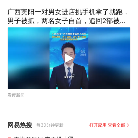
广西宾阳一对男女进店挑手机拿了就跑，
男子被抓，两名女子自首，追回2部被抢
手机
看度新闻
网易热搜
每30分钟更新
打开应用 查看全部