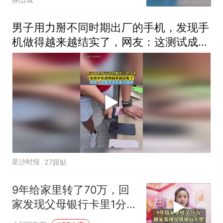
男子用力掰不同时期出厂的手机，发现手
机做得越来越结实了，网友：这测试成本
有点高啊
星沙时报
27跟贴
9年给家里转了70万，回
家发现父母银行卡里1分钱
都没有