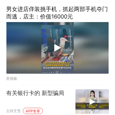
男女进店佯装挑手机，抓起两部手机夺门
而逃，店主：价值16000元
星视频
有关银行卡的 新型骗局
主持艾雪
APP专享