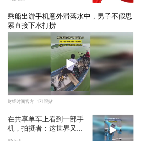
乘船出游手机意外滑落水中，男子不假思
索直接下水打捞
财经时间官方
171跟贴
在共享单车上看到一部手
机，拍摄者：这世界又多
了一个伤心的人
探山城