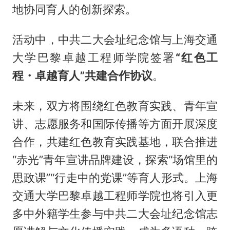
地协同育人的创新探索。
活动中，中共二大会址纪念馆与上海交通
大学巴黎卓越工程师学院签署
“红色工
程・卓越育人”共建合作协议
。
未来，双方将围绕红色教育实践、青年宣
讲、志愿服务和国际传播等方面开展深度
合作，共建红色教育实践基地，联合推进
“赤光”青年宣讲品牌建设，探索“场馆里的
思政课”“行走中的党课”等育人形式。上海
交通大学巴黎卓越工程师学院也将引入更
多中外籍学生参与中共二大会址纪念馆志