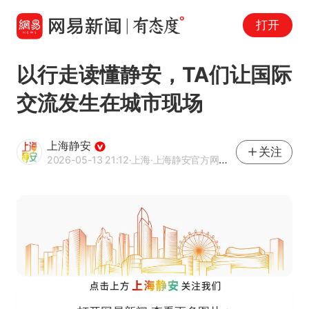
打开
以行走读懂静安，TA们让国际
交流发生在城市现场
上海静安
关注
2026-05-13 21:12
·上海
·上海静安官方网易号