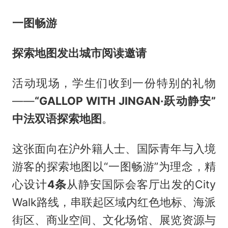
一图畅游
探索地图发出城市阅读邀请
活动现场，学生们收到一份特别的礼物
——
“GALLOP WITH JINGAN·跃动静安”
中法双语探索地图
。
这张面向在沪外籍人士、国际青年与入境
游客的探索地图以“一图畅游”为理念，精
心设计
4条
从静安国际会客厅出发的City
Walk路线，串联起区域内红色地标、海派
街区、商业空间、文化场馆、展览资源与