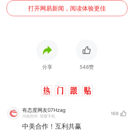
打开网易新闻，阅读体验更佳
分享
548赞
有态度网友07Hzag
168
河南郑州
荣耀手机
中美合作！互利共赢