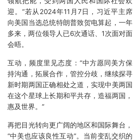
领航把舵，受到两国人民和国际社会欢
迎。”若从2024年11月7日，习近平主席
向美国当选总统特朗普致贺电算起，一年
多来，两位领导人已6次通话、1次面对面
会晤。
互动，频度里见态度：“中方愿同美方保
持沟通，拓展合作，管控分歧，继续探寻
新时期两国正确相处之道，实现中美两国
在这个星球上长期和平共存，造福两国，
惠及世界。”
再把目光转向更广阔的地区和国际舞台，
“中美也应该良性互动”。当前变乱交织的