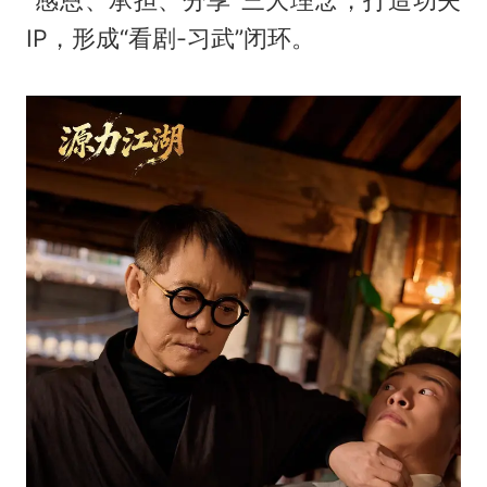
“感恩、承担、分享”三大理念，打造功夫
IP，形成“看剧-习武”闭环。