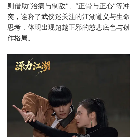
则借助“治病与制敌”、“正骨与正心”等冲
突，诠释了武侠迷关注的江湖道义与生命
思考，体现出现超越正邪的慈悲底色与创
作格局。