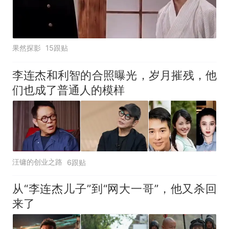
果然探影
15跟贴
李连杰和利智的合照曝光，岁月摧残，他
们也成了普通人的模样
汪镛的创业之路
6跟贴
从“李连杰儿子”到“网大一哥”，他又杀回
来了