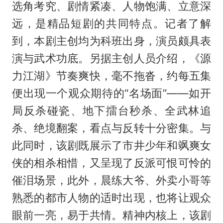
选角考究、剧情紧凑、人物饱满、立意深
远，是精品短剧的共同特点。记者了解
到，本剧主创均为科班出身，演员颇具表
演与武术功底。另据主创人员介绍，《源
力江湖》节奏爽快，毫不拖沓，约每五集
便出现一个观众期待的“名场面”——如开
局反杀碰瓷、地下擂台秒杀、全武林追
杀、绝境翻案，看点与反转十分密集。与
此同时，该剧既展示了市井少年和飒爽女
侠的相杀相惜，又呈现了反派可恨可怜的
催泪场景，此外，晨练大爷、外卖小哥等
熟悉的都市人物的适时出现，也将让观众
眼前一亮，易于共情。精神内核上，该剧