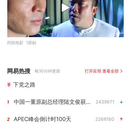
尚悦电影
1跟贴
网易热搜
每30分钟更新
打开应用 查看全部
下党之路
中国一重原副总经理陆文俊获刑15年
2439971
1
APEC峰会倒计时100天
2366160
2