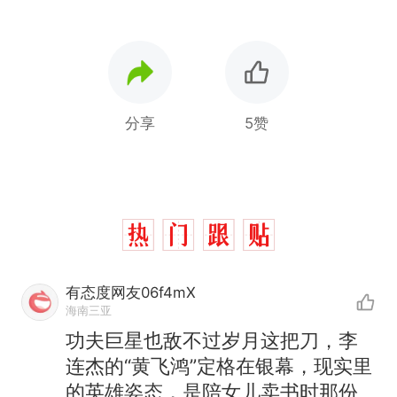
分享
5赞
有态度网友06f4mX
海南三亚
功夫巨星也敌不过岁月这把刀，李
连杰的“黄飞鸿”定格在银幕，现实里
的英雄姿态，是陪女儿卖书时那份