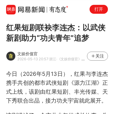
打开
红果短剧联袂李连杰：以武侠
新剧助力“功夫青年”追梦
文娱价值官
关注
2026-05-13 20:57
·浙江
·《文娱价值官》官方网易号
今日（2026年5月13日），红果与李连杰
携手共创的都市武侠短剧《源力江湖》正
式上线，该剧由红果短剧、丰光传媒、天
下秀联合出品，接力功夫宇宙就此展开。