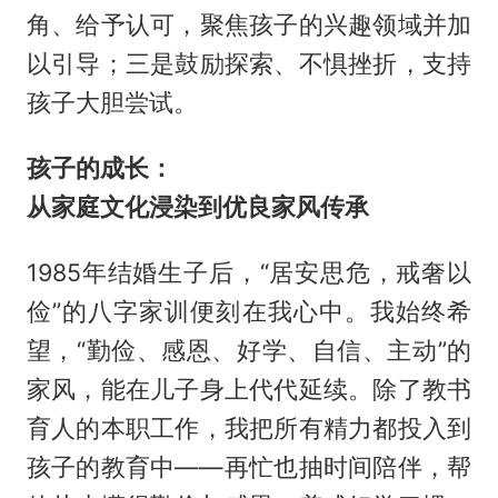
角、给予认可，聚焦孩子的兴趣领域并加
以引导；三是鼓励探索、不惧挫折，支持
孩子大胆尝试。
孩子的成长：
从家庭文化浸染到优良家风传承
1985年结婚生子后，“居安思危，戒奢以
俭”的八字家训便刻在我心中。我始终希
望，“勤俭、感恩、好学、自信、主动”的
家风，能在儿子身上代代延续。除了教书
育人的本职工作，我把所有精力都投入到
孩子的教育中——再忙也抽时间陪伴，帮