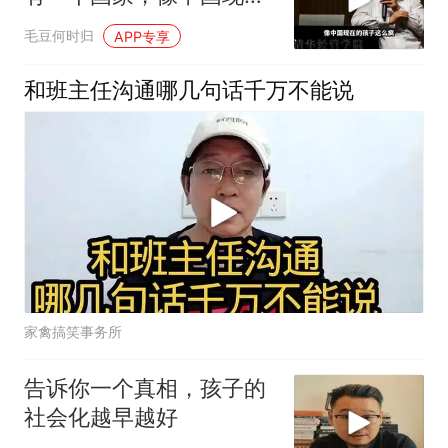
孩子这么疯的
毛豆何时归
APP专享
和班主任沟通哪几句话千万不能说
家禽搞笑事务所
告诉你一个真相，孩子的
社会化越早越好