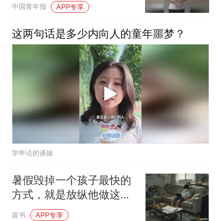
成期待父母了解自己的生
中国青年报
APP专享
活
这两句话是多少内向人的童年噩梦？
学申论的谈妹
暑假毁掉一个孩子最快的
方式，就是放纵他做这几
件事，父母却不知
富书
APP专享