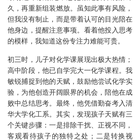
久，再重新组装燃放。虽知此事有风险，
但我没有制止，而是带着认可的目光陪在
他身边，提醒注意事项。看着他投入思考
的模样，我知道这份专注力难能可贵。
初三时，儿子对化学课展现出极大热情；
高中阶段，他已自学完大一化学课程。我
敏锐捕捉到他的天赋，鼓励他尝试化学实
验，为他创造开阔眼界的机会，陪他在成
败中总结思考。最终，他凭借勤奋考入清
华大学化工系。其实，发现孩子天赋有三
个关键步骤：一是排除干扰、正视不同，
客观看待孩子的独特之处；二是转换视