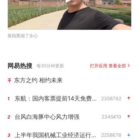
孤独熏烟了全心
网易热搜
每30分钟更新
打开应用 查看全部
东方之约 相约未来
东航：国内客票提前14天免费退改
2358792
1
台风白海豚中心风力增强
2345410
2
上半年我国机械工业经济运行稳中有进
2258678
3