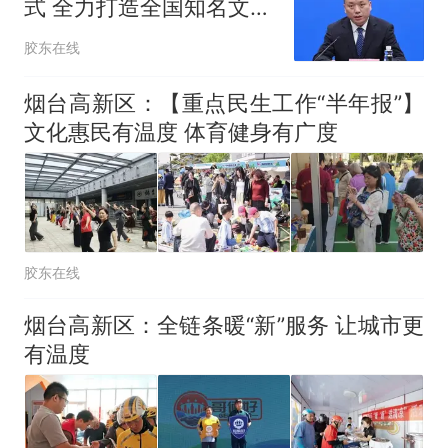
式 全力打造全国知名文化
品牌
胶东在线
烟台高新区：【重点民生工作“半年报”】
文化惠民有温度 体育健身有广度
胶东在线
烟台高新区：全链条暖“新”服务 让城市更
有温度