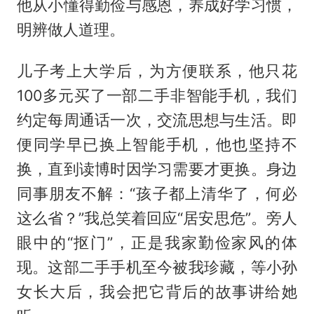
他从小懂得勤俭与感恩，养成好学习惯，
明辨做人道理。
儿子考上大学后，为方便联系，他只花
100多元买了一部二手非智能手机，我们
约定每周通话一次，交流思想与生活。即
便同学早已换上智能手机，他也坚持不
换，直到读博时因学习需要才更换。身边
同事朋友不解：“孩子都上清华了，何必
这么省？”我总笑着回应“居安思危”。旁人
眼中的“抠门”，正是我家勤俭家风的体
现。这部二手手机至今被我珍藏，等小孙
女长大后，我会把它背后的故事讲给她