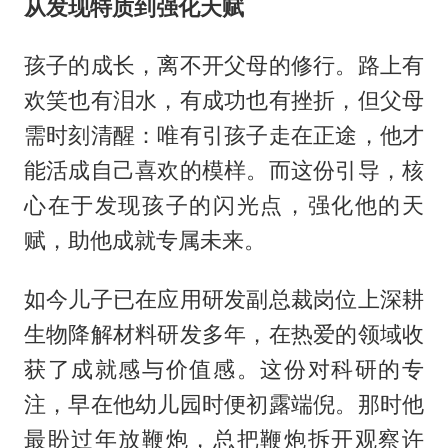
从发现特质到强化天赋
孩子的成长，离不开父母的修行。路上有
欢笑也有泪水，有成功也有挫折，但父母
需时刻清醒：唯有引孩子走在正途，他才
能活成自己喜欢的模样。而这份引导，核
心在于发现孩子的闪光点，强化他的天
赋，助他成就专属未来。
如今儿子已在应用研发副总裁岗位上深耕
生物降解材料研发多年，在热爱的领域收
获了成就感与价值感。这份对科研的专
注，早在他幼儿园时便初露端倪。那时他
最盼过年放鞭炮，总把鞭炮拆开观察许