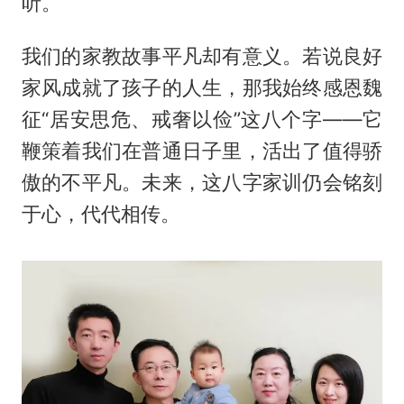
听。
我们的家教故事平凡却有意义。若说良好
家风成就了孩子的人生，那我始终感恩魏
征“居安思危、戒奢以俭”这八个字——它
鞭策着我们在普通日子里，活出了值得骄
傲的不平凡。未来，这八字家训仍会铭刻
于心，代代相传。