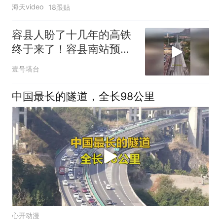
海天video
18跟贴
容县人盼了十几年的高铁
终于来了！容县南站预计
年底通车
壹号塔台
中国最长的隧道，全长98公里
心开动漫