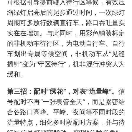
可根据引导提前驶入待行区等候，有效压
缩绿灯启亮后的起步通过时间，一次绿灯
周期可多放行数辆直行车，路口吞吐量实
实在在增加。与此同时，用彩色铺装标定
的非机动车待行区，为电动自行车、自行
车划出专属等候空间，非机动车从“见缝
插针”变为“守区待行”，机非混行冲突大为
缓和。
第三招：配时“绣花”，对表“流量峰”。
信
号配时不再“一张表管全天”，而是紧密结
合各路口高峰、平峰、夜间等不同时段的
流量特点，细化多时段配时方案，并与待