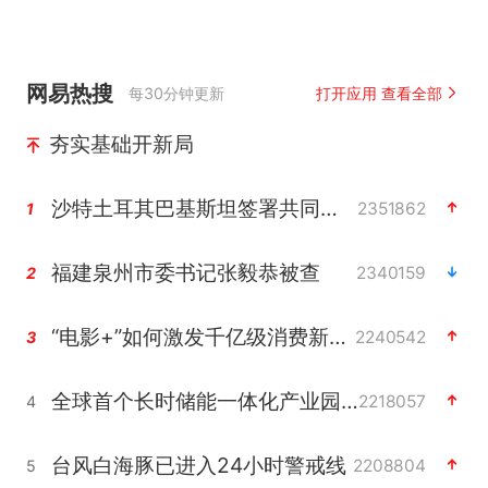
网易热搜
每30分钟更新
打开应用 查看全部
夯实基础开新局
沙特土耳其巴基斯坦签署共同防务协议
2351862
1
福建泉州市委书记张毅恭被查
2340159
2
“电影+”如何激发千亿级消费新活力？
2240542
3
全球首个长时储能一体化产业园量产
2218057
4
台风白海豚已进入24小时警戒线
2208804
5