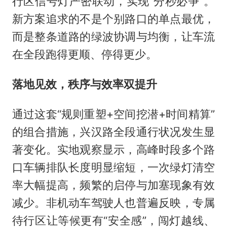
行区信号灯严密联动，实现“分秒必争”。
新方案追求的不是个别路口的单点最优，
而是整条道路的绿波协调与均衡，让车流
在全段跑得更顺、停得更少。
落地见效，秩序与效率双提升
通过这套“规则重塑+空间挖潜+时间精算”
的组合措施，兴汉路全段通行状况发生显
著变化。实地观察显示，高峰时段多个路
口车辆排队长度明显缩短，一次绿灯清空
率大幅提高，频繁的启停与加塞现象有效
减少。非机动车驾驶人也普遍反映，专属
待行区让等候更有“安全感”，闯灯越线、