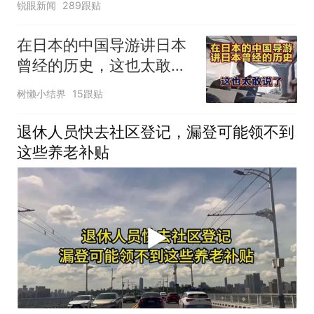
锐眼新闻
289跟贴
在日本的中国导游讲日本
曾经的历史，这也太敢说
了
树懒小结界
15跟贴
退休人员快去社区登记，漏登可能领不到
这些养老补贴