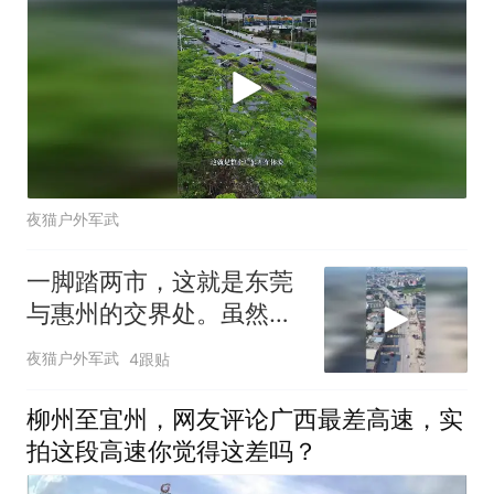
夜猫户外军武
一脚踏两市，这就是东莞
与惠州的交界处。虽然两
地居民都讲粤语，
夜猫户外军武
4跟贴
柳州至宜州，网友评论广西最差高速，实
拍这段高速你觉得这差吗？