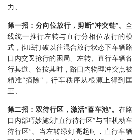
力。
第一招：分向位放行，剪断“冲突链”。
全
线统一推行左转与直行分相位放行的模
式，彻底打破以往混合放行状态下车辆路
口内交叉抢行的困局。左转、直行车辆各
行其道、各按其时，路口内物理冲突点被
精准“摘除”，行车秩序从根源上得到匡
正。
第二招：双待行区，激活“蓄车池”。
在路
口内部巧妙施划“直行待行区”与“非机动车
待行区”。当左转绿灯亮起时，直行车辆