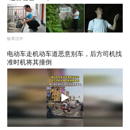
纵享汉中
电动车走机动车道恶意别车，后方司机找
准时机将其撞倒