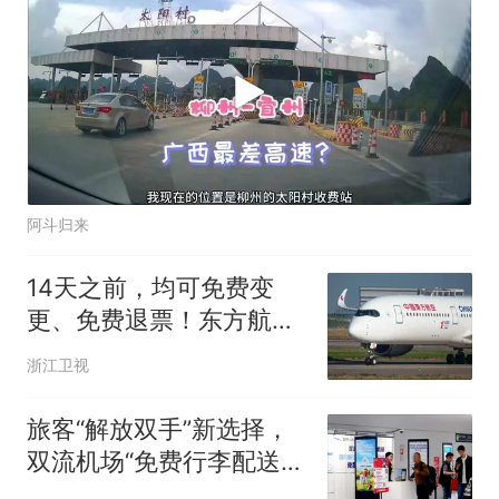
阿斗归来
14天之前，均可免费变
更、免费退票！东方航空
更新国内客票退改细则
浙江卫视
旅客“解放双手”新选择，
双流机场“免费行李配送”
服务突破50000单