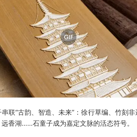
子串联“古韵、智造、未来”：徐行草编、竹刻非
、远香湖……石童子成为嘉定文脉的活态符号。