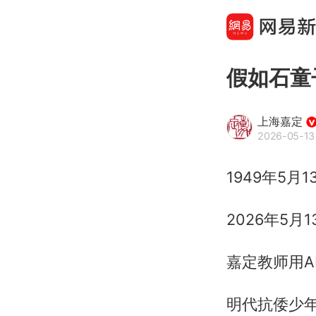
假如石童
上海嘉定
2026-05-13
1949年5月
2026年5月
嘉定教师用A
明代抗倭少年