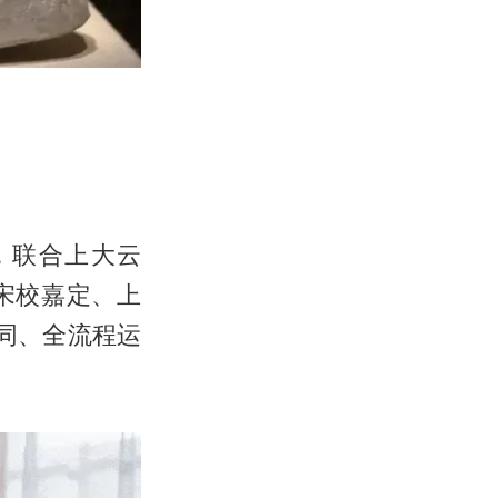
，联合上大云
宋校嘉定、上
同、全流程运