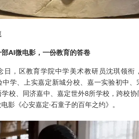
藏
部AI微电影，一份教育的答卷
念日，区教育学院中学美术教研员沈琪领衔
验中学、上实嘉定新城分校、嘉一实验初中、
语学校、同济嘉中、嘉定世外8所学校，跨校协
微电影《心安嘉定·石童子的百年之约》。