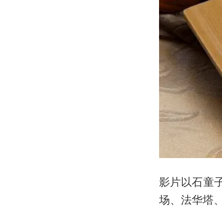
影片以石童
场、法华塔