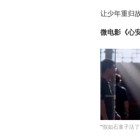
让少年重归
微电影《心安
假如石童子活了