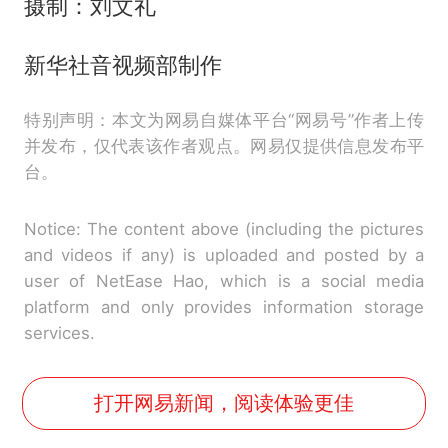
摄制：刘文礼
新华社音视频部制作
特别声明：本文为网易自媒体平台“网易号”作者上传
并发布，仅代表该作者观点。网易仅提供信息发布平
台。
Notice: The content above (including the pictures
and videos if any) is uploaded and posted by a
user of NetEase Hao, which is a social media
platform and only provides information storage
services.
打开网易新闻，阅读体验更佳