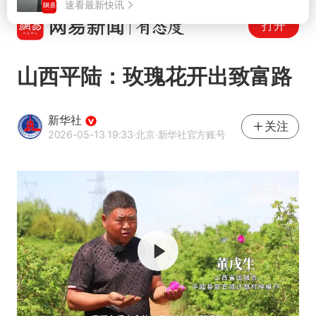
打开
山西平陆：玫瑰花开出致富路
新华社
关注
2026-05-13 19:33
·北京
·新华社官方账号