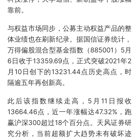
靠前。
与权益市场同步，公募主动权益产品的整
体业绩也在刷新纪录。据国信证券统计，
万得偏股混合型基金指数（885001）5月
6日收于13359.69点，正式突破2021年2
月10日创下的13231.44点历史高点，时
隔逾五年再创新高。
此后该指数继续走高，5月11日报收
13664.46点，近一年涨幅达47.32%，跑
赢沪深300超过18个百分点。天风证券研
究分析，当前超额扩大趋势未有破坏迹