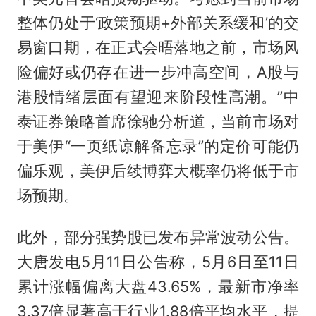
整体仍处于‘政策预期+外部关系缓和’的交
易窗口期，在正式会晤落地之前，市场风
险偏好或仍存在进一步冲高空间，A股与
港股情绪层面有望迎来阶段性高潮。”中
泰证券策略首席徐驰分析道，当前市场对
于美伊“一页纸谅解备忘录”的定价可能仍
偏乐观，美伊后续博弈大概率仍将低于市
场预期。
此外，部分强势股已发布异常波动公告。
大唐发电5月11日公告称，5月6日至11日
累计涨幅偏离大盘43.65%，最新市净率
3.37倍显著高于行业1.88倍平均水平，提