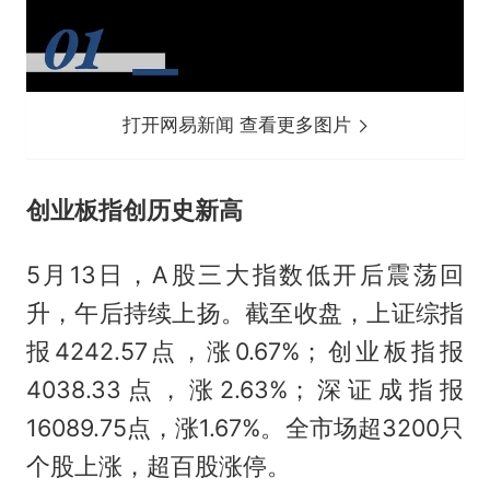
打开网易新闻 查看更多图片
创业板指创历史新高
5月13日，A股三大指数低开后震荡回
升，午后持续上扬。截至收盘，上证综指
报4242.57点，涨0.67%；创业板指报
4038.33点，涨2.63%；深证成指报
16089.75点，涨1.67%。全市场超3200只
个股上涨，超百股涨停。