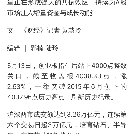
量正在形成强大的共振效应，持续为A股
市场注入增量资金与成长动能
文｜《财经》记者 黄慧玲
编辑 ｜ 郭楠 陆玲
5月13日，创业板指午后站上4000点整数
关口，截至收盘报4038.33点，涨
2.63%，一举突破2015年6月创下的
4037.96点历史高点，刷新历史纪录。
沪深两市成交额达到3.26万亿元，连续第
六个交易日超3万亿元，培育钻石、半导