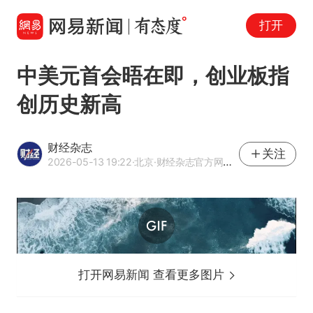
打开
中美元首会晤在即，创业板指
创历史新高
财经杂志
关注
2026-05-13 19:22
·北京
·财经杂志官方网易号
打开网易新闻 查看更多图片