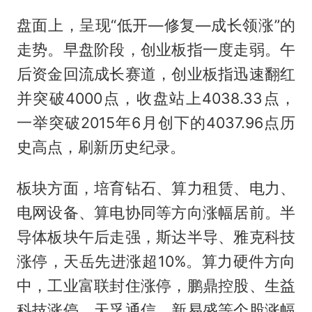
盘面上，呈现“低开—修复—成长领涨”的
走势。早盘阶段，创业板指一度走弱。午
后资金回流成长赛道，创业板指迅速翻红
并突破4000点，收盘站上4038.33点，
一举突破2015年6月创下的4037.96点历
史高点，刷新历史纪录。
板块方面，培育钻石、算力租赁、电力、
电网设备、算电协同等方向涨幅居前。半
导体板块午后走强，斯达半导、雅克科技
涨停，天岳先进涨超10%。算力硬件方向
中，工业富联封住涨停，鹏鼎控股、生益
科技涨停，天孚通信、新易盛等个股涨幅