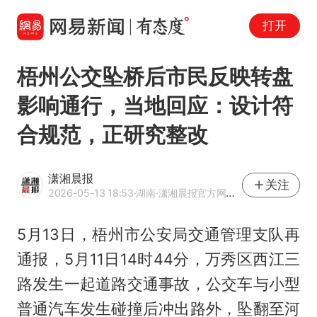
打开
梧州公交坠桥后市民反映转盘
影响通行，当地回应：设计符
合规范，正研究整改
潇湘晨报
关注
2026-05-13 18:53
·湖南
·潇湘晨报官方网易号
5月13日，梧州市公安局交通管理支队再
通报，5月11日14时44分，万秀区西江三
路发生一起道路交通事故，公交车与小型
普通汽车发生碰撞后冲出路外，坠翻至河