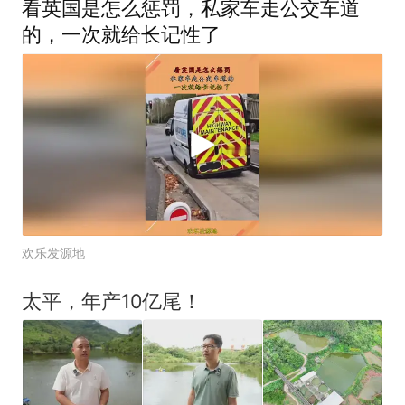
看英国是怎么惩罚，私家车走公交车道
的，一次就给长记性了
欢乐发源地
太平，年产10亿尾！