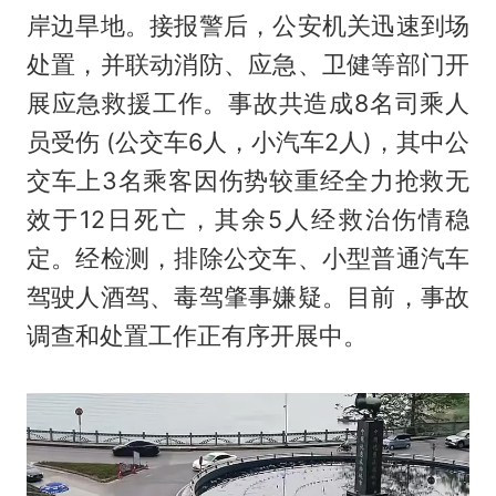
岸边旱地。接报警后，公安机关迅速到场
处置，并联动消防、应急、卫健等部门开
展应急救援工作。事故共造成8名司乘人
员受伤 (公交车6人，小汽车2人)，其中公
交车上3名乘客因伤势较重经全力抢救无
效于12日死亡，其余5人经救治伤情稳
定。经检测，排除公交车、小型普通汽车
驾驶人酒驾、毒驾肇事嫌疑。目前，事故
调查和处置工作正有序开展中。