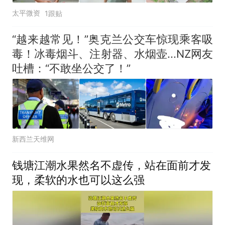
太平微资
1跟贴
“越来越常见！”奥克兰公交车惊现乘客吸
毒！冰毒烟斗、注射器、水烟壶...NZ网友
吐槽：“不敢坐公交了！”
新西兰天维网
钱塘江潮水果然名不虚传，站在面前才发
现，柔软的水也可以这么强