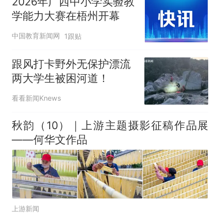
2026年广西中小学实验教
学能力大赛在梧州开幕
中国教育新闻网
1跟贴
跟风打卡野外无保护漂流
两大学生被困河道！
看看新闻Knews
秋韵（10）｜上游主题摄影征稿作品展
——何华文作品
上游新闻