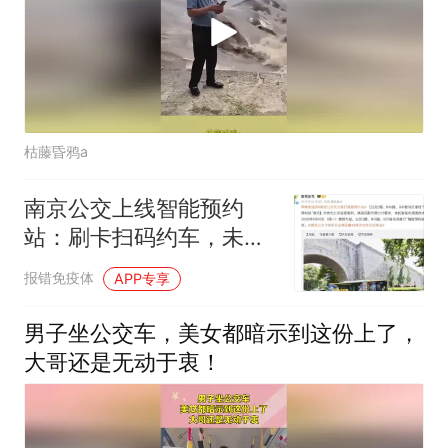
枯藤昏鸦a
南京公交上线智能预约
站：刷卡扫码约车，未预
约直接过站
报错免疫体
APP专享
男子坐公交车，美女都暗示到这份上了，
大哥还是无动于衷！