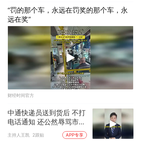
“罚的那个车，永远在罚奖的那个车，永
远在奖”
财经时间官方
中通快递员送到货后 不打
电话通知 还公然辱骂市民
“傻×”
主持人王凯
2跟贴
APP专享