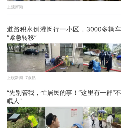
上观新闻
道路积水倒灌闵行一小区，3000多辆车
“紧急转移”
上观新闻
7跟贴
“先别管我，忙居民的事！”这里有一群“不
眠人”