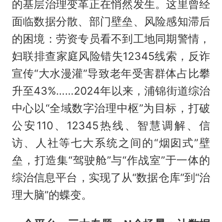
的基层治理变革正在悄然发生。这里曾经
面临数据分散、部门壁垒、风险感知滞后
的困境：劳资专员看不到工地同期警情，
妇联排查家庭风险错失12345线索，反诈
宣传“大水漫灌”导致老年受害群体占比攀
升至43%……2024年以来，浦锦街道综治
中心以“全域数字治理中枢”为目标，打破
公安110、12345热线、智慧调解、信
访、人社等七大系统之间的“烟囱式”壁
垒，打造集“驾驶舱”与“作战室”于一体的
综治信息平台，实现了从“数据仓库”到“治
理大脑”的蝶变。