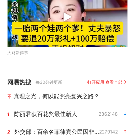
大财新鲜事
网易热搜
每30分钟更新
打开应用 查看全部
真理之光，何以能照亮复兴之路？
陈丽君获百花奖最佳新人
2362148
1
外交部：百余名菲律宾公民因非法就业、非法居留被依法处理
2279142
2