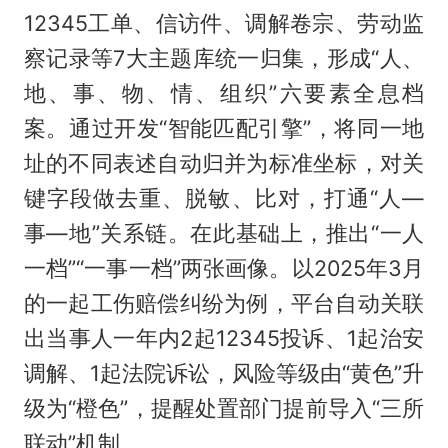
12345工单、信访件、调解卷宗、劳动监
察记录等7大主题库统一归集，形成“人、
地、事、物、情、组织”六要素全息档
案。通过开发“智能匹配引擎”，将同一地
址的不同表述自动归并为标准坐标，对关
键字段做去重、脱敏、比对，打通“人—
事—地”关系链。在此基础上，推出“一人
一档”“一事一档”两张画像。以2025年3月
的一起工伤赔偿纠纷为例，平台自动关联
出当事人一年内2起12345投诉、1起治安
调解、1起法院诉讼，风险等级由“黄色”升
级为“橙色”，提醒处置部门提前导入“三所
联动”机制。