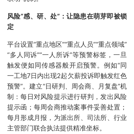
风险“感、研、处”：让隐患在萌芽即被锁
定
平台设置“重点地区”“重点人员”“重点领域”
“多人同诉”“一人所诉”等预警标签，一旦
触发便如同传感器般开启预警。例如“同
一工地7日内出现2起欠薪投诉即触发红色
预警”。建立“日研判、周会商、月复盘”机
制：每日对风险提示进行研判，发出风险
提示函；每周会商推动案事件妥善处置；
每月形成月报，为派出所、司法所、行业
主管部门联合执法提供精准坐标。