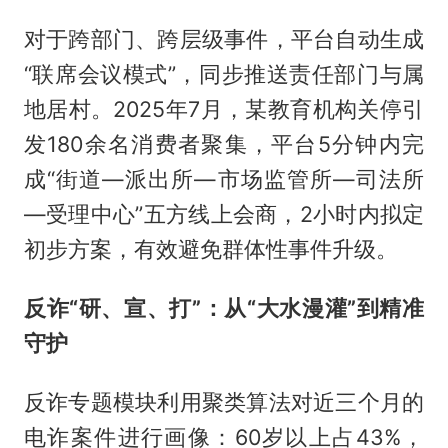
对于跨部门、跨层级事件，平台自动生成
“联席会议模式”，同步推送责任部门与属
地居村。2025年7月，某教育机构关停引
发180余名消费者聚集，平台5分钟内完
成“街道—派出所—市场监管所—司法所
—受理中心”五方线上会商，2小时内拟定
初步方案，有效避免群体性事件升级。
反诈“研、宣、打”：从“大水漫灌”到精准
守护
反诈专题模块利用聚类算法对近三个月的
电诈案件进行画像：60岁以上占43%，