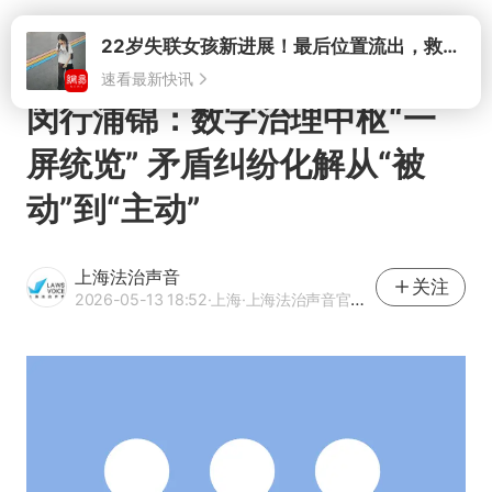
打开
闵行浦锦：数字治理中枢“一
屏统览” 矛盾纠纷化解从“被
动”到“主动”
上海法治声音
关注
2026-05-13 18:52
·上海
·上海法治声音官方网易号