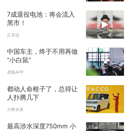
7成退役电池：将会流入
黑市！
正哥说
中国车主，终于不用再做
“小白鼠”
虎嗅APP
都动人命根子了，总得让
人扑腾几下
大树乡谈
最高涉水深度750mm 小