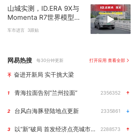
山城实测，ID.ERA 9X与
Momenta R7世界模型会
擦出怎样的火花？
车市进言
3跟贴
网易热搜
每30分钟更新
打开应用 查看全部
奋进开新局 实干挑大梁
青海拉面告别“兰州拉面”
2356352
1
台风白海豚登陆地点更新
2335861
2
以“新”破局 首发经济点亮城市消费活力
2288573
3