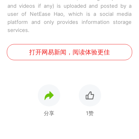
and videos if any) is uploaded and posted by a
user of NetEase Hao, which is a social media
platform and only provides information storage
services.
打开网易新闻，阅读体验更佳
分享
1赞