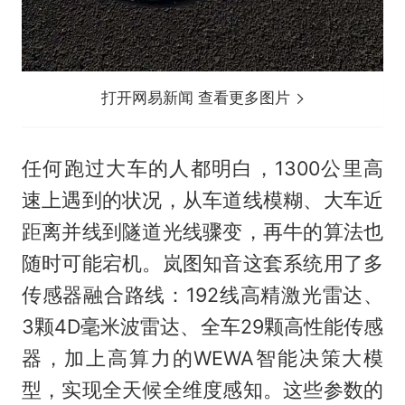
打开网易新闻 查看更多图片
任何跑过大车的人都明白，1300公里高
速上遇到的状况，从车道线模糊、大车近
距离并线到隧道光线骤变，再牛的算法也
随时可能宕机。岚图知音这套系统用了多
传感器融合路线：192线高精激光雷达、
3颗4D毫米波雷达、全车29颗高性能传感
器，加上高算力的WEWA智能决策大模
型，实现全天候全维度感知。这些参数的