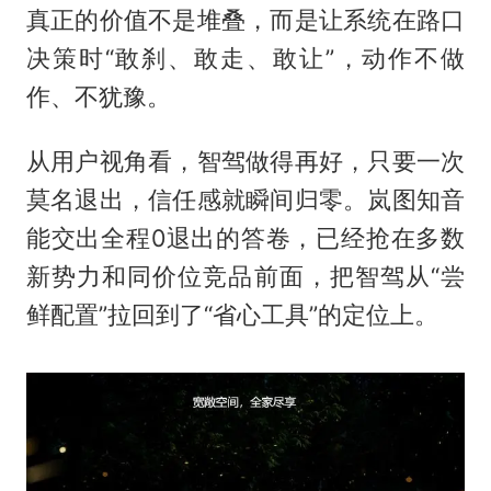
真正的价值不是堆叠，而是让系统在路口
决策时“敢刹、敢走、敢让”，动作不做
作、不犹豫。
从用户视角看，智驾做得再好，只要一次
莫名退出，信任感就瞬间归零。岚图知音
能交出全程0退出的答卷，已经抢在多数
新势力和同价位竞品前面，把智驾从“尝
鲜配置”拉回到了“省心工具”的定位上。