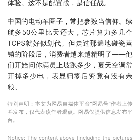
体验。这不是配置战，是信任战。
中国的电动车圈子，常把参数当信仰。续
航多50公里比天还大，芯片算力多几个
TOPS就好似划代。但走过那遍地碰瓷营
销的阶段后，消费者越来越精明了——他
们开始问你满员上坡跑多少，夏天空调常
开掉多少电，表显归零后究竟有没有余
粮。
特别声明：本文为网易自媒体平台“网易号”作者上传
并发布，仅代表该作者观点。网易仅提供信息发布平
台。
Notice: The content above (including the pictures