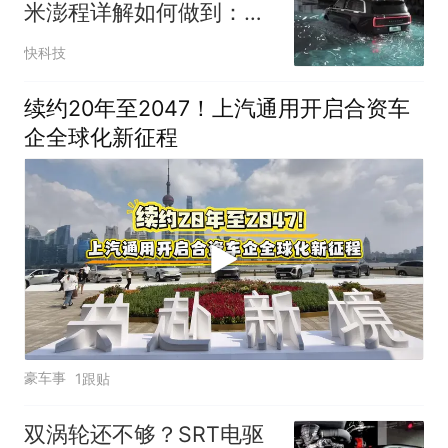
米澎程详解如何做到：三
大方面设计
快科技
续约20年至2047！上汽通用开启合资车
企全球化新征程
豪车事
1跟贴
双涡轮还不够？SRT电驱