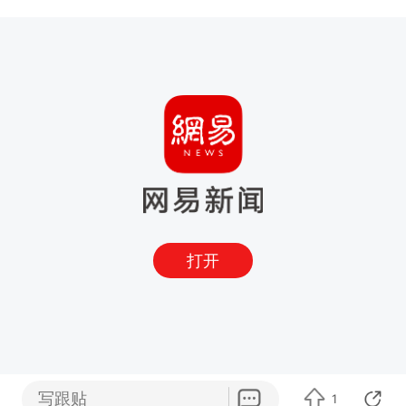
打开
写跟贴
1