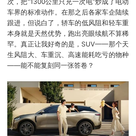
次，把“1300公里只充一次电”炒成了电动
车界的标准动作。在那之后各家车企陆续
跟进，但说白了，轿车的低风阻和轻车重
本身就是天然优势，跑出亮眼续航不算稀
罕。真正让我好奇的是，SUV——那个天
生风阻大、车重沉、高速能耗吃亏的物种
——能不能复刻同一张答卷？