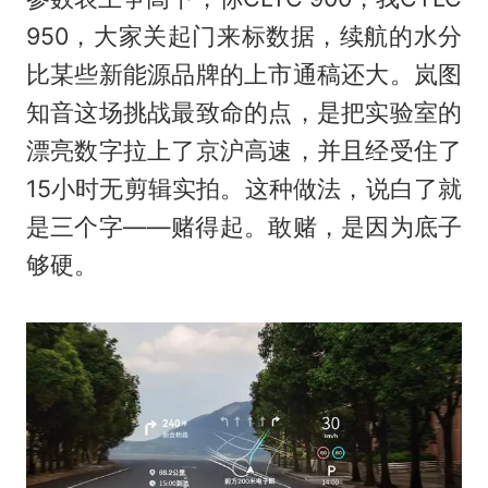
950，大家关起门来标数据，续航的水分
比某些新能源品牌的上市通稿还大。岚图
知音这场挑战最致命的点，是把实验室的
漂亮数字拉上了京沪高速，并且经受住了
15小时无剪辑实拍。这种做法，说白了就
是三个字——赌得起。敢赌，是因为底子
够硬。