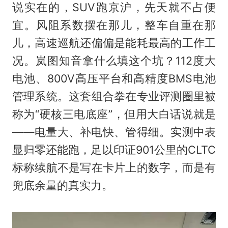
说实在的，SUV跑京沪，先天就不占便
宜。风阻系数摆在那儿，整车自重在那
儿，高速巡航还偏偏是能耗最高的工作工
况。岚图知音拿什么填这个坑？112度大
电池、800V高压平台和高精度BMS电池
管理系统。这套组合拳在专业评测圈里被
称为“硬核三电底座”，但用大白话说就是
——电量大、补电快、管得细。实测中表
显归零还能跑，足以印证901公里的CLTC
标称续航不是写在卡片上的数字，而是有
兜底余量的真实力。