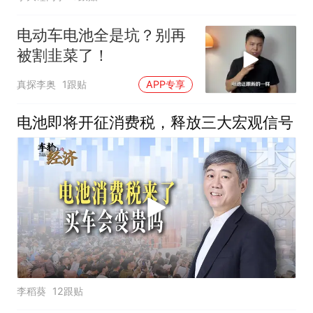
电动车电池全是坑？别再
被割韭菜了！
真探李奥
1跟贴
APP专享
电池即将开征消费税，释放三大宏观信号
李稻葵
12跟贴