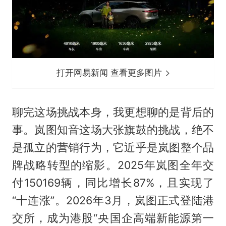
打开网易新闻 查看更多图片
聊完这场挑战本身，我更想聊的是背后的
事。岚图知音这场大张旗鼓的挑战，绝不
是孤立的营销行为，它近乎是岚图整个品
牌战略转型的缩影。2025年岚图全年交
付150169辆，同比增长87%，且实现了
“十连涨”。2026年3月，岚图正式登陆港
交所，成为港股“央国企高端新能源第一