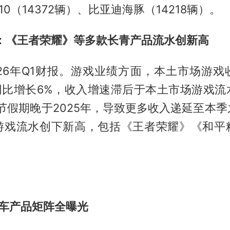
0（14372辆）、比亚迪海豚（14218辆）。
报：《王者荣耀》等多款长青产品流水创新高
026年Q1财报。游戏业绩方面，本土市场游戏
，同比增长6%，收入增速滞后于本土市场游戏流
春节假期晚于2025年，导致更多收入递延至本
游戏流水创下新高，包括《王者荣耀》《和平
。
汽车产品矩阵全曝光