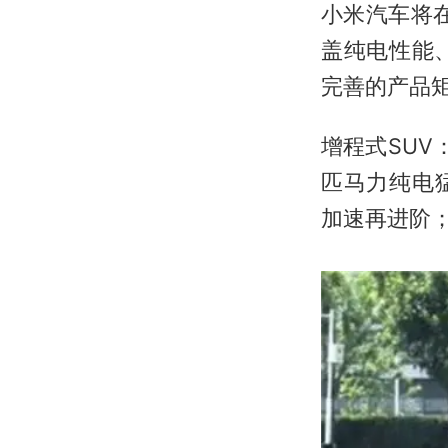
小米汽车将
盖纯电性能
完善的产品
增程式SUV
匹马力纯电猛
加速再进阶；