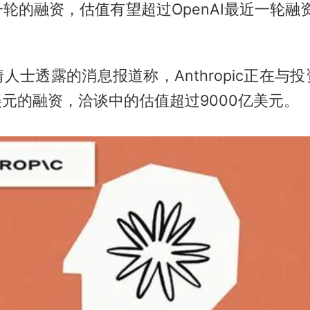
轮的融资，估值有望超过OpenAI最近一轮融资
人士透露的消息报道称，Anthropic正在与
美元的融资，洽谈中的估值超过9000亿美元。