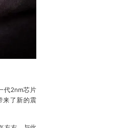
代2nm芯片
带来了新的震
0%左右。与此