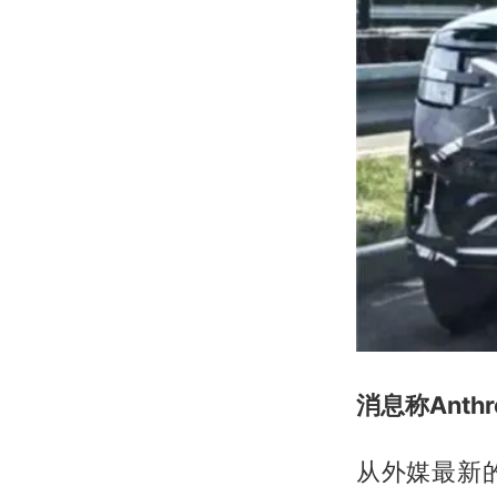
消息称Anth
从外媒最新的