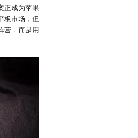
案正成为苹果
平板市场，但
阵营，而是用