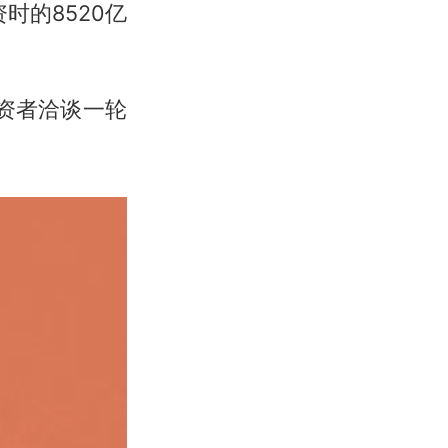
时的8520亿
投资者洽谈一轮