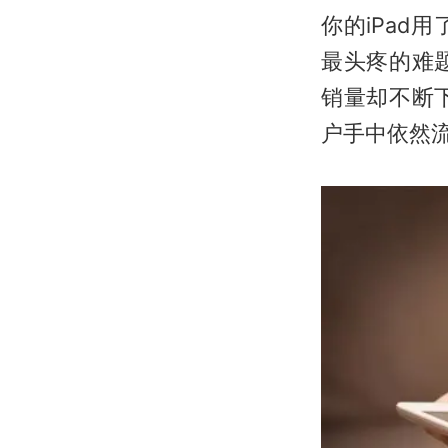
你的iPa
最头疼的难
销量却不断
户手中依然流