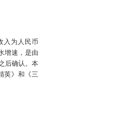
收入为人民币
水增速，是由
季之后确认。本
精英》和《三