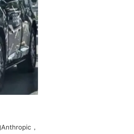
hropic，