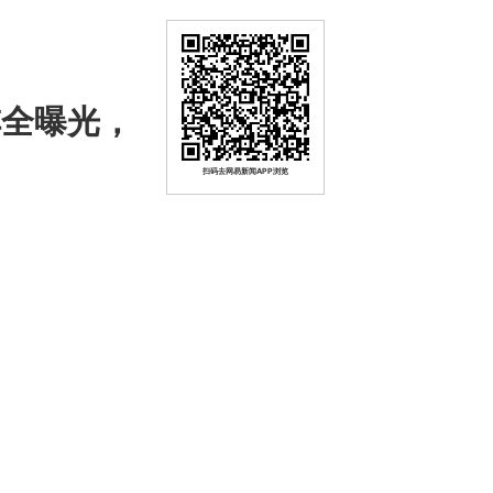
阵全曝光，
扫码去网易新闻APP浏览