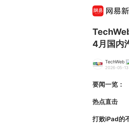
Tech
4月国内
TechWeb
2026-05-13 
要闻一览：
热点直击
打败iPad的