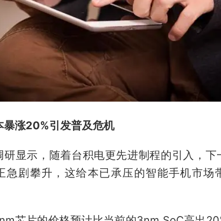
本暴涨20%引发普及危机
调研显示，随着台积电更先进制程的引入，下一
正急剧攀升，这给本已承压的智能手机市场
nm芯片的价格预计比当前的3nm SoC高出2