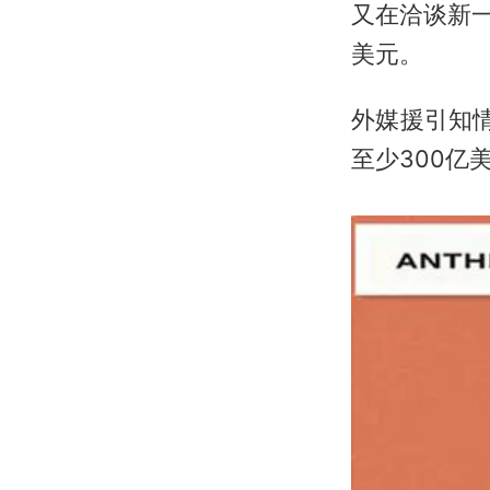
又在洽谈新一
美元。
外媒援引知情
至少300亿