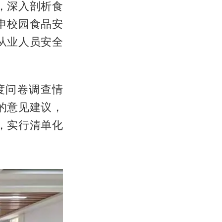
，深入剖析食
申校园食品安
从业人员安全
度问卷调查情
的意见建议，
，实行清单化