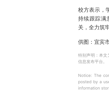
校方表示，
持续跟踪满
关，全力筑
供图：宜宾
特别声明：本文
信息发布平台。
Notice: The con
posted by a use
information sto