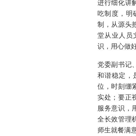
进行细化讲
吃制度，明
制，从源头
堂从业人员
识，用心做
党委副书记
和谐稳定，
位，时刻绷
实处；要正
服务意识，
全长效管理
师生就餐满