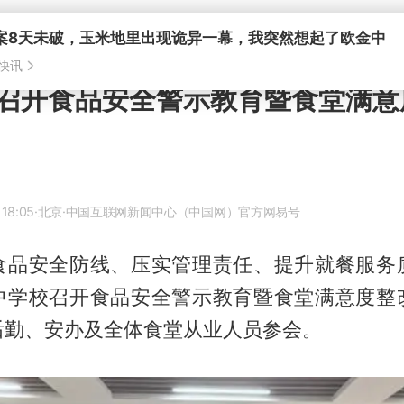
召开食品安全警示教育暨食堂满意
 18:05
·北京
·中国互联网新闻中心（中国网）官方网易号
食品安全防线、压实管理责任、提升就餐服务
中学校召开食品安全警示教育暨食堂满意度整
后勤、安办及全体食堂从业人员参会。