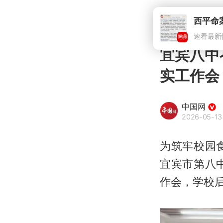
宜宾八中
实工作会
中国网
2026-05-13
为筑牢校园
宜宾市第八
作会，学校