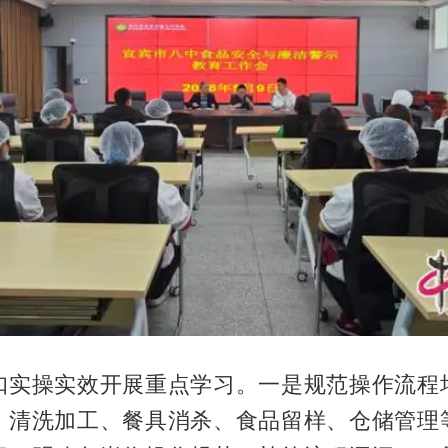
扣实操实效开展重点学习。一是规范操作流程
、清洗加工、餐具消杀、食品留样、仓储管理