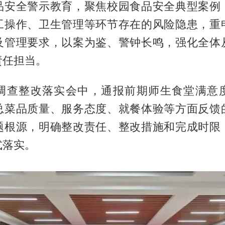
品安全警示教育，聚焦校园食品安全典型案例
工操作、卫生管理等环节存在的风险隐患，重
及管理要求，以案为鉴、警钟长鸣，强化全体
责任担当。
调查整改落实会中，通报前期师生食堂满意
总菜品质量、服务态度、就餐体验等方面反馈
题根源，明确整改责任、整改措施和完成时限
式落实。