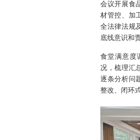
会议开展食
材管控、加
全法律法规
底线意识和
食堂满意度
况，梳理汇
逐条分析问
整改、闭环