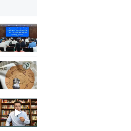
育局：已叫停
改写了人生