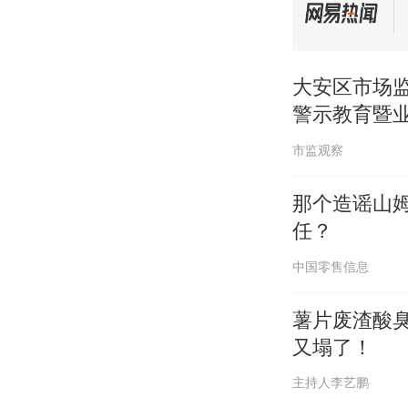
大安区市场
警示教育暨
市监观察
那个造谣山
任？
中国零售信息
薯片废渣酸
又塌了！
主持人李艺鹏