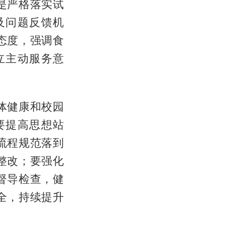
是严格落实试
及问题反馈机
态度，强调食
立主动服务意
体健康和校园
要提高思想站
流程规范落到
整改；要强化
督导检查，健
全，持续提升