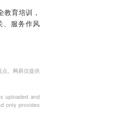
全教育培训，
关、服务作风
观点。网易仅提供
 is uploaded and
nd only provides