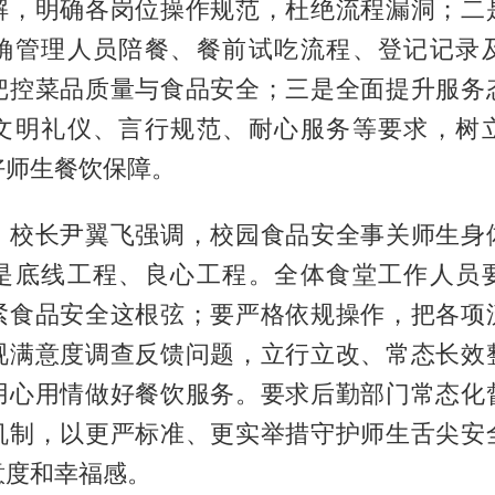
解，明确各岗位操作规范，杜绝流程漏洞；二
确管理人员陪餐、餐前试吃流程、登记记录
把控菜品质量与食品安全；三是全面提升服务
文明礼仪、言行规范、耐心服务等要求，树
好师生餐饮保障。
、校长尹翼飞强调，校园食品安全事关师生身
是底线工程、良心工程。全体食堂工作人员
紧食品安全这根弦；要严格依规操作，把各项
视满意度调查反馈问题，立行立改、常态长效
用心用情做好餐饮服务。要求后勤部门常态化
机制，以更严标准、更实举措守护师生舌尖安
意度和幸福感。