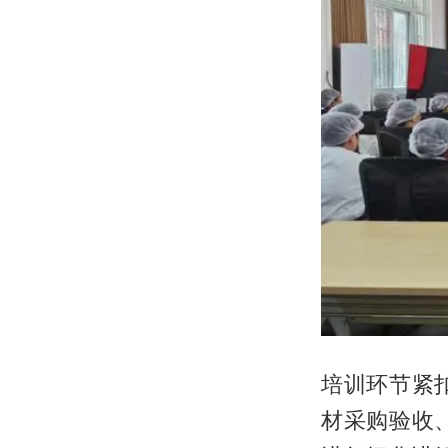
培训环节紧
材采购验收