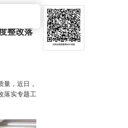
度整改落
扫码去网易新闻APP浏览
质量，近日，
改落实专题工