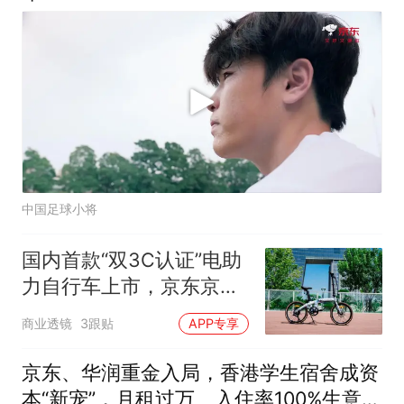
中国足球小将
国内首款“双3C认证”电助
力自行车上市，京东京造
率先完成全链路安全认证
商业透镜
3跟贴
APP专享
京东、华润重金入局，香港学生宿舍成资
本“新宠”，月租过万、入住率100%生意爆