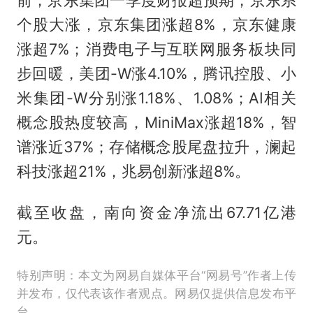
前；京东集团一季度财报超预期，京东系
个股大涨，京东集团涨超8%，京东健康
涨超7%；消费电子与互联网服务板块同
步回暖，美团-W涨4.10%，腾讯控股、小
米集团-W分别涨1.18%、1.08%；AI相关
概念股热度较高，MiniMax涨超18%，智
谱涨近37%；存储概念股尾盘拉升，澜起
科技涨超21%，兆易创新涨超8%。
截至收盘，南向资金净流出67.71亿港
元。
特别声明：本文为网易自媒体平台“网易号”作者上传
并发布，仅代表该作者观点。网易仅提供信息发布平
台。