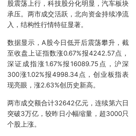
股震荡上行，科技股分化明显，汽车板块
承压。两市成交活跃，北向资金持续净流
入，结构性行情特征显著。
数据显示，A股今日低开后震荡攀升，截
至收盘上证指数涨0.67%报4242.57点，
深证成指涨1.67%报16089.75点，沪深
300涨1.02%报4998.34点，创业板指表
现亮眼，涨2.63%创历史新高。
两市成交额合计32642亿元，连续第六日
突破3万亿，较昨日小幅缩量，超3000只
个股上涨。