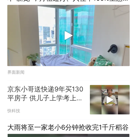
火
界面新闻
京东小哥送快递9年买130
平房子 供儿子上学考上了
清华大学
快科技
大雨将至一家老小6分钟抢收完1千斤稻谷