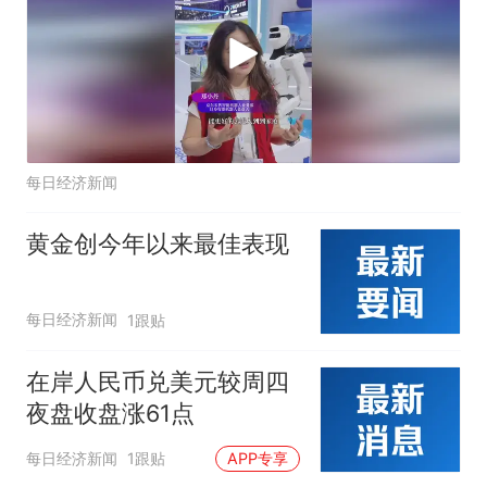
每日经济新闻
黄金创今年以来最佳表现
每日经济新闻
1跟贴
在岸人民币兑美元较周四
夜盘收盘涨61点
每日经济新闻
1跟贴
APP专享