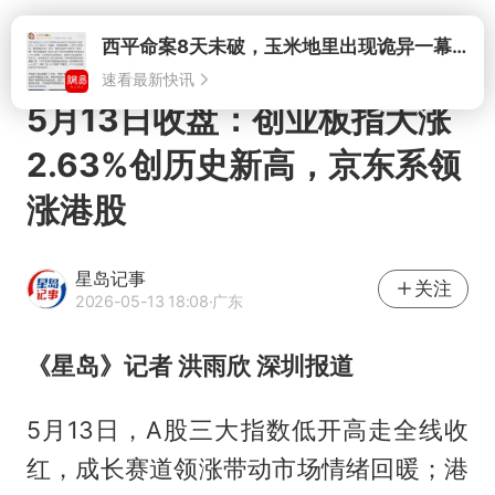
打开
5月13日收盘：创业板指大涨
2.63%创历史新高，京东系领
涨港股
星岛记事
关注
2026-05-13 18:08
·广东
《星岛》记者 洪雨欣 深圳报道
5月13日，A股三大指数低开高走全线收
红，成长赛道领涨带动市场情绪回暖；港