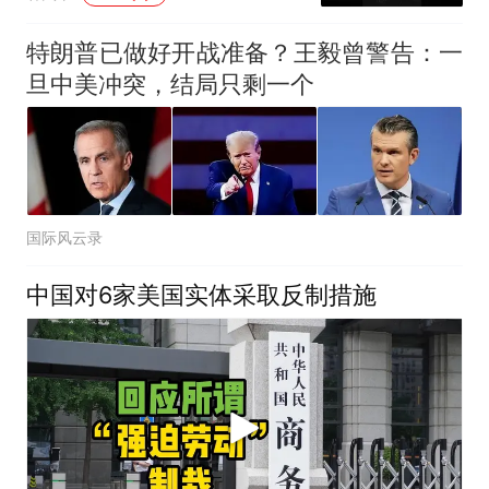
特朗普已做好开战准备？王毅曾警告：一
旦中美冲突，结局只剩一个
国际风云录
中国对6家美国实体采取反制措施