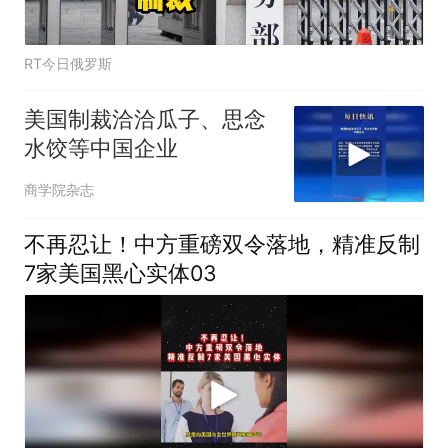
RT今日俄罗斯
美国制裁洽洽瓜子、思念
水饺等中国企业
商学院杂志
不再忍让！中方重磅双令落地，精准反制
7家美国黑心实体03