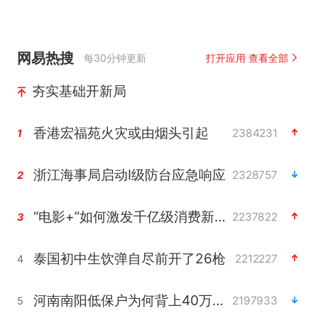
网易热搜
每30分钟更新
打开应用 查看全部
夯实基础开新局
香港宏福苑火灾或由烟头引起
2384231
1
浙江海事局启动Ⅰ级防台应急响应
2328757
2
“电影+”如何激发千亿级消费新活力？
2237822
3
泰国初中生饮弹自尽前开了26枪
2212227
4
河南南阳低保户为何背上40万元贷款
2197933
5