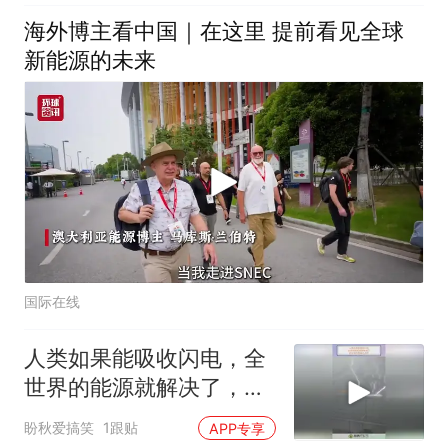
海外博主看中国｜在这里 提前看见全球
新能源的未来
国际在线
人类如果能吸收闪电，全
世界的能源就解决了，并
且用不完取之不尽
盼秋爱搞笑
1跟贴
APP专享