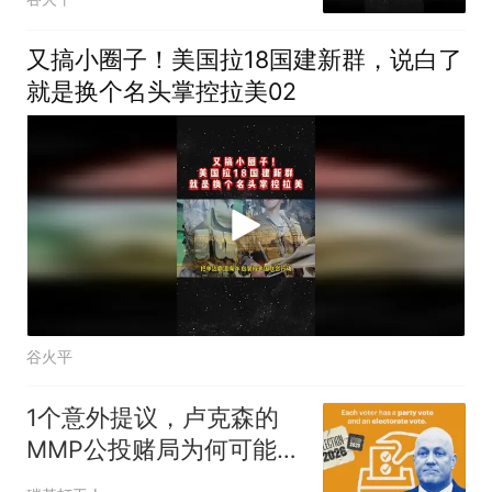
又搞小圈子！美国拉18国建新群，说白了
就是换个名头掌控拉美02
谷火平
1个意外提议，卢克森的
MMP公投赌局为何可能玩
砸？