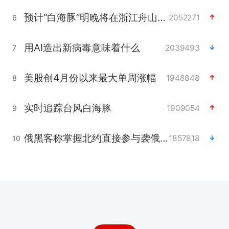
预计“白海豚”明晚将在浙江舟山到福建福鼎一带沿海登陆
2052271
6
用AI造出新病毒意味着什么
2039493
7
美股创4月份以来最大单周涨幅
1948848
8
实时追踪台风白海豚
1909054
9
俄黑客称掌握北约直接参与袭俄证据
1857818
10