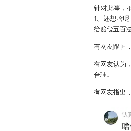
针对此事，
1。还想啥
给赔偿五百
有网友跟帖，
有网友认为
合理。
有网友指出，