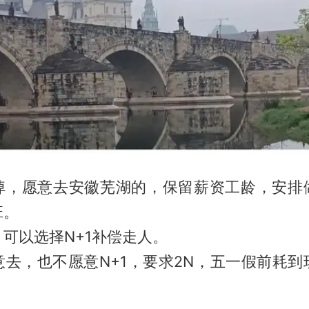
掉，愿意去安徽芜湖的，保留薪资工龄，安排
班。
可以选择N+1补偿走人。
意去，也不愿意N+1，要求2N，五一假前耗到