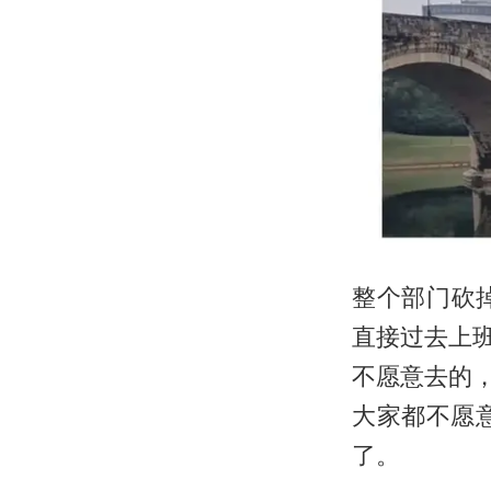
整个部门砍
直接过去上
不愿意去的，
大家都不愿
了。