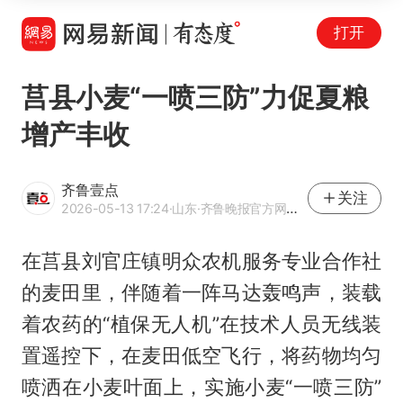
打开
莒县小麦“一喷三防”力促夏粮
增产丰收
齐鲁壹点
关注
2026-05-13 17:24
·山东
·齐鲁晚报官方网易号
在莒县刘官庄镇明众农机服务专业合作社
的麦田里，伴随着一阵马达轰鸣声，装载
着农药的“植保无人机”在技术人员无线装
置遥控下，在麦田低空飞行，将药物均匀
喷洒在小麦叶面上，实施小麦“一喷三防”