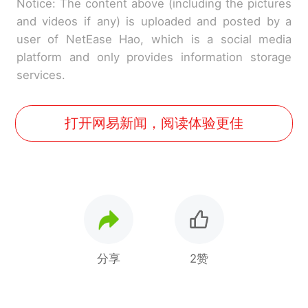
Notice: The content above (including the pictures
and videos if any) is uploaded and posted by a
user of NetEase Hao, which is a social media
platform and only provides information storage
services.
打开网易新闻，阅读体验更佳
分享
2赞