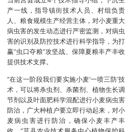
当前莒县成立4个技术指导小组，下沉生
产一线，指导镇街技术人员、村组负责
人、粮食规模生产经营主体，对小麦重大
病虫害的发生动态进行严密监测，对病虫
害的识别及防控技术进行科学指导，为打
赢“虫口夺粮”攻坚战、保障夏粮丰产丰收
提供技术支撑。
“在这一阶段我们要实施小麦‘一喷三防’技
术，可以将杀虫剂、杀菌剂、植物生长调
节剂以及叶面肥科学混配进行小麦病虫害
防治，广大种植户要立即行动起来，对小
麦病虫害进行防治，确保小麦丰产丰
收。”莒县农业技术服务中心植物保护科