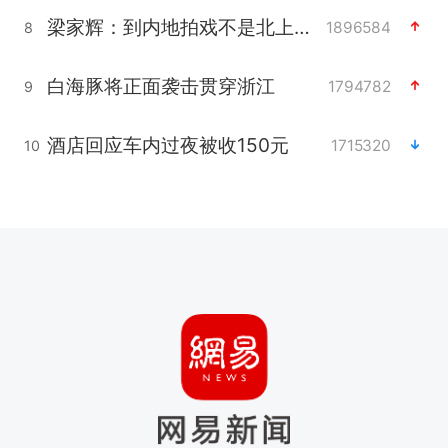
梁家辉：到内地拍戏不是北上是回归
1896584
8
白海豚将正面袭击贯穿浙江
1794782
9
酒店回应车内过夜被收150元
1715320
10