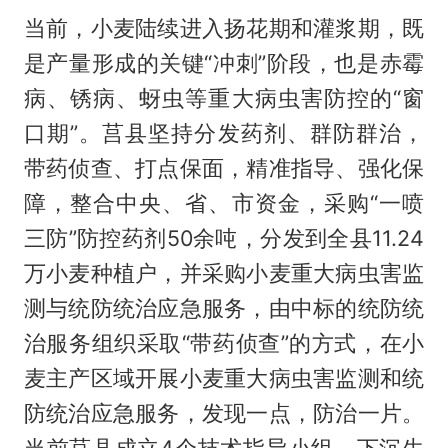
当前，小麦陆续进入扬花期和灌浆期，既
是产量形成的关键“冲刺”阶段，也是赤霉
病、锈病、蚜虫等重大病虫害防控的“窗
口期”。莒县坚持分发药剂、群防群治，
带药侦查、打点保面，精准指导、强化保
障，整合中央、省、市资金，采购“一喷
三防”防控药剂50余吨，分发到全县11.24
万小麦种植户，并采购小麦重大病虫害监
测与统防统治应急服务，由中标的统防统
治服务组织采取“带药侦查”的方式，在小
麦主产区域开展小麦重大病虫害监测和统
防统治应急服务，发现一点，防治一片。