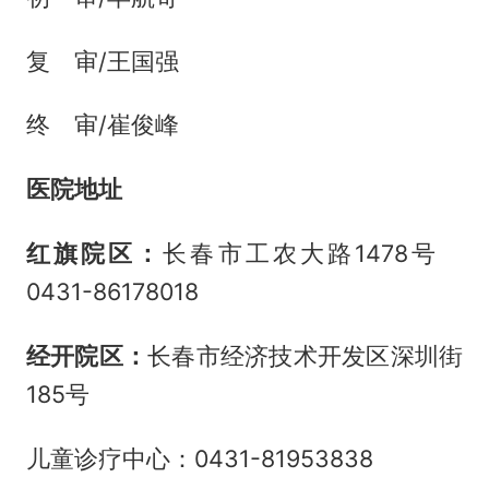
复 审/王国强
终 审/崔俊峰
医院地址
红旗院区：
长春市工农大路1478号
0431-86178018
经开院区：
长春市经济技术开发区深圳街
185号
儿童诊疗中心：0431-81953838