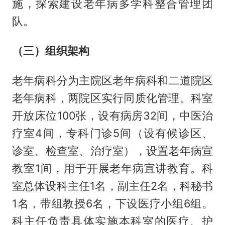
施，探索建设老年病多学科整合管理团
队。
（三）组织架构
老年病科分为主院区老年病科和二道院区
老年病科，两院区实行同质化管理。科室
开放床位100张，设有病房32间，中医治
疗室4间，专科门诊5间（设有候诊区、
诊室、检查室、治疗室），设置老年病宣
教室1间，用于开展老年病宣讲教育。科
室总体设科主任1名，副主任2名，科秘书
1名，带组教授6名，下设医疗小组6组。
科主任负责具体实施本科室的医疗、护