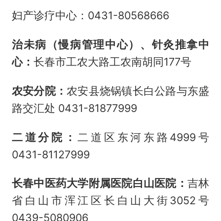
妇产诊疗中心：0431-80568666
治未病（慢病管理中心）、针灸推拿中
心：
长春市工农大路工农南胡同177号
农安分院：
农安县烧锅镇长白公路与东盛
路交汇处 0431-81877999
二道分院：
二道区东河东路4999号
0431-81127999
长春中医药大学附属医院白山医院：
吉林
省白山市浑江区长白山大街3052号
0439-5080906