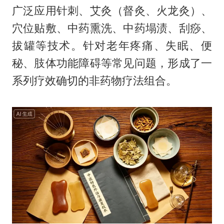
广泛应用针刺、艾灸（督灸、火龙灸）、
穴位贴敷、中药熏洗、中药塌渍、刮痧、
拔罐等技术。针对老年疼痛、失眠、便
秘、肢体功能障碍等常见问题，形成了一
系列疗效确切的非药物疗法组合。