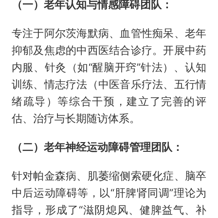
（一）老年认知与情感障碍团队：
专注于阿尔茨海默病、血管性痴呆、老年
抑郁及焦虑的中西医结合诊疗。开展中药
内服、针灸（如“醒脑开窍”针法）、认知
训练、情志疗法（中医音乐疗法、五行情
绪疏导）等综合干预，建立了完善的评
估、治疗与长期随访体系。
（二）老年神经运动障碍管理团队：
针对帕金森病、肌萎缩侧索硬化症、脑卒
中后运动障碍等，以“肝脾肾同调”理论为
指导，形成了“滋阴熄风、健脾益气、补