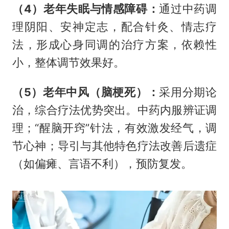
（4）老年失眠与情感障碍：
通过中药调
理阴阳、安神定志，配合针灸、情志疗
法，形成心身同调的治疗方案，依赖性
小，整体调节效果好。
（5）老年中风（脑梗死）：
采用分期论
治，综合疗法优势突出。中药内服辨证调
理；“醒脑开窍”针法，有效激发经气，调
节心神；导引与其他特色疗法改善后遗症
（如偏瘫、言语不利），预防复发。