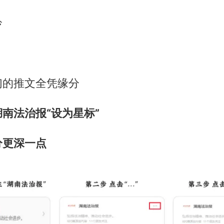
玲
们的推文全凭缘分
南法治报“设为星标”
分更深一点