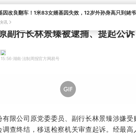
原副行长林景臻被逮捕、提起公诉
 15:56
·湖南
·法制周报官方网易号
份有限公司原党委委员、副行长林景臻涉嫌受
会调查终结，移送检察机关审查起诉。经最高