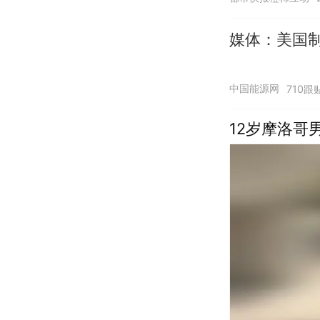
媒体：美国
中国能源网
710跟
12岁摩洛哥