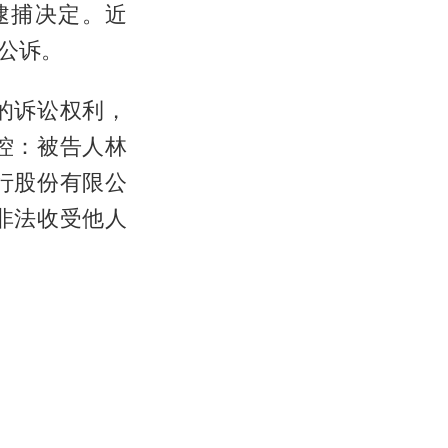
逮捕决定。近
公诉。
的诉讼权利，
控：被告人林
行股份有限公
非法收受他人