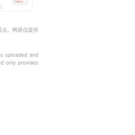
观点。网易仅提供
 is uploaded and
nd only provides