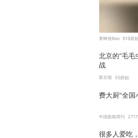
青蜂侠Bee
818跟
北京的“毛毛
战
新京报
50跟贴
费大厨"全国
中国新闻周刊
271
很多人爱吃