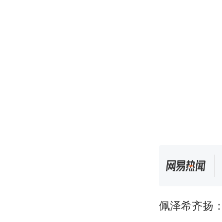
佩泽希齐扬：