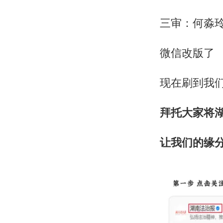
三审：何淼
微信改版了
现在刷到我
拜托大家将湖
让我们的缘