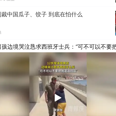
制裁中国瓜子、饺子 到底在怕什么
贴
男孩边境哭泣恳求西班牙士兵：“可不可以不要