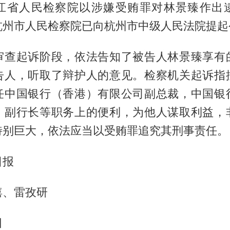
江省人民检察院以涉嫌受贿罪对林景臻作出
杭州市人民检察院已向杭州市中级人民法院提起
审查起诉阶段，依法告知了被告人林景臻享有
告人，听取了辩护人的意见。检察机关起诉指
任中国银行（香港）有限公司副总裁，中国银
、副行长等职务上的便利，为他人谋取利益，
特别巨大，依法应当以受贿罪追究其刑事责任。
日报
僖、雷孜研
田