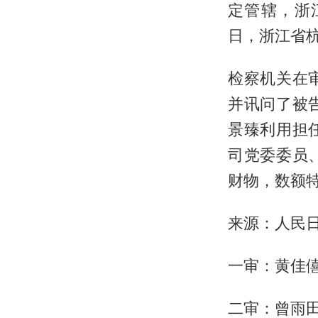
定管辖，浙
日，浙江省
检察机关在
并讯问了被
景臻利用担
司党委委员
财物，数额
来源：人民
一审：黄佳
二审：曾雨