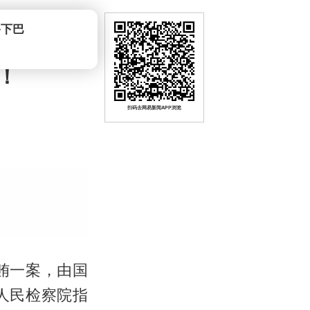
！
扫码去网易新闻APP浏览
贿一案，由国
人民检察院指