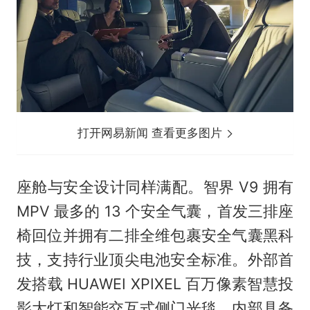
打开网易新闻 查看更多图片
座舱与安全设计同样满配。智界 V9 拥有
MPV 最多的 13 个安全气囊，首发三排座
椅回位并拥有二排全维包裹安全气囊黑科
技，支持行业顶尖电池安全标准。外部首
发搭载 HUAWEI XPIXEL 百万像素智慧投
影大灯和智能交互式侧门光毯。内部具备