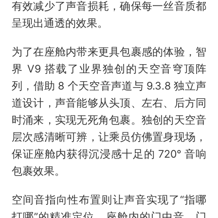
有效减少了声音损耗，确保每一丝音质都
呈现出通透的效果。
为了在座舱内带来更具包裹感的体验，智
界 V9 搭载了业界独创的天空音穹顶阵
列，借助 8 个天空音声道与 9.3.8 独立声
道设计，声音能够从头顶、左右、后方同
时涌来，实现无死角包裹。独创的天空音
层次感清晰可辨，让乘员仿佛置身现场，
保证座舱内获得沉浸感十足的 720° 音响
包裹效果。
空间音指向性布置则让声音实现了“指哪
打哪”的精准定位。座舱内的门中音、门