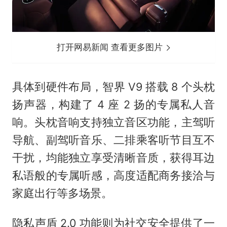
打开网易新闻 查看更多图片
具体到硬件布局，智界 V9 搭载 8 个头枕
扬声器，构建了 4 座 2 扬的专属私人音
响。头枕音响支持独立音区功能，主驾听
导航、副驾听音乐、二排乘客听节目互不
干扰，均能独立享受清晰音质，获得耳边
私语般的专属听感，高度适配商务接洽与
家庭出行等多场景。
隐私声盾 2.0 功能则为社交安全提供了一