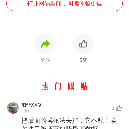
打开网易新闻，阅读体验更佳
分享
5赞
加菲XXQ
2
中国
把后面的埃尔法去掉，它不配！埃
尔法音箱还不如腾势d9的好