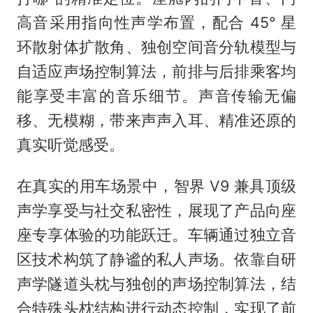
高音采用指向性声学布置，配合 45° 星
环散射体扩散角、独创空间音分轨模型与
自适应声场控制算法，前排与后排乘客均
能享受丰富的音乐细节。声音传输无偏
移、无模糊，带来声声入耳、精准还原的
真实听觉感受。
在真实的用车场景中，智界 V9 兼具顶级
声学享受与社交私密性，展现了产品向座
座专享体验的功能跃迁。车辆通过独立音
区技术构筑了静谧的私人声场。依靠自研
声学隧道头枕与独创的声场控制算法，结
合特殊头枕结构进行动态控制，实现了前