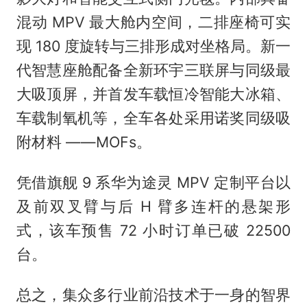
混动 MPV 最大舱内空间，二排座椅可实
现 180 度旋转与三排形成对坐格局。新一
代智慧座舱配备全新环宇三联屏与同级最
大吸顶屏，并首发车载恒冷智能大冰箱、
车载制氧机等，全车各处采用诺奖同级吸
附材料 ——MOFs。
凭借旗舰 9 系华为途灵 MPV 定制平台以
及前双叉臂与后 H 臂多连杆的悬架形
式，该车预售 72 小时订单已破 22500
台。
总之，集众多行业前沿技术于一身的智界