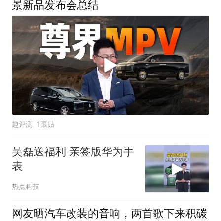
景新品发布会总结
趣评测
1跟贴
吴磊送福利 亲签版华为手
表
热点科技
网友晒汽车改装的音响，两首歌下来积碳