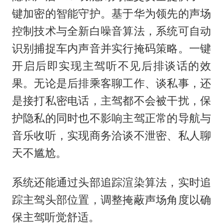
键加密的智能守护。基于华为领先的声场
控制技术与全新白噪音算法，系统可自动
识别捕捉车内声音并实行掩码策略。一键
开启后即实现主驾听不见后排谈话的效
果。无论是后排乘客聊工作、谈私事，还
是接打私密电话，主驾都不会被干扰，保
护隐私的同时也不影响主驾正常的导航与
音乐收听，实现商务洽谈不泄密、私人聊
天不尴尬。
系统还能通过头部追踪渲染算法，实时追
踪主驾头部位置，调整掩蔽声场角度以确
保主驾听觉舒适。