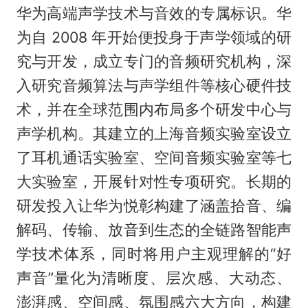
华为高端声学技术与音效的专属标识。华
为自 2008 年开始便投身于声学领域的研
究与开发，成立专门的音频研究机构，深
入研究音频算法与声学组件等核心硬件技
术，并在全球范围内布局多个研发中心与
声学机构。其建立的上海音频实验室设立
了耳机通话实验室、空间音频实验室等七
大实验室，开展针对性专项研究。长期的
研发投入让华为悦彰构建了涵盖拾音、编
解码、传输、放音到生态的全链路智能声
学技术体系，同时将用户主观理解的“好
声音”量化为清晰度、层次感、大动态、
澎湃感、空间感、氛围感六大方向，构建