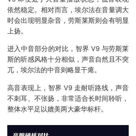
依然稳定。相对而言，埃尔法在音量调大
时会出现明显杂音，劳斯莱斯则会有明显
上扬。
进入中音部分的对比，智界 V9 与劳斯莱
斯的听感风格十分相似，声音自然且不突
兀，埃尔法的中音则略显干瘪。
高音表现上，智界 V9 走耐听路线，声音
不刺耳、不张扬，非常适合长时间聆听，
整体水平足以媲美两大豪华标杆。