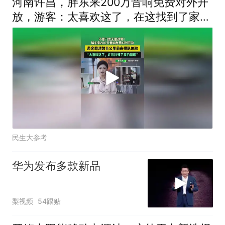
河南许昌，胖东来200万音响免费对外开
放，游客：太喜欢这了，在这找到了家的
温暖
民生大参考
华为发布多款新品
梨视频
54跟贴