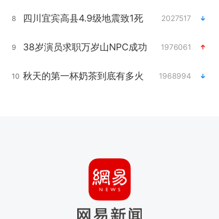
四川宜宾高县4.9级地震致1死
2027517
8
38岁演员求职万岁山NPC成功
1976061
9
秋天的第一杯奶茶到底有多火
1968994
10