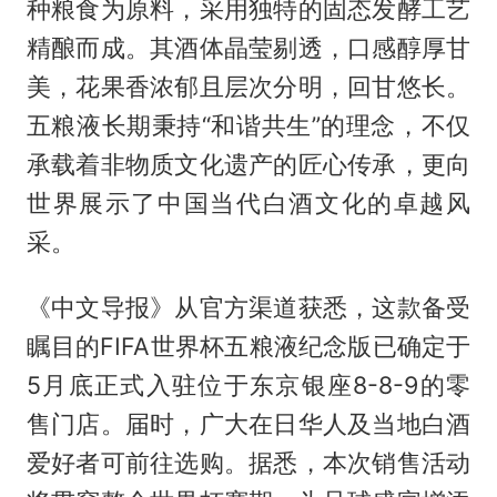
种粮食为原料，采用独特的固态发酵工艺
精酿而成。其酒体晶莹剔透，口感醇厚甘
美，花果香浓郁且层次分明，回甘悠长。
五粮液长期秉持“和谐共生”的理念，不仅
承载着非物质文化遗产的匠心传承，更向
世界展示了中国当代白酒文化的卓越风
采。
《中文导报》从官方渠道获悉，这款备受
瞩目的FIFA世界杯五粮液纪念版已确定于
5月底正式入驻位于东京银座8-8-9的零
售门店。届时，广大在日华人及当地白酒
爱好者可前往选购。据悉，本次销售活动