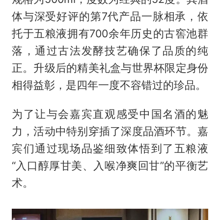
体与深受好评的第7代产品一脉相承，依
托于五粮液拥有700余年历史的古窖池群
落，通过古法发酵技艺确保了品质的纯
正。升级后的精美礼盒与世界杯限定身份
相得益彰，是四年一度不容错过的珍品。
为了让与会嘉宾直观感受中国名酒的魅
力，活动中特别穿插了深度品酒环节。嘉
宾们通过现场品鉴细致体悟到了五粮液
“入口醇厚甘美、入喉净爽回甘”的平衡艺
术。