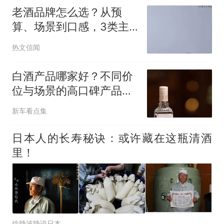
老酒品牌怎么选？从预
算、场景到口感，3类主
流老酒品牌特点与适合人
热文信闻
群解析
白酒产品哪家好？不同价
位与场景的高口碑产品盘
点
新车看点集
日本人的长寿秘诀：或许藏在这瓶清酒
里！
徐静波静说日本