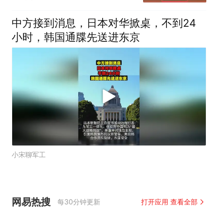
中方接到消息，日本对华掀桌，不到24
小时，韩国通牒先送进东京
小宋聊军工
网易热搜
每30分钟更新
打开应用 查看全部