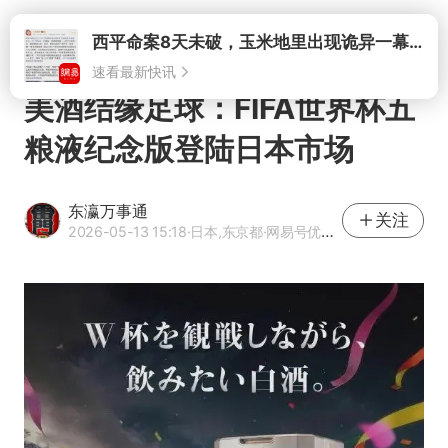
打开
美酒结缘足球：FIFA世界杯五
粮液纪念版登陆日本市场
东瀛万事通
关注
2026-05-13 15:18
·日本,东京都
·网易号优质内容创作者