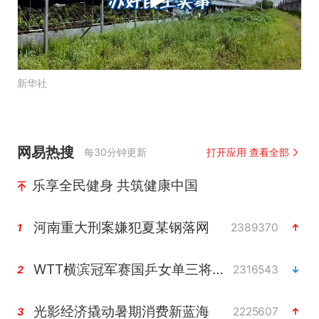
新华社
网易热搜
每30分钟更新
打开应用 查看全部
乐享全民健身 共筑健康中国
河南重大刑案嫌犯夏某钢落网
2389370
1
WTT横滨冠军赛国乒女单三将晋级四强
2316543
2
光影经济撬动暑期消费新蓝海
2225607
3