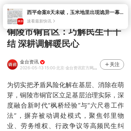
打开
铜陵市铜官区：巧解民生千千
结 深耕调解暖民心
金台资讯
关注
2026-05-13 15:00
·北京
·金台资讯官方网易号
为切实把矛盾风险化解在基层、消除在萌
芽，铜陵市铜官区立足基层治理实际，深
度融合新时代“枫桥经验”与“六尺巷工作
法”，摒弃被动调处模式，聚焦邻里物
业、劳务维权、行政争议等高频民生纠