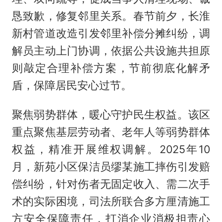
恳致歉，修复邻里关系。春节前夕，长淮
新村管道改造引发邻里补偿分摊纠纷，调
解员主动上门协调，依据公共设施共担原
则敲定合理补偿方案，节前彻底化解矛
盾，保障居民安心过节。
聚焦弱势群体，暖心守护民生权益。该区
重点聚焦基层劳动者、老年人等弱势群体
权益，精准开展维权调解。2025年10
月，新苑小区保洁员缪某施工摔伤引发赔
偿纠纷，针对伤者无固定收入、需二次手
术的实际困境，司法所联合多方厘清施工
方安全保障责任，打消企业消极担责心