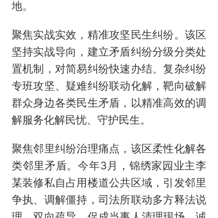
地。
聚焦实战实效，精准攻坚民生纠纷。该区
坚持实战导向，建立矛盾纠纷分级分类处
置机制，对简易纠纷快速办结、复杂纠纷
专班攻坚、疑难纠纷联动化解，靶向破解
群众身边各类民生矛盾，以精准高效的调
解服务化解民忧、守护民生。
聚焦邻里纠纷治理痛点，该区柔性化解各
类邻里矛盾。今年3月，锦绣家园业主李
某装修私自占用楼道公共区域，引发邻里
争执、调解僵持，司法所联动多方释法说
理、双向疏导，促成当事人清理现场、诚