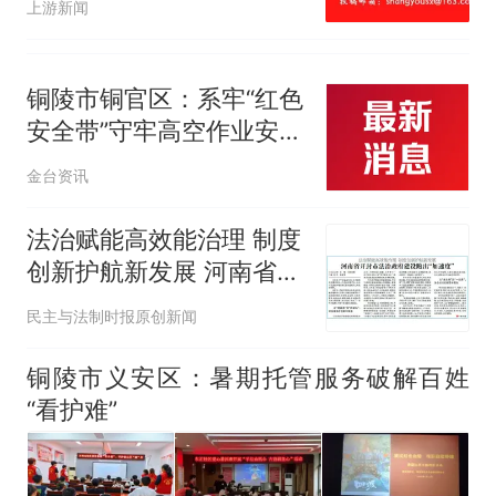
上游新闻
铜陵市铜官区：系牢“红色
安全带”守牢高空作业安全
生命线
金台资讯
法治赋能高效能治理 制度
创新护航新发展 河南省开
封市法治政府建设跑出“加
民主与法制时报原创新闻
速度”
铜陵市义安区：暑期托管服务破解百姓
“看护难”