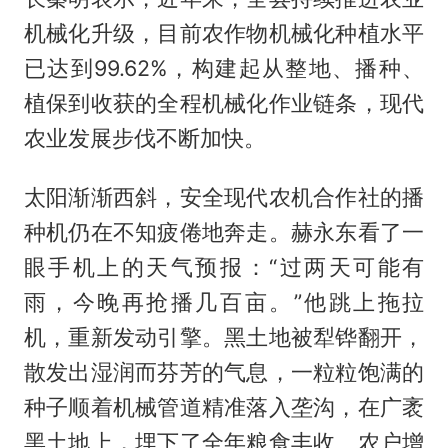
机械化升级，目前农作物机械化种植水平
已达到99.62%，构建起从整地、播种、
植保到收获的全程机械化作业链条，现代
农业发展步伐不断加快。
太阳渐渐西斜，安全现代农机合作社的播
种机仍在不知疲倦地奔走。赫永东看了一
眼手机上的天气预报：“过两天可能有
雨，今晚再抢播几百亩。”他跳上拖拉
机，重新发动引擎。黑土地被犁铧翻开，
散发出湿润而芬芳的气息，一粒粒饱满的
种子顺着机械管道精准落入垄沟，在广袤
黑土地上，埋下了全年粮食丰收、农户增