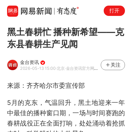
打开
黑土春耕忙 播种新希望——克
东县春耕生产见闻
金台资讯
关注
2026-05-13 15:00
·北京
·金台资讯官方网易号
来源：齐齐哈尔市委宣传部
5月的克东，气温回升，黑土地迎来一年
中最佳的播种窗口期，一场与时间赛跑的
春耕战役正在全面打响，处处涌动着抢抓