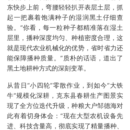
东快步上前，弯腰轻轻扒开表层土层，抓
起一把裹着饱满种子的湿润黑土仔细查
验。“你看，每一粒种子都精准落在湿土
层里，播种深度均匀、种植密度合理，这
就是现代农业机械化的优势，省时省力还
能保障播种质量。”质朴的话语，道出了
黑土地耕种方式的深刻变革。
从昔日“小四轮”零散作业，到如今“大铁
牛”规模化深耕，克东县春耕生产图景实
现了全方位迭代升级，种粮大户邹德海对
此有着切身体会：“现在大型农机设备先
进、科技含量高，彻底实现了精量播种、