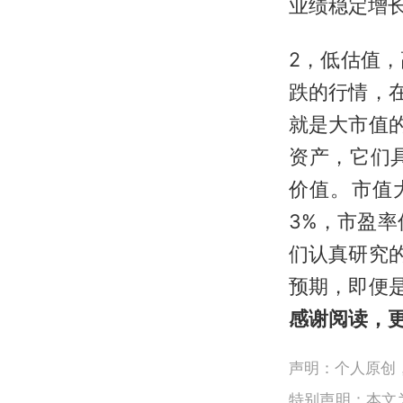
业绩稳定增
2，低估值
跌的行情，
就是大市值
资产，它们
价值。市值
3%，市盈
们认真研究
预期，即便
感谢阅读，
声明：个人原创
特别声明：本文