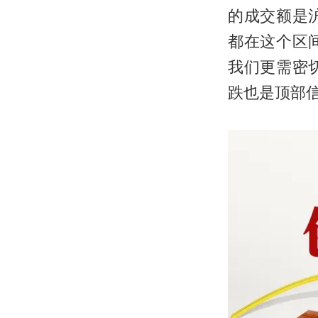
的成交额是
都在这个区
我们更需密
跌也是顶部