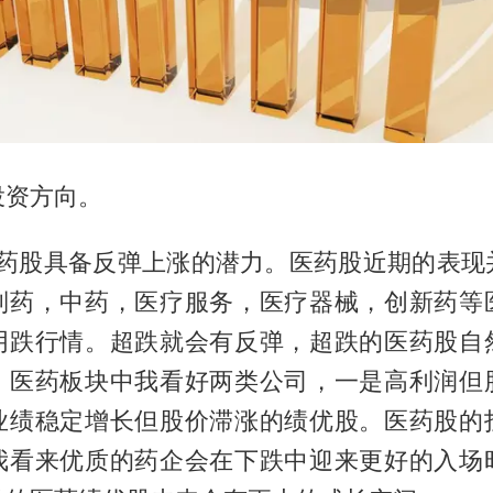
投资方向。
医药股具备反弹上涨的潜力。医药股近期的表现
制药，中药，医疗服务，医疗器械，创新药等
阴跌行情。超跌就会有反弹，超跌的医药股自
，医药板块中我看好两类公司，一是高利润但
业绩稳定增长但股价滞涨的绩优股。医药股的
我看来优质的药企会在下跌中迎来更好的入场