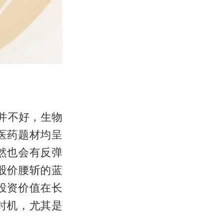
并不好，生物
医药题材均呈
然也会有反弹
股价腰斩的蓝
投资价值在长
时机，尤其是