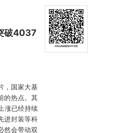
破4037
扫码去网易新闻APP浏览
片，国家大基
前的热点。其
上涨已经持续
先进封装等科
必然会带动双