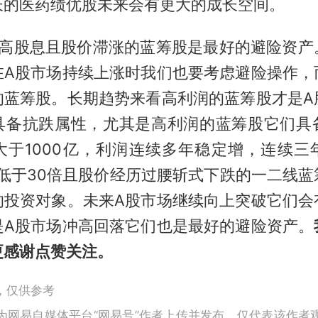
长的医药绩优股未来会有更大的成长空间。
，高股息且股价滞涨的蓝筹股是最好的避险资产
在A股市场持续上涨时我们也要考虑避险操作，
的蓝筹股。长期趋势来看高利润的蓝筹股才是A
具备抗跌属性，尤其是高利润的蓝筹股它们具
大于1000亿，利润连续多年稳定增，连续三
率低于30倍且股价经历过腰斩式下跌的一二线蓝
的投资对象。未来A股市场继续向上突破它们会
是A股市场冲高回落它们也是最好的避险资产。
更感谢点赞关注。
，仅供参考
为网易自媒体平台“网易号”作者上传并发布，仅代表该作者