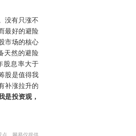
。没有只涨不
而最好的避险
股市场的核心
备天然的避险
年股息率大于
筹股是值得我
有补涨拉升的
我是投资观，
观点。网易仅提供