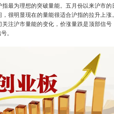
沪指最为理想的突破量能。五月份以来沪市的
间，很明显现在的量能很适合沪指的拉升上涨
切关注沪市量能的变化，价涨量跌是顶部信号
信号。