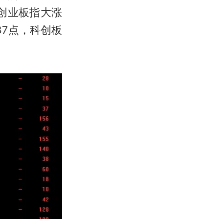
创业板指大涨
37点，科创板