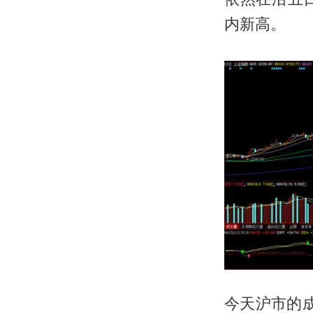
内新高。
今天沪市的成