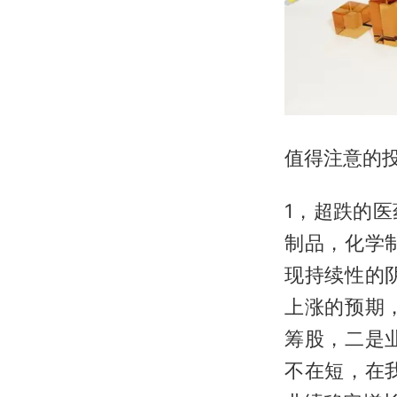
值得注意的
1，超跌的
制品，化学
现持续性的
上涨的预期
筹股，二是
不在短，在