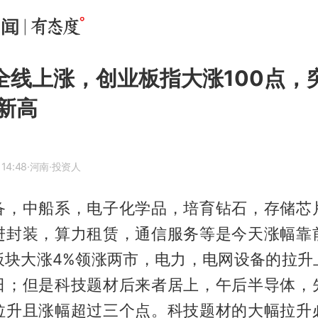
全线上涨，创业板指大涨100点，突
新高
 14:48
·河南
·投资人
备，中船系，电子化学品，培育钻石，存储芯
进封装，算力租赁，通信服务等是今天涨幅靠
板块大涨4%领涨两市，电力，电网设备的拉升
日；但是科技题材后来者居上，午后半导体，
拉升且涨幅超过三个点。科技题材的大幅拉升