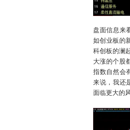
盘面信息来
如创业板的
科创板的澜起
大涨的个股
指数自然会
来说，我还
面临更大的