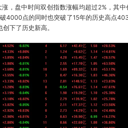
大涨，盘中时间双创指数涨幅均超过2%，其中
突破4000点的同时也突破了15年的历史高点40
也创下了历史新高。