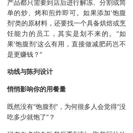
产品都只需要到店后进行解冻、分割或简
单的炒、烤和煎炸即可。如果添加‘饱腹
剂’类的原材料，还要找一个具备烘焙或烹
饪能力的员工，其实是划不来的。“如
果‘饱腹剂’这么有用，直接做减肥药岂不
是更赚钱？”
动线与陈列设计
悄悄影响你的用餐量
既然没有“饱腹剂”，为何很多人会觉得“没
吃多少就饱了”？