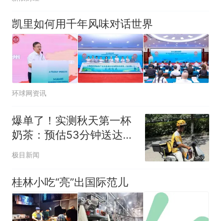
凯里如何用千年风味对话世界
环球网资讯
爆单了！实测秋天第一杯
奶茶：预估53分钟送达，
实际耗时92分钟
极目新闻
桂林小吃“亮”出国际范儿