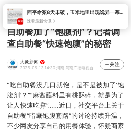
打开
西平命案8天未破，玉米地里出现诡异一幕，我突然想起了欧金中
速看最新快讯
自助餐加了“饱腹剂”？记者调
查自助餐“快速饱腹”的秘密
大象新闻
关注
2026-05-13 14:30
·河南
·河南广播电视台官方网易号
“吃自助餐没几口就饱，是不是被加了‘饱
腹剂’？”“麻酱蘸料里有桃酥碎，就是为了
让人快速吃撑”……近日，社交平台上关于
自助餐“暗藏饱腹套路”的讨论持续升温，
不少网友分享自己的用餐体验，怀疑商家