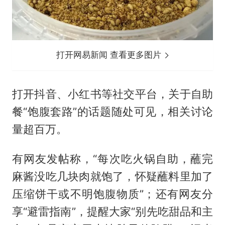
打开网易新闻 查看更多图片
打开抖音、小红书等社交平台，关于自助
餐“饱腹套路”的话题随处可见，相关讨论
量超百万。
有网友发帖称，“每次吃火锅自助，蘸完
麻酱没吃几块肉就饱了，怀疑蘸料里加了
压缩饼干或不明饱腹物质”；还有网友分
享“避雷指南”，提醒大家“别先吃甜品和主