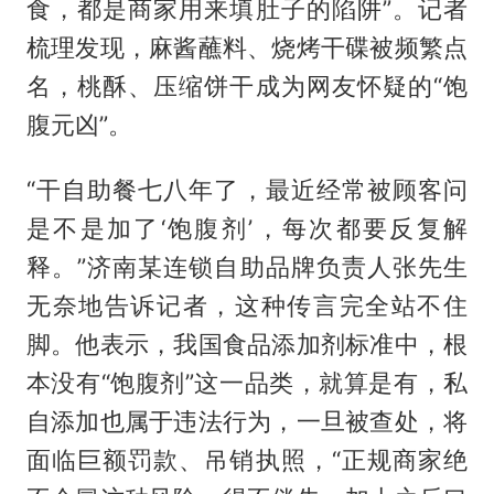
食，都是商家用来填肚子的陷阱”。记者
梳理发现，麻酱蘸料、烧烤干碟被频繁点
名，桃酥、压缩饼干成为网友怀疑的“饱
腹元凶”。
“干自助餐七八年了，最近经常被顾客问
是不是加了‘饱腹剂’，每次都要反复解
释。”济南某连锁自助品牌负责人张先生
无奈地告诉记者，这种传言完全站不住
脚。他表示，我国食品添加剂标准中，根
本没有“饱腹剂”这一品类，就算是有，私
自添加也属于违法行为，一旦被查处，将
面临巨额罚款、吊销执照，“正规商家绝