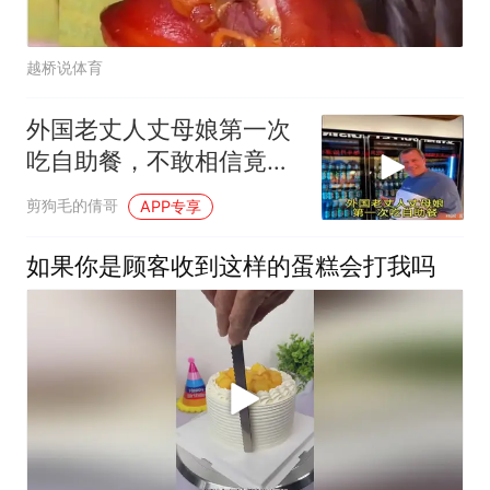
越桥说体育
外国老丈人丈母娘第一次
吃自助餐，不敢相信竟然
所有东西都随便吃
剪狗毛的倩哥
APP专享
如果你是顾客收到这样的蛋糕会打我吗