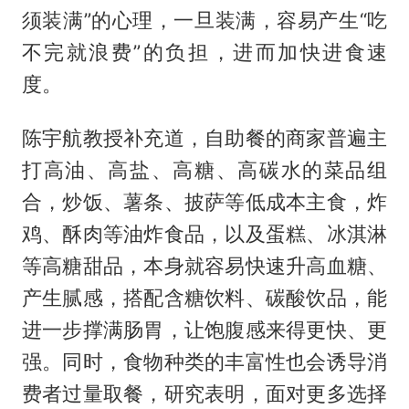
须装满”的心理，一旦装满，容易产生“吃
不完就浪费”的负担，进而加快进食速
度。
陈宇航教授补充道，自助餐的商家普遍主
打高油、高盐、高糖、高碳水的菜品组
合，炒饭、薯条、披萨等低成本主食，炸
鸡、酥肉等油炸食品，以及蛋糕、冰淇淋
等高糖甜品，本身就容易快速升高血糖、
产生腻感，搭配含糖饮料、碳酸饮品，能
进一步撑满肠胃，让饱腹感来得更快、更
强。同时，食物种类的丰富性也会诱导消
费者过量取餐，研究表明，面对更多选择