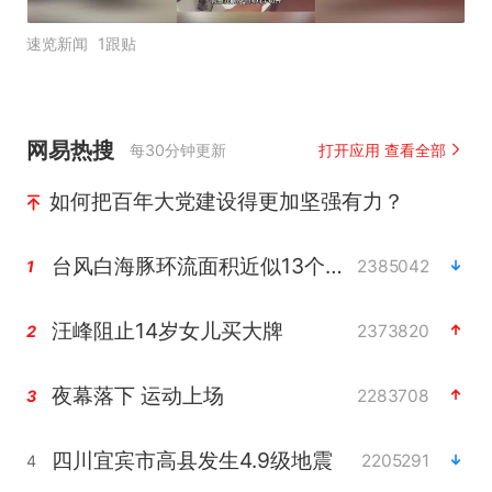
速览新闻
1跟贴
网易热搜
每30分钟更新
打开应用 查看全部
如何把百年大党建设得更加坚强有力？
台风白海豚环流面积近似13个浙江
2385042
1
汪峰阻止14岁女儿买大牌
2373820
2
夜幕落下 运动上场
2283708
3
四川宜宾市高县发生4.9级地震
2205291
4