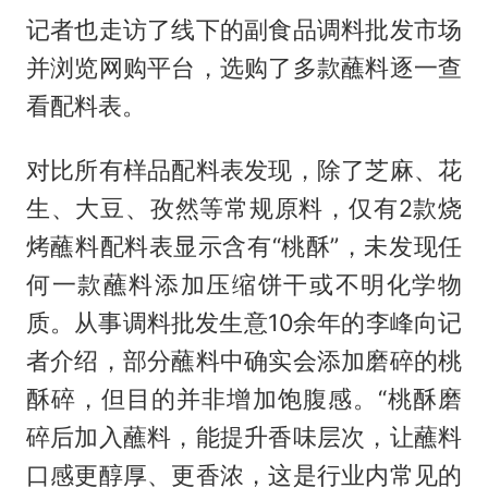
记者也走访了线下的副食品调料批发市场
并浏览网购平台，选购了多款蘸料逐一查
看配料表。
对比所有样品配料表发现，除了芝麻、花
生、大豆、孜然等常规原料，仅有2款烧
烤蘸料配料表显示含有“桃酥”，未发现任
何一款蘸料添加压缩饼干或不明化学物
质。从事调料批发生意10余年的李峰向记
者介绍，部分蘸料中确实会添加磨碎的桃
酥碎，但目的并非增加饱腹感。“桃酥磨
碎后加入蘸料，能提升香味层次，让蘸料
口感更醇厚、更香浓，这是行业内常见的