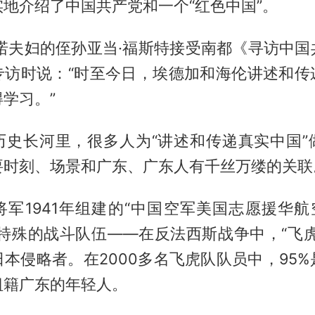
地介绍了中国共产党和一个“红色中国”。
斯诺夫妇的侄孙亚当·福斯特接受南都《寻访中
专访时说：“时至今日，埃德加和海伦讲述和传
学习。”
历史长河里，很多人为“讲述和传递真实中国”
要时刻、场景和广东、广东人有千丝万缕的关联
军1941年组建的“中国空军美国志愿援华航
支特殊的战斗队伍——在反法西斯战争中，“飞虎
本侵略者。在2000多名飞虎队队员中，95
祖籍广东的年轻人。