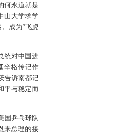
的何永道就是
中山大学求学
。成为“飞虎
松总统对中国进
基辛格传记作
茨告诉南都记
和平与稳定而
美国乒乓球队
恩来总理的接