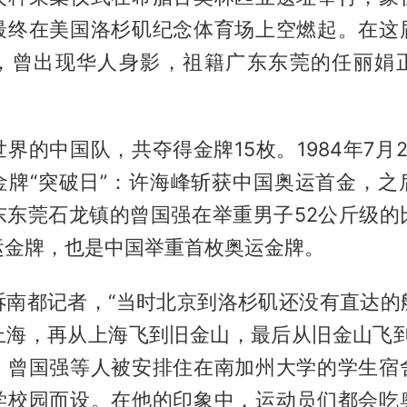
最终在美国洛杉矶纪念体育场上空燃起。在这
，曾出现华人身影，祖籍广东东莞的任丽娟
界的中国队，共夺得金牌15枚。1984年7月
金牌“突破日”：许海峰斩获中国奥运首金，之
东东莞石龙镇的曾国强在举重男子52公斤级的
运金牌，也是中国举重首枚奥运金牌。
诉南都记者，“当时北京到洛杉矶还没有直达的
上海，再从上海飞到旧金山，最后从旧金山飞到
，曾国强等人被安排住在南加州大学的学生宿
学校园而设。在他的印象中，运动员们都会吃