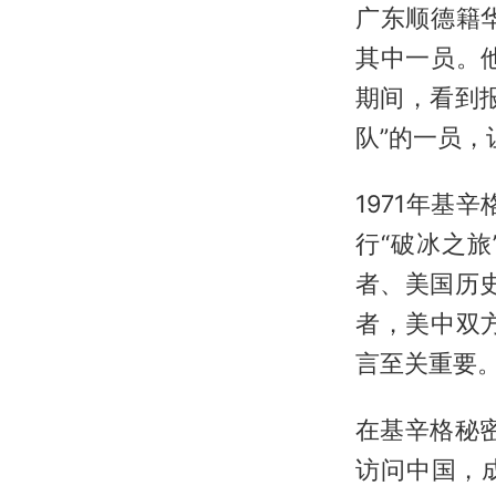
广东顺德籍
其中一员。
期间，看到
队”的一员
1971年基
行“破冰之
者、美国历
者，美中双
言至关重要
在基辛格秘
访问中国，