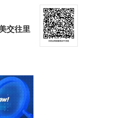
美交往里
扫码去网易新闻APP浏览