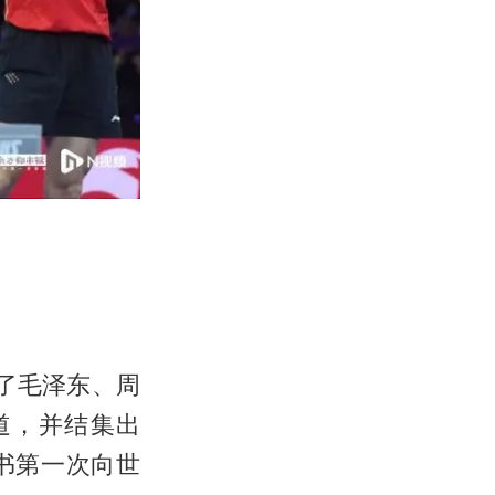
了毛泽东、周
道，并结集出
书第一次向世