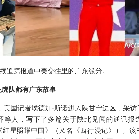
持续追踪报道中美交往里的广东缘分。
飞虎队都有广东故事
前，美国记者埃德加·斯诺进入陕甘宁边区，采访
怀等人，写下了多篇关于陕北见闻的通讯报
《红星照耀中国》（又名《西行漫记》）。该