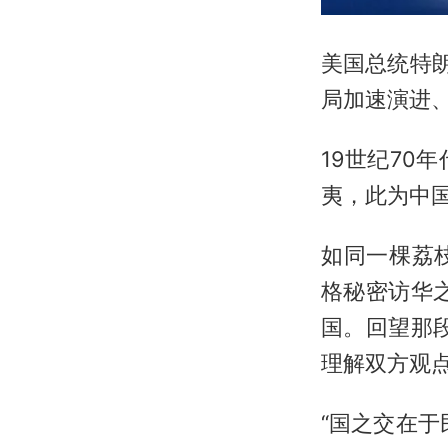
美国总统特朗
局加速演进
19世纪7
夷，此为中
如同一棵荔
格秘密访华
国。回望那
理解双方观点
“国之交在