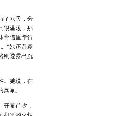
待了八天，分
气很温暖，那
体育馆里举行
。”她还留意
格则透露出沉
性。她说，在
的真谛。
。开幕前夕，
征和平的火炬