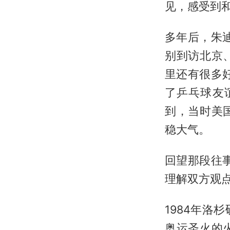
见，感受到
多年后，朱
别到访北京
里还有很多
了乒乓球友
到，当时美
稳大气。
回望那段往
理解双方观点
1984年
奥运圣火的