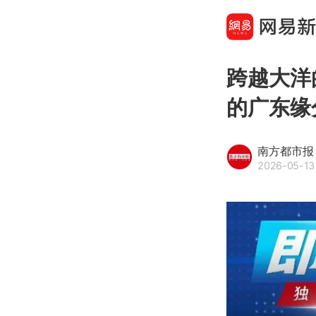
跨越大洋
的广东缘
南方都市报
2026-05-13