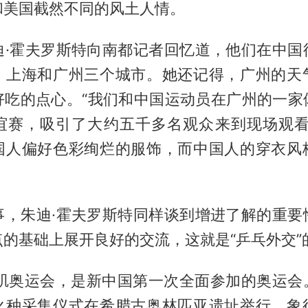
和美国截然不同的风土人情。
迪·霍夫罗斯特向南都记者回忆道，他们在中国
、上海和广州三个城市。她还记得，广州的天
好吃的点心。“我们和中国运动员在广州的一家
谊赛，吸引了大约五千多名观众来到现场观看
国人偏好色彩绚烂的服饰，而中国人的穿衣风
事，朱迪·霍夫罗斯特同样谈到增进了解的重要
的基础上展开良好的交流，这就是“乒乓外交”
洛杉矶奥运会，是新中国第一次全面参加的奥运会
火种采集仪式在希腊古奥林匹亚遗址举行，象