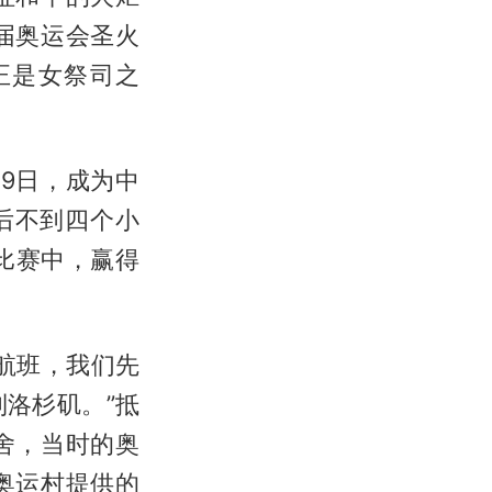
届奥运会圣火
正是女祭司之
29日，成为中
后不到四个小
比赛中，赢得
航班，我们先
洛杉矶。”抵
舍，当时的奥
奥运村提供的