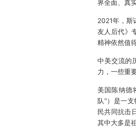
界全面、真实
2021年，
友人后代》
精神依然值得
中美交流的
力，一些重
美国陈纳德将
队”）是一
民共同抗击日
其中大多是