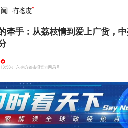
的牵手：从荔枝情到爱上广货，中
分
 13:58
·广东
·南方都市报官方网易号