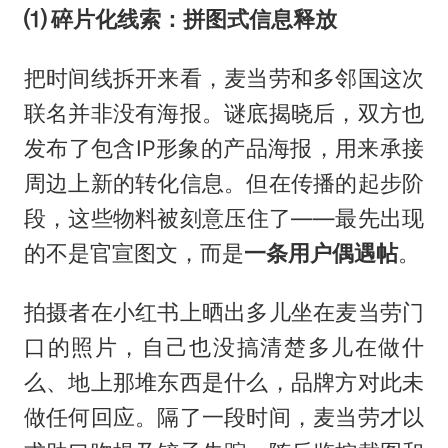
⑴ 碎片化线索：拼图式信息释放
把时间线拆开来看，麦当劳和多邻国这次
联名并非没有海报。谜底揭晓后，双方也
发布了包含IP形象的产品海报，用来承接
周边上新的转化信息。但在传播的起步阶
段，这些物料被刻意压住了——最先出现
的不是官宣图文，而是
一条用户偶遇帖
。
拍摄者在小红书上晒出多儿坐在麦当劳门
口的照片，自己也没搞清楚多儿在做什
么、地上那堆东西是什么，品牌方对此未
做任何回应。隔了一段时间，麦当劳才以