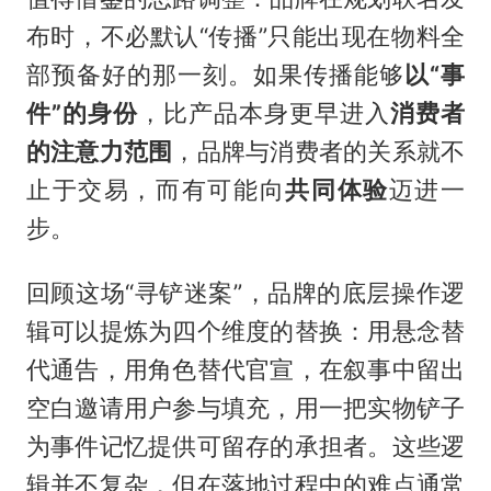
布时，不必默认“传播”只能出现在物料全
部预备好的那一刻。如果传播能够
以“事
件”的身份
，比产品本身更早进入
消费者
的注意力范围
，品牌与消费者的关系就不
止于交易，而有可能向
共同体验
迈进一
步。
回顾这场“寻铲迷案”，品牌的底层操作逻
辑可以提炼为四个维度的替换：用悬念替
代通告，用角色替代官宣，在叙事中留出
空白邀请用户参与填充，用一把实物铲子
为事件记忆提供可留存的承担者。这些逻
辑并不复杂，但在落地过程中的难点通常