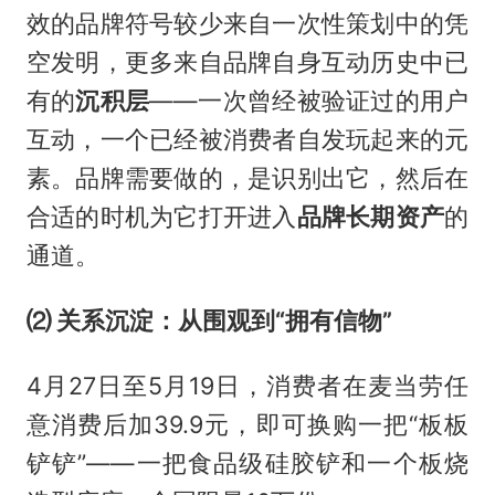
效的品牌符号较少来自一次性策划中的凭
空发明，更多来自品牌自身互动历史中已
有的
沉积层
——一次曾经被验证过的用户
互动，一个已经被消费者自发玩起来的元
素。品牌需要做的，是识别出它，然后在
合适的时机为它打开进入
品牌长期资产
的
通道。
⑵ 关系沉淀：从围观到“拥有信物”
4月27日至5月19日，消费者在麦当劳任
意消费后加39.9元，即可换购一把“板板
铲铲”——一把食品级硅胶铲和一个板烧