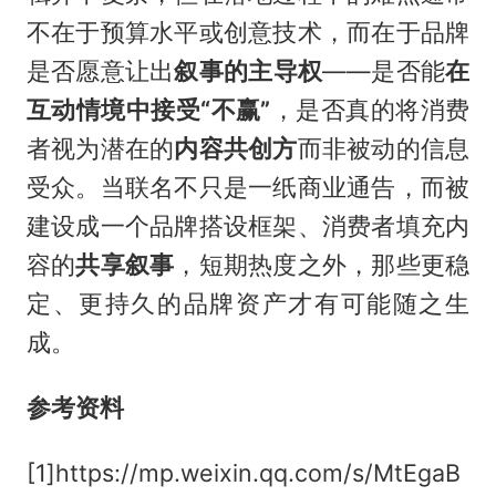
不在于预算水平或创意技术，而在于品牌
是否愿意让出
叙事的主导权
——是否能
在
互动情境中接受“不赢”
，是否真的将消费
者视为潜在的
内容共创方
而非被动的信息
受众。当联名不只是一纸商业通告，而被
建设成一个品牌搭设框架、消费者填充内
容的
共享叙事
，短期热度之外，那些更稳
定、更持久的品牌资产才有可能随之生
成。
参考资料
[1]https://mp.weixin.qq.com/s/MtEgaB