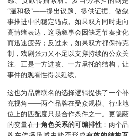
感、贡献传播素材。麦当劳承担的则是
“温和极”——提出议题、提供证据、做叙
事推进中的稳定锚点。如果双方同时走向
高情绪表达，这场叙事会因缺乏节奏变化
而迅速疲劳；反过来，如果双方都保持克
制，戏剧张力又不足以支撑持续的公众关
注。正是一方进攻、一方承托的结构，让
事件的观看性得以延续。
这也为品牌联名的选择逻辑提供了一个补
充视角——两个品牌在受众规模、行业地
位上的匹配度只是合作条件之一。更隐蔽
的变量在于
角色关系的可编排性
：两个品
牌在传播场域中能否形成
有效的结构互