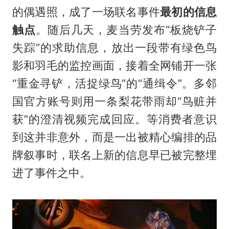
的偶遇照，成了一场联名事件
最初的信息
触点
。随后几天，麦当劳发布“板烧铲子
失踪”的求助信息，放出一段带有绿色鸟
影和羽毛的监控画面，接着全网铺开一张
“重金寻铲，活捉绿鸟”的“通缉令”。多邻
国官方账号则用一条梨花带雨却“鸟赃并
获”的澄清视频完成回应。等消费者意识
到这并非意外，而是一出被精心编排的品
牌叙事时，联名上新的信息早已被完整埋
进了事件之中。