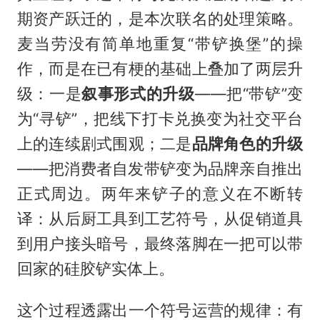
期资产跃迁的，是本次联名的处理策略。
麦当劳没有简单地重复“带铲换堡”的操
作，而是在已有梗的基础上叠加了两层升
级：一是
叙事形式的升级
——把“带铲”变
为“寻铲”，把线下打卡兑换变为社交平台
上的连续剧式围观；二是
品牌角色的升级
——把消费者自发带铲变为品牌亲自推出
正式周边。两年来铲子的意义在不断转
译：从后厨工具到工艺符号，从促销道具
到用户接头暗号，最终落脚在一把可以带
回家的硅胶铲实体上。
这个过程透露出一个符号运营的规律：有