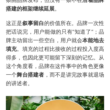
搭建的框架继续延展
。
这正是
叙事留白
的价值所在。品牌一次性
把话说完，用户能做的只有“知道了”；品
牌主动留出一些空白，用户就会
本能地去
填充
。填充的过程比接收的过程投入度高
得多，也因此更可能留下深刻的记忆。从
这个角度看，品牌在这件事中的角色更像
一个
舞台搭建者
，而不是讲完故事就退场
的讲述者。