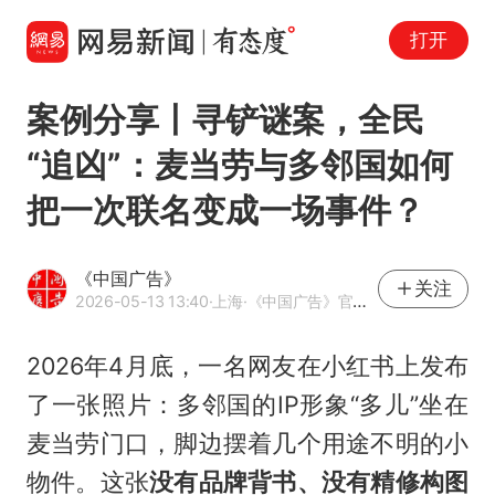
打开
案例分享丨寻铲谜案，全民
“追凶”：麦当劳与多邻国如何
把一次联名变成一场事件？
《中国广告》
关注
2026-05-13 13:40
·上海
·《中国广告》官方网易号
2026年4月底，一名网友在小红书上发布
了一张照片：多邻国的IP形象“多儿”坐在
麦当劳门口，脚边摆着几个用途不明的小
物件。这张
没有品牌背书、没有精修构图