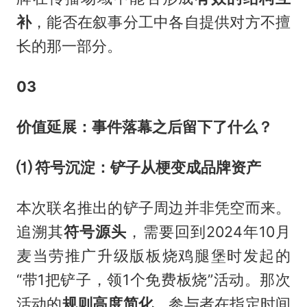
补
，能否在叙事分工中各自提供对方不擅
长的那一部分。
03
价值延展：事件落幕之后留下了什么？
⑴ 符号沉淀：铲子从梗变成品牌资产
本次联名推出的铲子周边并非凭空而来。
追溯其
符号源头
，需要回到2024年10月
麦当劳推广升级版板烧鸡腿堡时发起的
“带1把铲子，领1个免费板烧”活动。那次
活动的
规则高度简化
，参与者在指定时间