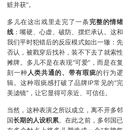
赃并获”。
多儿在这出戏里走完了一条
完整的情绪
线
：嘴硬、心虚、破防、摆烂承认。这和
我们平时犯错后的反应模式如出一辙：先
否认，被戳穿后找补，装不下去了就索性
摊牌。多儿不是在表现“可爱”，而是在复
刻一种
人类共通的、带有瑕疵
的行为逻
辑。这种瑕疵感打破了品牌IP常见的“完
美滤镜”，让它显得可亲近、可信任。
当然，这种表演之所以成立，离不开多邻
国
长期的人设积累
。在此之前，多邻国已