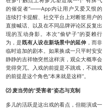
在多个触点上将多儿塑造成一个“有脾气
的催促者”——App内让用户又爱又恨的
连续打卡提醒、社交平台上对断签用户的
直接喊话、以及在不同品牌评论区反复出
现的互动身影。本次“偷铲子”的耍赖行
为，是
既有人设在新场景中的延伸
，而非
临时追加的剧本。如果换成一只平时安安
静静的吉祥物突然这样演，观众大概率会
觉得突兀。入戏的前提是不跳戏，不跳戏
的前提是这个角色“本来就是这样”。
⑵ 麦当劳的“受害者”姿态与克制
多儿的活跃是这出戏的看点，但能演成一