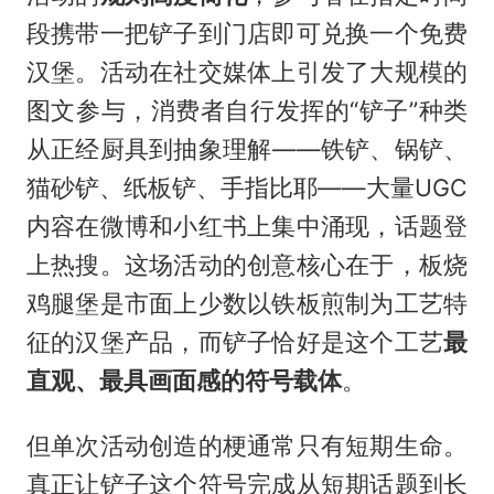
段携带一把铲子到门店即可兑换一个免费
汉堡。活动在社交媒体上引发了大规模的
图文参与，消费者自行发挥的“铲子”种类
从正经厨具到抽象理解——铁铲、锅铲、
猫砂铲、纸板铲、手指比耶——大量UGC
内容在微博和小红书上集中涌现，话题登
上热搜。这场活动的创意核心在于，板烧
鸡腿堡是市面上少数以铁板煎制为工艺特
征的汉堡产品，而铲子恰好是这个工艺
最
直观、最具画面感的符号载体
。
但单次活动创造的梗通常只有短期生命。
真正让铲子这个符号完成从短期话题到长