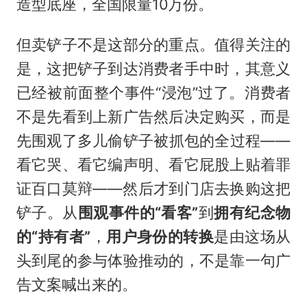
造型底座，全国限量10万份。
但卖铲子不是这部分的重点。值得关注的
是，这把铲子到达消费者手中时，其意义
已经被前面整个事件“浸泡”过了。消费者
不是先看到上新广告然后决定购买，而是
先围观了多儿偷铲子被抓包的全过程——
看它哭、看它编声明、看它屁股上贴着罪
证百口莫辩——然后才到门店去换购这把
铲子。从
围观事件的“看客”
到
拥有纪念物
的“持有者”
，
用户身份的转换
是由这场从
头到尾的参与体验推动的，不是靠一句广
告文案喊出来的。