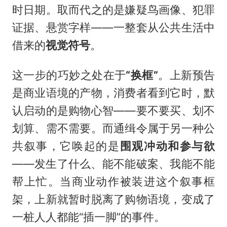
时日期。取而代之的是嫌疑鸟画像、犯罪
证据、悬赏字样——一整套从公共生活中
借来的
视觉符号
。
这一步的巧妙之处在于
“换框”
。上新预告
是商业语境的产物，消费者看到它时，默
认启动的是购物心智——要不要买、划不
划算、需不需要。而通缉令属于另一种公
共叙事，它唤起的是
围观冲动和参与欲
——发生了什么、能不能破案、我能不能
帮上忙。当商业动作被装进这个叙事框
架，上新就暂时脱离了购物语境，变成了
一桩人人都能“插一脚”的事件。