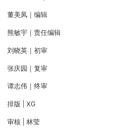
董美凤｜编辑
熊敏宇｜责任编辑
刘晓英｜初审
张庆园｜复审
谭志伟｜终审
排版 | XG
审核 | 林莹