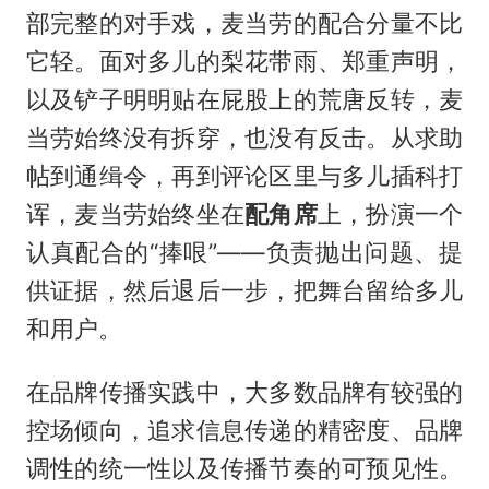
部完整的对手戏，麦当劳的配合分量不比
它轻。面对多儿的梨花带雨、郑重声明，
以及铲子明明贴在屁股上的荒唐反转，麦
当劳始终没有拆穿，也没有反击。从求助
帖到通缉令，再到评论区里与多儿插科打
诨，麦当劳始终坐在
配角席
上，扮演一个
认真配合的“捧哏”——负责抛出问题、提
供证据，然后退后一步，把舞台留给多儿
和用户。
在品牌传播实践中，大多数品牌有较强的
控场倾向，追求信息传递的精密度、品牌
调性的统一性以及传播节奏的可预见性。