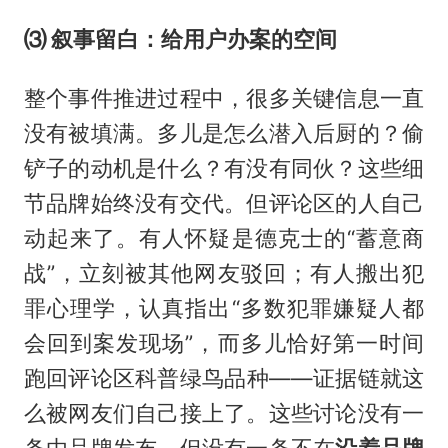
⑶ 叙事留白：给用户办案的空间
整个事件推进过程中，很多关键信息一直
没有被填满。多儿是怎么潜入后厨的？偷
铲子的动机是什么？有没有同伙？这些细
节品牌始终没有交代。但评论区的人自己
动起来了。有人怀疑是德克士的“蓄意商
战”，立刻被其他网友驳回；有人搬出犯
罪心理学，认真指出“多数犯罪嫌疑人都
会回到案发现场”，而多儿恰好第一时间
跑回评论区科普绿鸟品种——证据链就这
么被网友们自己接上了。这些讨论没有一
条由品牌发布，但没有一条不在
沿着品牌