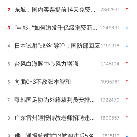
东航：国内客票提前14天免费退改
2362531
2
“电影+”如何激发千亿级消费新活力？
2249831
3
日本试射“战斧”导弹，国防部回应
2192318
4
台风白海豚中心风力增强
2145104
5
向鹏0-3不敌张本智和
1995761
6
曝韩国足协为外籍裁判员安排色情招待
1922479
7
广东雷州通报特教老师招聘违规事件
1890557
8
佛山通报笔试前13被淘汰后5名进体检
1815119
9