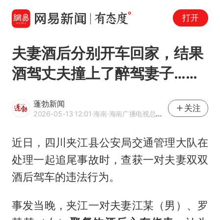
打开
夫妻酒后分别开车回家，结果
酒驾丈夫撞上了醉驾妻子……
蓬勃新闻
关注
2026-05-13 12:01
·海南
·海南广播电视总台《直播海南》栏目官方网易号
近日，四川夹江县公安局交通管理大队在
处理一起追尾事故时，查获一对夫妻双双
酒后驾车的违法行为。
事发当晚，夹江一对夫妻江某（男）、罗