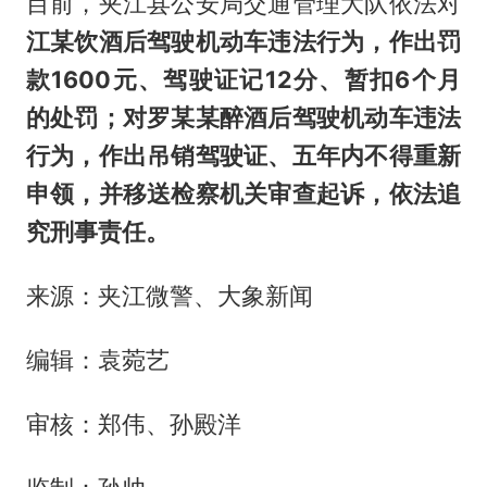
目前，夹江县公安局交通管理大队依法对
江某饮酒后驾驶机动车违法行为，作出罚
款
1600元、驾驶证记12分、暂扣6个月
的处罚
；对
罗某某醉酒后驾驶机动车违法
行为，
作出吊销驾驶证、五年内不得重新
申领，
并移送检察机关审查起诉，依法追
究刑事责任
。
来源：夹江微警、大象新闻
编辑：袁菀艺
审核：郑伟、孙殿洋