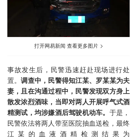
打开网易新闻 查看更多图片
事故发生后，民警迅速赶赴现场进行处
置。
调查中，民警得知
江某、罗某某为夫
妻
，且在沟通过程中，民警发现双方
身上
散发浓烈酒味
，当即对两人开展呼气式酒
精测试，均涉嫌酒后驾驶机动车。
于是，
民警依法将两人带至医院抽血送检，最终
江某的血液酒精检测结果为