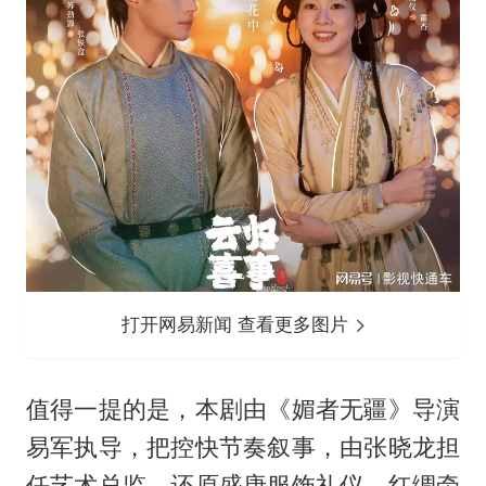
打开网易新闻 查看更多图片
值得一提的是，本剧由《媚者无疆》导演
易军执导，把控快节奏叙事，由张晓龙担
任艺术总监，还原盛唐服饰礼仪，红绸牵