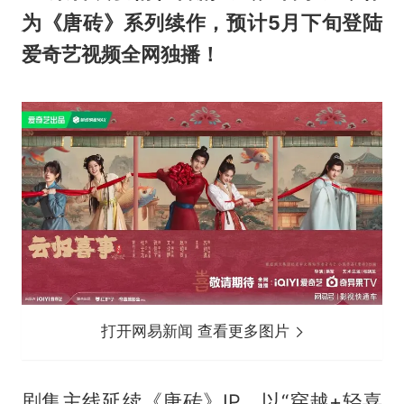
为《唐砖》系列续作，预计5月下旬登陆
爱奇艺视频全网独播！
打开网易新闻 查看更多图片
剧集主线延续《唐砖》IP，以“穿越+轻喜