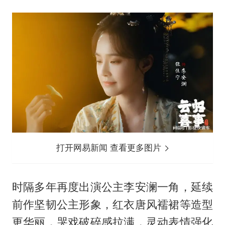
打开网易新闻 查看更多图片
时隔多年再度出演公主李安澜一角，延续
前作坚韧公主形象，红衣唐风襦裙等造型
更华丽，哭戏破碎感拉满，灵动表情强化