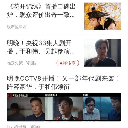
《花开锦绣》首播口碑出
炉，观众评价出奇一致，
古偶吃上细糠了
娱君坠星河
明晚！央视33集大剧开
播，于和伟、吴越参演，
终于轮到年代剧火了
临云史策
3跟贴
APP专享
明晚CCTV8开播！又一部年代剧来袭！
阵容豪华，于和伟领衔
打小我就醜
3跟贴