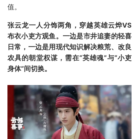
值。
张云龙一人分饰两角，穿越英雄云烨VS
布衣小吏方观鱼。一边是市井追妻的轻喜
日常，一边是用现代知识解决粮荒、改良
农具的朝堂权谋，需在“英雄魂”与“小吏
身体”间切换。