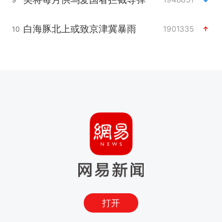
白海豚北上或致京津冀暴雨
1901335
10
打开