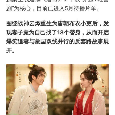
剧”为核心，目前已进入5月待播片单。
围绕战神云烨重生为唐朝布衣小吏后，发
现妻子竟为自己找了18个替身，从而开启
爆笑追妻与救国双线并行的反套路故事展
开。