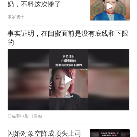
奶，不料这次惨了
肇岁初十
事实证明，在闺蜜面前是没有底线和下限
的
三猫看电影
1跟贴
闪婚对象空降成顶头上司