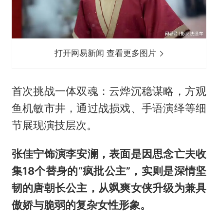
打开网易新闻 查看更多图片
首次挑战一体双魂：云烨沉稳谋略，方观
鱼机敏市井，通过战损戏、手语演绎等细
节展现演技层次。
张佳宁饰演李安澜，表面是因思念亡夫收
集18个替身的“疯批公主”，实则是深情坚
韧的唐朝长公主，从飒爽女侠升级为兼具
傲娇与脆弱的复杂女性形象。