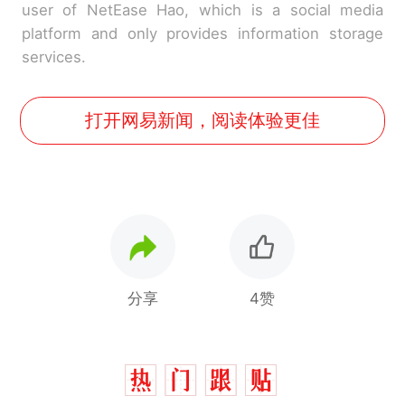
user of NetEase Hao, which is a social media
platform and only provides information storage
services.
打开网易新闻，阅读体验更佳
分享
4赞